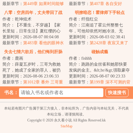
绯闻，直到听见...
最新章节：
第449章 如果时间能够
回应就是：别作...
最新章节：
第407章 各自安好
倒回
八零：空房四年，丈夫带回了战
明撩暗恋！霍律师下手轻点
作者：乾坤炫术
作者：纤指红尘
友遗孀
简介：【不重生，不穿越】【家
简介：江南追了霍云州整整七
长里短，日常生活】夏红缨的心
年，可他却依然对她冷淡、无
思很单纯：好好过日子。但人心
更新时间：2026-08-07 00:04:08
情。她深受打击，大学毕业就心
更新时间：2026-08-03 02:38:41
难测。老公是军...
最新章节：
第483章 看他的眼神水
灰意冷的出了国。三...
最新章节：
第2428章 夜宸又来了
灵灵的
失去七情六欲后，他们悔到肝肠
碰触成瘾
作者：鹿画
作者：fishhh
寸断
简介：薛凝五岁时，三哥为救她
简介：跑路的金丝雀和她那快要
死了，她成了全家的罪人，被扔
发疯的金主。&lt;br/&gt;强取豪夺
在老宅几年。她回来后，家里已
更新时间：2026-08-06 23:06:33
+未婚妻跑路+兄弟撬墙角+不存在
更新时间：2026-08-07 00:23:33
经有了被他们抱...
最新章节：
第1012章 番外 三哥重
的白月光&l...
最新章节：
第199章 深不可测的背
养小薛凝（46）
景
书名：
本站若有图片广告属于第三方接入，非本站所为，广告内容与本站无关，不代表
本站立场，请谨慎阅读。
Copyright © 2020 永久看小说 All Rights Reserved.kk
SiteMap