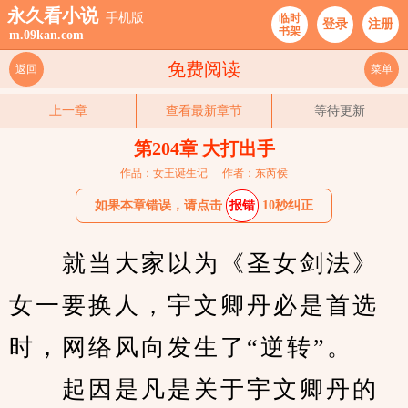
永久看小说
手机版
临时
登录
注册
书架
m.09kan.com
免费阅读
返回
菜单
上一章
查看最新章节
等待更新
第204章 大打出手
作品：女王诞生记
作者：东芮侯
如果本章错误，请点击
报错
10秒纠正
　　就当大家以为《圣女剑法》
女一要换人，宇文卿丹必是首选
时，网络风向发生了“逆转”。
　　起因是凡是关于宇文卿丹的