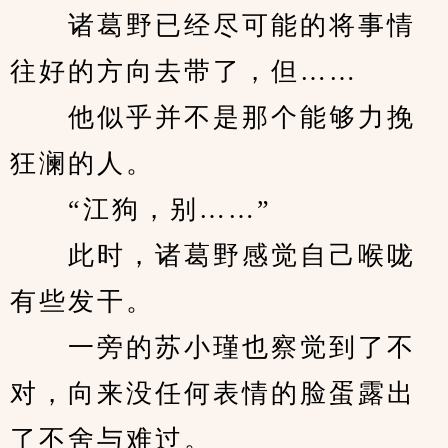
　　诸葛野已经尽可能的将事情
往好的方向去带了，但……
　　他似乎并不是那个能够力挽
狂澜的人。
　　“江狗，别……”
　　此时，诸葛野感觉自己喉咙
有些发干。
　　一旁的苏小瑾也察觉到了不
对，向来没任何表情的脸蛋露出
了不舍与难过。