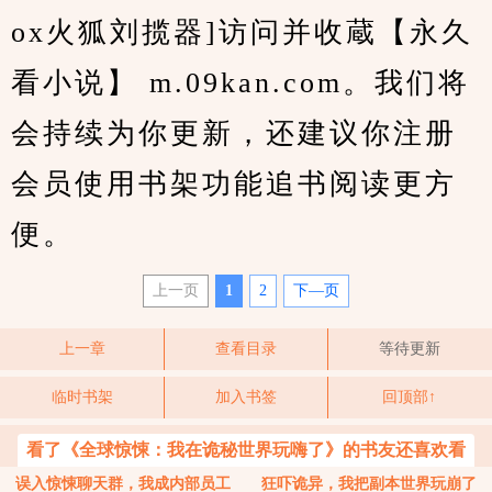
ox火狐刘揽器]访问并收蔵【永久
看小说】 m.09kan.com。我们将
会持续为你更新，还建议你注册
会员使用书架功能追书阅读更方
便。
上一页
1
2
下—页
上一章
查看目录
等待更新
临时书架
加入书签
回顶部↑
看了《全球惊悚：我在诡秘世界玩嗨了》的书友还喜欢看
误入惊悚聊天群，我成内部员工
狂吓诡异，我把副本世界玩崩了