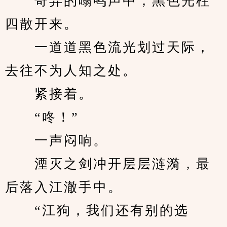
　　奇异的嗡鸣声中，黑色光柱
四散开来。
　　一道道黑色流光划过天际，
去往不为人知之处。
　　紧接着。
　　“咚！”
　　一声闷响。
　　湮灭之剑冲开层层涟漪，最
后落入江澈手中。
　　“江狗，我们还有别的选