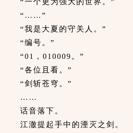
　　“一个更为强大的世界。”
　　“……”
　　“我是大夏的守关人。”
　　“编号。”
　　“01，010009。”
　　“各位且看。”
　　“剑斩苍穹。”
　　……
　　话音落下。
　　江澈提起手中的湮灭之剑。