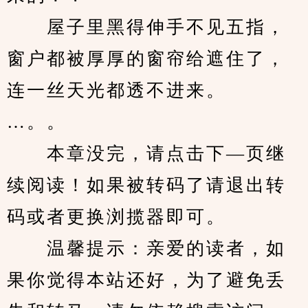
　　屋子里黑得伸手不见五指，
窗户都被厚厚的窗帘给遮住了，
连一丝天光都透不进来。
…。。
　　本章没完，请点击下—页继
续阅读！如果被转码了请退出转
码或者更换浏揽器即可。
　　温馨提示：亲爱的读者，如
果你觉得本站还好，为了避免丢