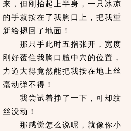
来，但刚抬起上半身，一只冰凉
的手就按在了我胸口上，把我重
新给摁回了地面！
　　那只手此时五指张开，宽度
刚好覆住我胸口膻中穴的位置，
力道大得竟然能把我按在地上丝
毫动弹不得！
　　我尝试着挣了一下，可却纹
丝没动！
　　那感觉怎么说呢，就像你小