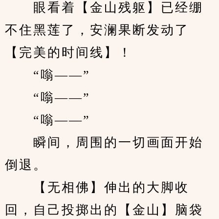
　　眼看着【金山残躯】已经绷
不住黑莲了，安澜果断发动了
【完美的时间线】！
　　“嗡——”
　　“嗡——”
　　“嗡——”
　　瞬间，周围的一切画面开始
倒退。
　　【无相佛】伸出的大脚收
回，自己投掷出的【金山】脑袋