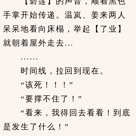
　　【碧莲】的声音，顺着黑色
手掌开始传递。温岚、姜来两人
呆呆地看向床榻，举起【了业】
就朝着屋外走去...
　　......
　　时间线，拉回到现在。
　　“该死！！！”
　　“要撑不住了！”
　　“看来，我得回去看看！到底
是发生了什么！”