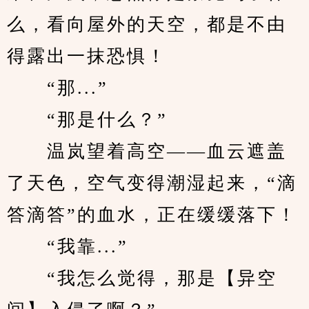
么，看向屋外的天空，都是不由
得露出一抹恐惧！
　　“那...”
　　“那是什么？”
　　温岚望着高空——血云遮盖
了天色，空气变得潮湿起来，“滴
答滴答”的血水，正在缓缓落下！
　　“我靠...”
　　“我怎么觉得，那是【异空