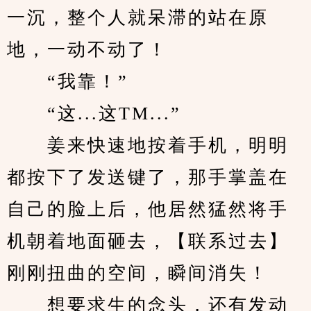
一沉，整个人就呆滞的站在原
地，一动不动了！
　　“我靠！”
　　“这...这TM...”
　　姜来快速地按着手机，明明
都按下了发送键了，那手掌盖在
自己的脸上后，他居然猛然将手
机朝着地面砸去，【联系过去】
刚刚扭曲的空间，瞬间消失！
　　想要求生的念头，还有发动