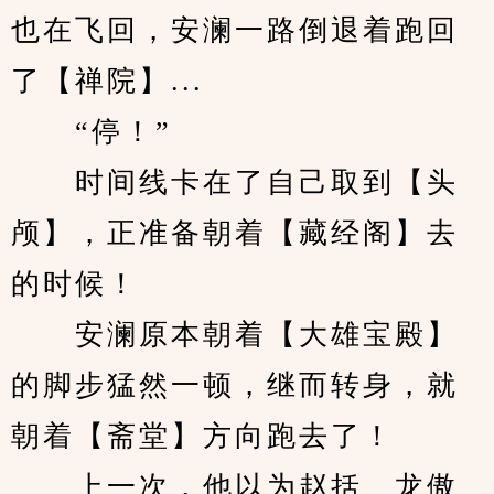
也在飞回，安澜一路倒退着跑回
了【禅院】...
　　“停！”
　　时间线卡在了自己取到【头
颅】，正准备朝着【藏经阁】去
的时候！
　　安澜原本朝着【大雄宝殿】
的脚步猛然一顿，继而转身，就
朝着【斋堂】方向跑去了！
　　上一次，他以为赵括、龙傲