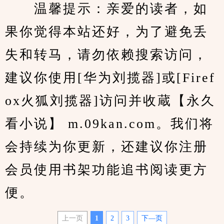
　　温馨提示：亲爱的读者，如
果你觉得本站还好，为了避免丢
失和转马，请勿依赖搜索访问，
建议你使用[华为刘揽器]或[Firef
ox火狐刘揽器]访问并收蔵【永久
看小说】 m.09kan.com。我们将
会持续为你更新，还建议你注册
会员使用书架功能追书阅读更方
便。
上一页
1
2
3
下—页