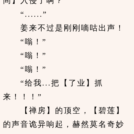
间】入侵了啊？”
　　“......”
　　姜来不过是刚刚嘀咕出声！
　　“嗡！”
　　“嗡！”
　　“嗡！”
　　“给我...把【了业】抓
来！！！”
　　【禅房】的顶空，【碧莲】
的声音诡异响起，赫然莫名奇妙