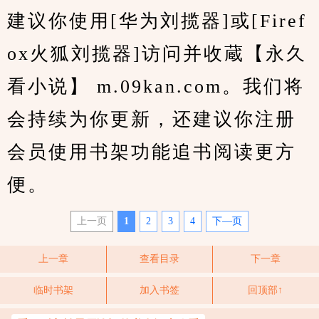
建议你使用[华为刘揽器]或[Firef
ox火狐刘揽器]访问并收蔵【永久
看小说】 m.09kan.com。我们将
会持续为你更新，还建议你注册
会员使用书架功能追书阅读更方
便。
上一页
1
2
3
4
下—页
上一章
查看目录
下一章
临时书架
加入书签
回顶部↑