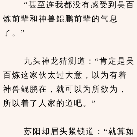
　　 “甚至连我都没有感受到吴百
炼前辈和神兽鲲鹏前辈的气息
了。”
　　 九头神龙猜测道：“肯定是吴
百炼这家伙太过大意，以为有着
神兽鲲鹏在，就可以为所欲为，
所以着了人家的道吧。”
　　 苏阳却眉头紧锁道：“就算如