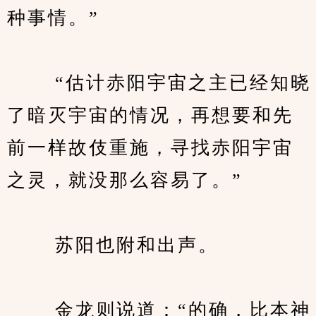
种事情。”
　　 “估计赤阳宇宙之主已经知晓
了暗灭宇宙的情况，再想要和先
前一样故伎重施，寻找赤阳宇宙
之灵，就没那么容易了。”
　　 苏阳也附和出声。
　　 金龙则说道：“的确，比本神