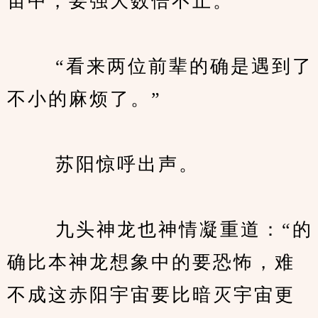
宙中，要强大数倍不止。”
　　 “看来两位前辈的确是遇到了
不小的麻烦了。”
　　 苏阳惊呼出声。
　　 九头神龙也神情凝重道：“的
确比本神龙想象中的要恐怖，难
不成这赤阳宇宙要比暗灭宇宙更