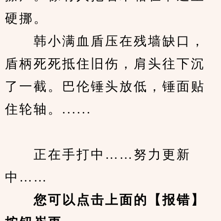
硬挪。
　　韩小满血盾压在残墙缺口，
盾柄死死抵住旧伤，肩头往下沉
了一截。巴伦锤头放低，锤面贴
住轮轴。......
　　正在手打中……努力更新
中……
您可以点击上面的【报错】