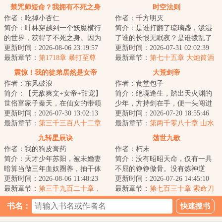
禁咒师短命？我拥有不死之身
时空法则
作者：吃掉小杏仁
作者：千方明灭
简介：叶林穿越到一个妖魔横行
简介：是谁打翻了琉璃盏，泼湿
的世界，获得了不死之身。因为
了谁的长恨无眠夜？是谁拨乱了
这个世界的转职仪式很费钱，他
更新时间：2026-08-06 23:19:57
竖弓琴，惊扰了谁的江上无澜
更新时间：2026-07-31 02:02:39
直接卡BUG靠着...
最新章节：
第1718章 暴打至尊
月？有人在在偌大...
最新章节：
第七十五章 大炮筒酒
馆
震惊！我的徒弟居然是女帝
大荒剑帝
作者：东风破浪
作者：食堂包子
简介：【无敌爽文+女帝+甜宠】
简介：绝境逢生，踏出天火渊的
世俗富家子秦天，在仙女的带领
少年，方持剑在手，便一头闯进
下加入了昆仑剑派，成为了昆仑
更新时间：2026-07-30 13:02:13
这场天地大劫！纵剑斩荆棘，苍
更新时间：2026-07-20 18:55:46
小师叔。觉醒签...
最新章节：
第三千三百八十二章
穹染血时，且斗...
最新章节：
第两千零八十章 山水
元精
九转星辰诀
荡世九歌
作者：我的狗皮膏药
作者：朽末
简介：天才少年苏阳，被未婚妻
简介：没有昭昭天命，仅有一具
暗算当做三年血奴圈养，抽干体
不屈的铮铮傲骨。没有炼神逆
内至尊血脉，挑断手脚筋丢弃妖
更新时间：2026-08-06 11:48:23
天，仅有一曲无悔的荡世壮歌。
更新时间：2026-07-26 14:45:10
兽山脉，等待死...
最新章节：
第三千九百二十章，
沧海横流，生灵涂...
最新章节：
第七百三十章 索命刀
折翼的创世黑暗魔神！
印
书名：