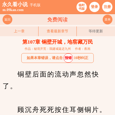
永久看小说
手机版
临时
登录
注册
书架
m.09kan.com
免费阅读
返回
菜单
上一章
查看最新章节
等待更新
第107章 铜壁开城，地窖藏万民
作品：秘境开荒：我建城返还九州
作者：夜画
如果本章错误，请点击
报错
10秒纠正
　　铜壁后面的流动声忽然快
了。
　　顾沉舟死死按住耳侧铜片。