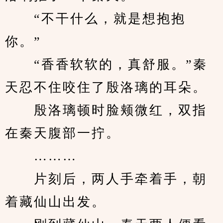
　　“不干什么，就是想抱抱
你。”
　　“香香软软的，真舒服。”秦
天忍不住咬住了殷洛璃的耳朵。
　　殷洛璃顿时脸颊微红，双指
在秦天腹部一拧。
　　………
　　片刻后，两人手牵着手，朝
着藏仙山出发。