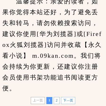
　　温馨提示：亲爱的读者，如
果你觉得本站还好，为了避免丢
失和转马，请勿依赖搜索访问，
建议你使用[华为刘揽器]或[Firef
ox火狐刘揽器]访问并收蔵【永久
看小说】 m.09kan.com。我们将
会持续为你更新，还建议你注册
会员使用书架功能追书阅读更方
便。
上一页
1
2
下—页