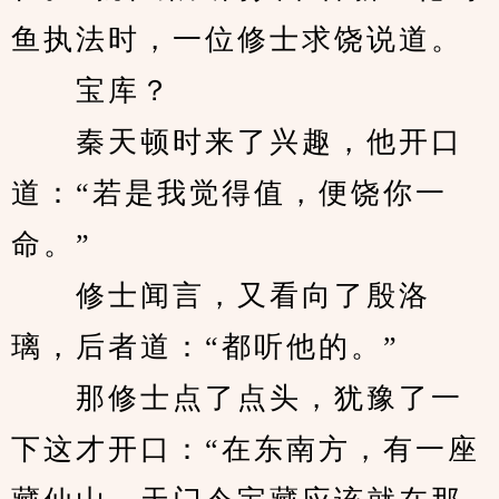
鱼执法时，一位修士求饶说道。
　　宝库？
　　秦天顿时来了兴趣，他开口
道：“若是我觉得值，便饶你一
命。”
　　修士闻言，又看向了殷洛
璃，后者道：“都听他的。”
　　那修士点了点头，犹豫了一
下这才开口：“在东南方，有一座