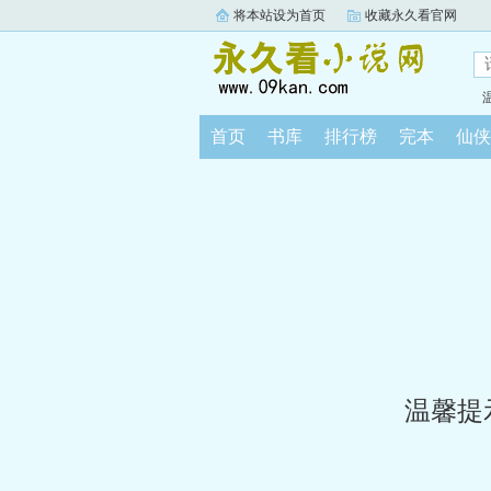
将本站设为首页
收藏永久看官网
首页
书库
排行榜
完本
仙侠
温馨提