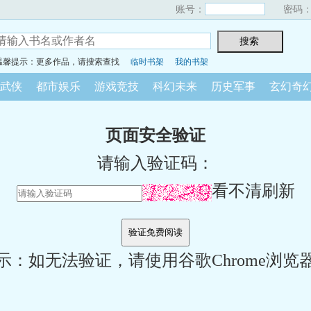
账号：
密码
温馨提示：更多作品，请搜索查找
临时书架
我的书架
武侠
都市娱乐
游戏竞技
科幻未来
历史军事
玄幻奇
页面安全验证
请输入验证码：
看不清刷新
示：如无法验证，请使用谷歌Chrome浏览