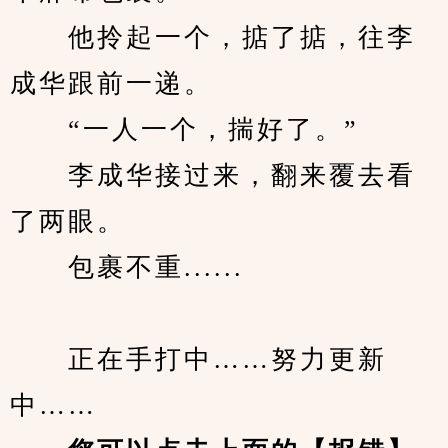
　　他拎起一个，掂了掂，往李
成华跟前一递。
　　“一人一个，揣好了。”
　　李成华接过来，翻来覆去看
了两眼。
　　包裹不重......
　　正在手打中……努力更新
中……