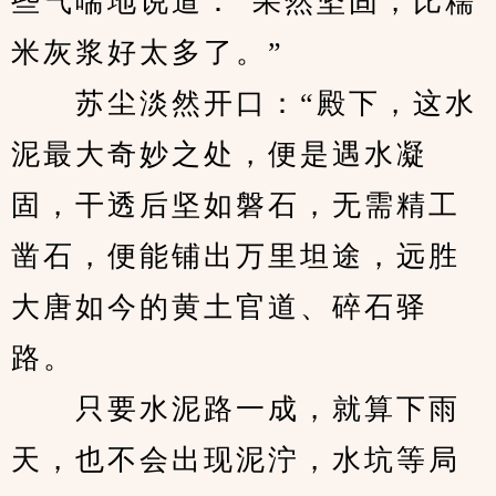
些气喘地说道：“果然坚固，比糯
米灰浆好太多了。”
　　苏尘淡然开口：“殿下，这水
泥最大奇妙之处，便是遇水凝
固，干透后坚如磐石，无需精工
凿石，便能铺出万里坦途，远胜
大唐如今的黄土官道、碎石驿
路。
　　只要水泥路一成，就算下雨
天，也不会出现泥泞，水坑等局