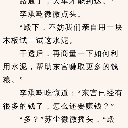
　　路通了，大军才能到达。”
　　李承乾微微点头。
　　“殿下，不妨我们亲自用一块
木板试一试这水泥。
　　干透后，再商量一下如何利
用水泥，帮助东宫赚取更多的钱
粮。”
　　李承乾吃惊道：“东宫已经有
很多的钱了，怎么还要赚钱？”
　　“多？”苏尘微微摇头，“殿