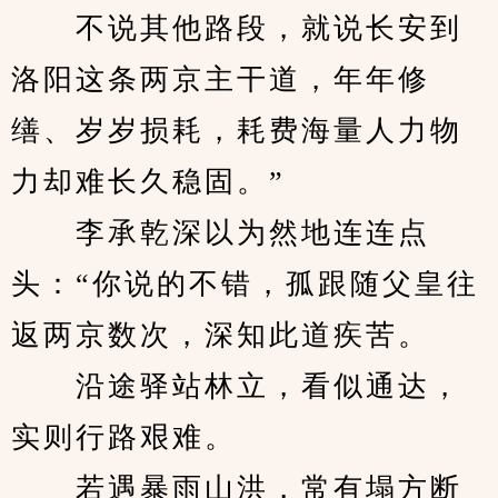
　　不说其他路段，就说长安到
洛阳这条两京主干道，年年修
缮、岁岁损耗，耗费海量人力物
力却难长久稳固。”
　　李承乾深以为然地连连点
头：“你说的不错，孤跟随父皇往
返两京数次，深知此道疾苦。
　　沿途驿站林立，看似通达，
实则行路艰难。
　　若遇暴雨山洪，常有塌方断