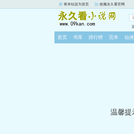
将本站设为首页
收藏永久看官网
首页
书库
排行榜
完本
仙侠
温馨提