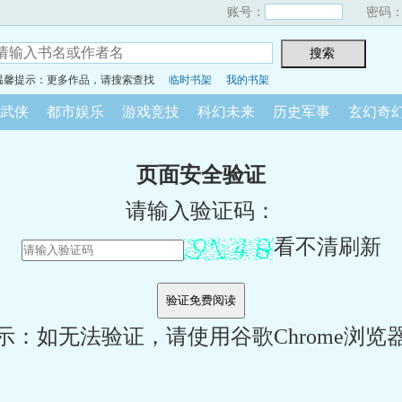
账号：
密码
温馨提示：更多作品，请搜索查找
临时书架
我的书架
武侠
都市娱乐
游戏竞技
科幻未来
历史军事
玄幻奇
页面安全验证
请输入验证码：
看不清刷新
示：如无法验证，请使用谷歌Chrome浏览