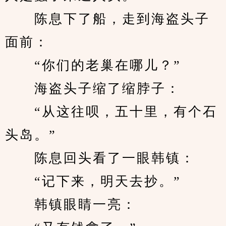
　　陈息下了船，走到海盗头子
面前：
　　“你们的老巢在哪儿？”
　　海盗头子缩了缩脖子：
　　“从这往呗，五十里，有个石
头岛。”
　　陈息回头看了一眼韩镇：
　　“记下来，明天去抄。”
　　韩镇眼睛一亮：