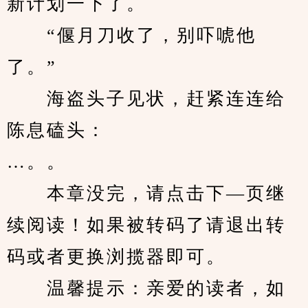
新计划一下了。
　　“偃月刀收了，别吓唬他
了。”
　　海盗头子见状，赶紧连连给
陈息磕头：
…。。
　　本章没完，请点击下—页继
续阅读！如果被转码了请退出转
码或者更换浏揽器即可。
　　温馨提示：亲爱的读者，如