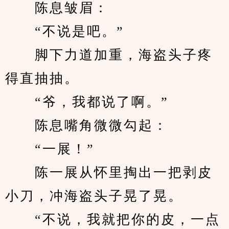
　　陈息皱眉：
　　“不说是吧。”
　　脚下力道加重，海盗头子疼
得直抽抽。
　　“爷，我都说了啊。”
　　陈息嘴角微微勾起：
　　“一展！”
　　陈一展从怀里掏出一把剥皮
小刀，冲海盗头子晃了晃。
　　“不说，我就把你的皮，一点