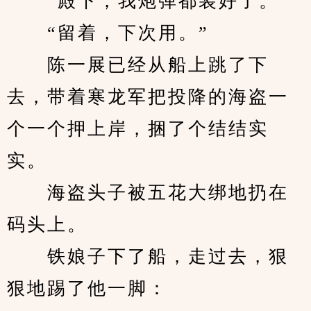
　　“殿下，我炮弹都装好了。”
　　“留着，下次用。”
　　陈一展已经从船上跳了下
去，带着寒龙军把投降的海盗一
个一个押上岸，捆了个结结实
实。
　　海盗头子被五花大绑地扔在
码头上。
　　铁娘子下了船，走过去，狠
狠地踢了他一脚：