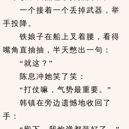
　　一个接着一个丢掉武器，举
手投降。
　　铁娘子在船上叉着腰，看得
嘴角直抽抽，半天憋出一句：
　　“就这？”
　　陈息冲她笑了笑：
　　“打仗嘛，气势最重要。”
　　韩镇在旁边遗憾地收回了
手：