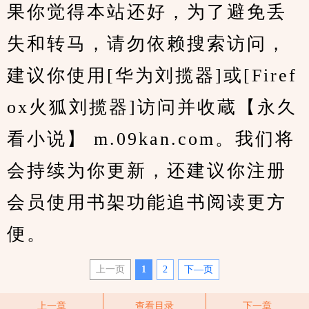
果你觉得本站还好，为了避免丢
失和转马，请勿依赖搜索访问，
建议你使用[华为刘揽器]或[Firef
ox火狐刘揽器]访问并收蔵【永久
看小说】 m.09kan.com。我们将
会持续为你更新，还建议你注册
会员使用书架功能追书阅读更方
便。
上一页
1
2
下—页
上一章
查看目录
下一章