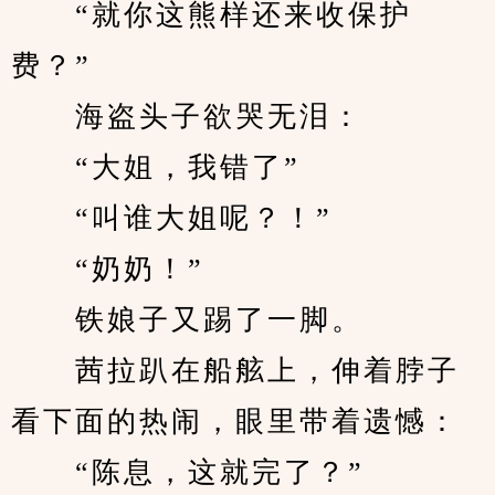
　　“就你这熊样还来收保护
费？”
　　海盗头子欲哭无泪：
　　“大姐，我错了”
　　“叫谁大姐呢？！”
　　“奶奶！”
　　铁娘子又踢了一脚。
　　茜拉趴在船舷上，伸着脖子
看下面的热闹，眼里带着遗憾：
　　“陈息，这就完了？”