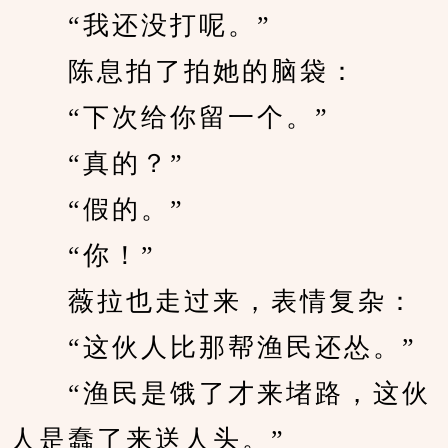
　　“我还没打呢。”
　　陈息拍了拍她的脑袋：
　　“下次给你留一个。”
　　“真的？”
　　“假的。”
　　“你！”
　　薇拉也走过来，表情复杂：
　　“这伙人比那帮渔民还怂。”
　　“渔民是饿了才来堵路，这伙
人是蠢了来送人头。”