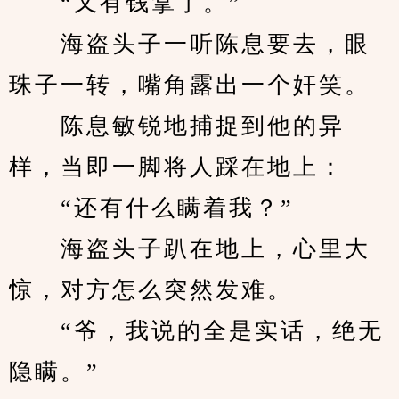
　　“又有钱拿了。”
　　海盗头子一听陈息要去，眼
珠子一转，嘴角露出一个奸笑。
　　陈息敏锐地捕捉到他的异
样，当即一脚将人踩在地上：
　　“还有什么瞒着我？”
　　海盗头子趴在地上，心里大
惊，对方怎么突然发难。
　　“爷，我说的全是实话，绝无
隐瞒。”