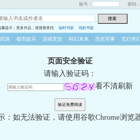
账号：
密码
温馨提示：更多作品，请搜索查找
临时书架
我的书架
武侠
都市娱乐
游戏竞技
科幻未来
历史军事
玄幻奇
页面安全验证
请输入验证码：
看不清刷新
示：如无法验证，请使用谷歌Chrome浏览