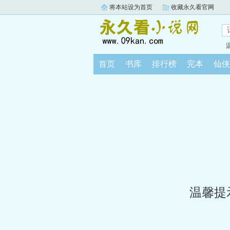
将本站设为首页
收藏永久看官网
首页
书库
排行榜
完本
仙侠
温馨提