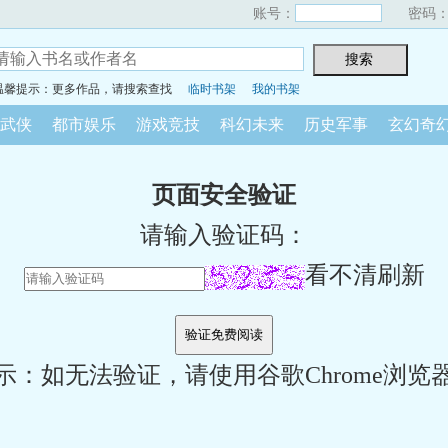
账号：
密码
温馨提示：更多作品，请搜索查找
临时书架
我的书架
武侠
都市娱乐
游戏竞技
科幻未来
历史军事
玄幻奇
页面安全验证
请输入验证码：
看不清刷新
示：如无法验证，请使用谷歌Chrome浏览