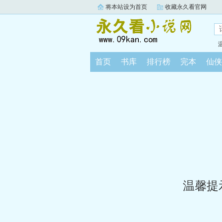
将本站设为首页
收藏永久看官网
首页
书库
排行榜
完本
仙侠
温馨提