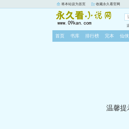
将本站设为首页
收藏永久看官网
首页
书库
排行榜
完本
仙侠
温馨提