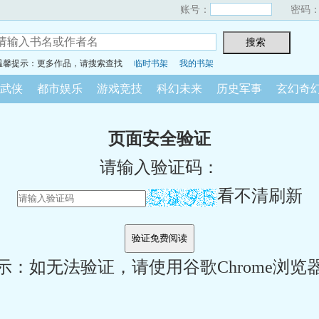
账号：
密码
温馨提示：更多作品，请搜索查找
临时书架
我的书架
武侠
都市娱乐
游戏竞技
科幻未来
历史军事
玄幻奇
页面安全验证
请输入验证码：
看不清刷新
示：如无法验证，请使用谷歌Chrome浏览