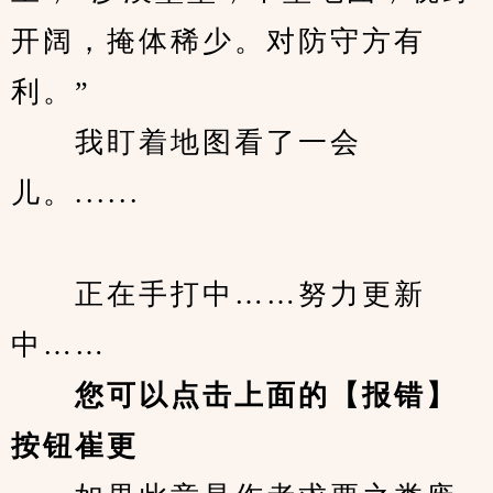
开阔，掩体稀少。对防守方有
利。”
　　我盯着地图看了一会
儿。......
　　正在手打中……努力更新
中……
您可以点击上面的【报错】
按钮崔更