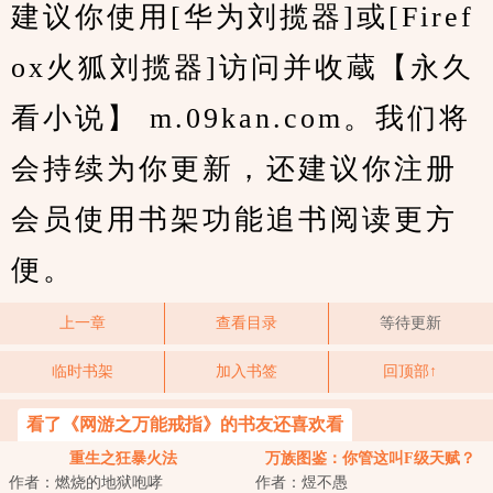
建议你使用[华为刘揽器]或[Firef
ox火狐刘揽器]访问并收蔵【永久
看小说】 m.09kan.com。我们将
会持续为你更新，还建议你注册
会员使用书架功能追书阅读更方
便。
上一章
查看目录
等待更新
临时书架
加入书签
回顶部↑
看了《网游之万能戒指》的书友还喜欢看
重生之狂暴火法
万族图鉴：你管这叫F级天赋？
作者：燃烧的地狱咆哮
作者：煜不愚