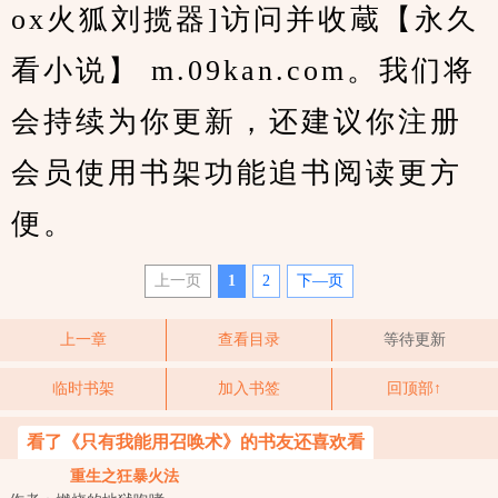
ox火狐刘揽器]访问并收蔵【永久
看小说】 m.09kan.com。我们将
会持续为你更新，还建议你注册
会员使用书架功能追书阅读更方
便。
上一页
1
2
下—页
上一章
查看目录
等待更新
临时书架
加入书签
回顶部↑
看了《只有我能用召唤术》的书友还喜欢看
重生之狂暴火法