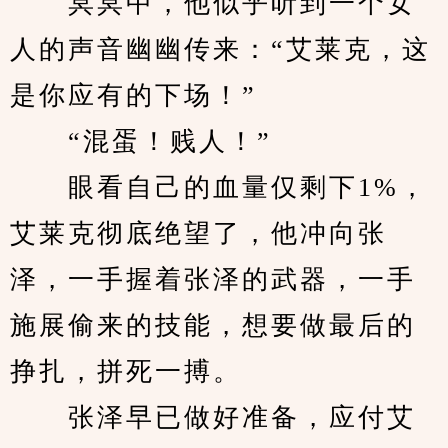
　　冥冥中，他似乎听到一个女
人的声音幽幽传来：“艾莱克，这
是你应有的下场！”
　　“混蛋！贱人！”
　　眼看自己的血量仅剩下1%，
艾莱克彻底绝望了，他冲向张
泽，一手握着张泽的武器，一手
施展偷来的技能，想要做最后的
挣扎，拼死一搏。
　　张泽早已做好准备，应付艾