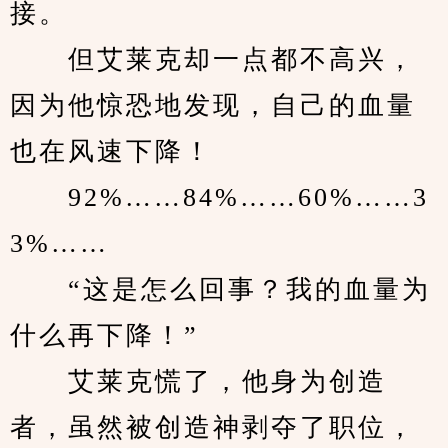
接。
　　但艾莱克却一点都不高兴，
因为他惊恐地发现，自己的血量
也在风速下降！
　　92%……84%……60%……3
3%……
　　“这是怎么回事？我的血量为
什么再下降！”
　　艾莱克慌了，他身为创造
者，虽然被创造神剥夺了职位，