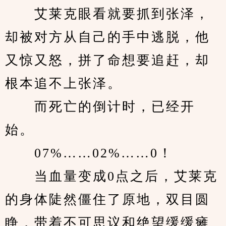
　　艾莱克眼看就要抓到张泽，
却被对方从自己的手中逃脱，他
又惊又怒，拼了命想要追赶，却
根本追不上张泽。
　　而死亡的倒计时，已经开
始。
　　07%……02%……0！
　　当血量变成0点之后，艾莱克
的身体陡然僵住了原地，双目圆
睁，带着不可思议和绝望缓缓瘫