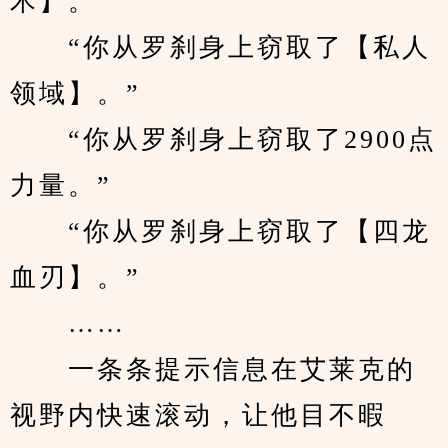
术】。”
　　“你从罗刹身上窃取了【私人
领域】。”
　　“你从罗刹身上窃取了2900点
力量。”
　　“你从罗刹身上窃取了【四龙
血刃】。”
　　……
　　一条条提示信息在艾莱克的
视野内快速滚动，让他目不暇