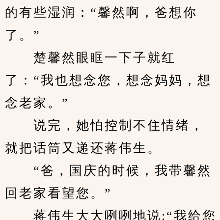
的有些湿润：“馨然啊，爸想你
了。”
　　楚馨然眼眶一下子就红
了：“我也想念您，想念妈妈，想
念老家。”
　　说完，她怕控制不住情绪，
就把话筒又递还蒋伟生。
　　“爸，国庆的时候，我带馨然
回老家看望您。”
　　蒋伟生大大咧咧地说:“我给您