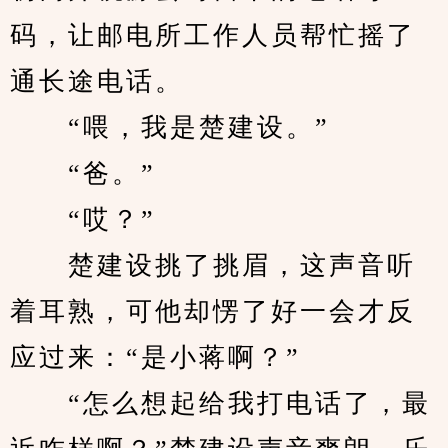
码，让邮电所工作人员帮忙摇了
通长途电话。
　　“喂，我是楚建设。”
　　“爸。”
　　“哎？”
　　楚建设挑了挑眉，这声音听
着耳熟，可他却愣了好一会才反
应过来：“是小蒋啊？”
　　“怎么想起给我打电话了，最