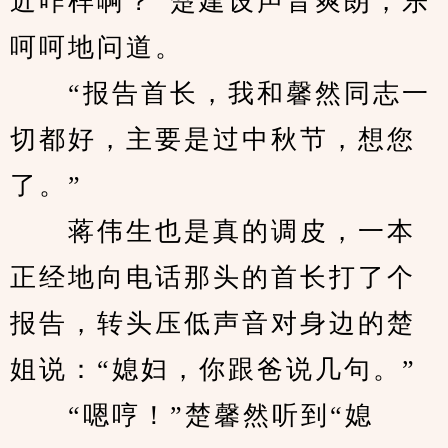
近咋样啊？”楚建设声音爽朗，乐
呵呵地问道。
　　“报告首长，我和馨然同志一
切都好，主要是过中秋节，想您
了。”
　　蒋伟生也是真的调皮，一本
正经地向电话那头的首长打了个
报告，转头压低声音对身边的楚
姐说：“媳妇，你跟爸说几句。”
　　“嗯哼！”楚馨然听到“媳