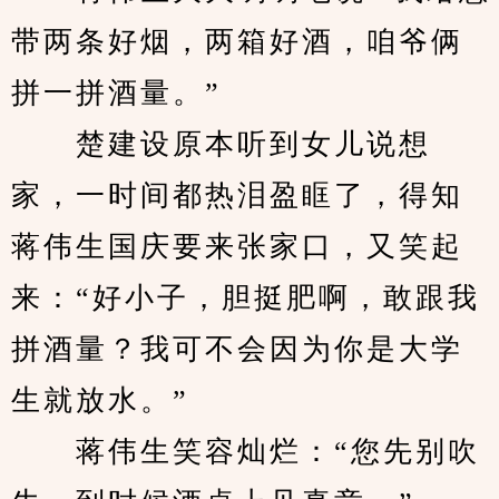
带两条好烟，两箱好酒，咱爷俩
拼一拼酒量。”
　　楚建设原本听到女儿说想
家，一时间都热泪盈眶了，得知
蒋伟生国庆要来张家口，又笑起
来：“好小子，胆挺肥啊，敢跟我
拼酒量？我可不会因为你是大学
生就放水。”
　　蒋伟生笑容灿烂：“您先别吹