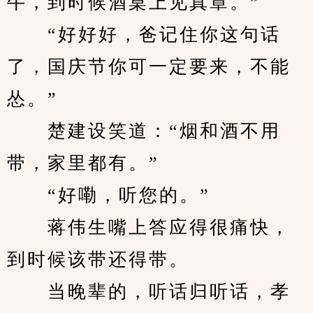
牛，到时候酒桌上见真章。”
　　“好好好，爸记住你这句话
了，国庆节你可一定要来，不能
怂。”
　　楚建设笑道：“烟和酒不用
带，家里都有。”
　　“好嘞，听您的。”
　　蒋伟生嘴上答应得很痛快，
到时候该带还得带。
　　当晚辈的，听话归听话，孝