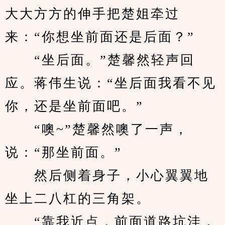
大大方方的伸手把楚姐牵过
来：“你想坐前面还是后面？”
　　“坐后面。”楚馨然轻声回
应。蒋伟生说：“坐后面我看不见
你，还是坐前面吧。”
　　“噢~”楚馨然噢了一声，
说：“那坐前面。”
　　然后侧着身子，小心翼翼地
坐上二八杠的三角架。
　　“靠我近点，前面道路坑洼，