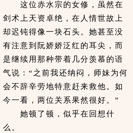
　　这位赤水宗的女修，虽然在
剑术上天资卓绝，在人情世故上
却迟钝得像一块石头。她甚至没
有注意到阮娇娇泛红的耳尖，而
是继续用那种带着几分羡慕的语
气说：“之前我还纳闷，师妹为何
会不辞辛劳地特意赶来救他。如
今一看，两位关系果然很好。”
　　她顿了顿，似乎在回想什
么。