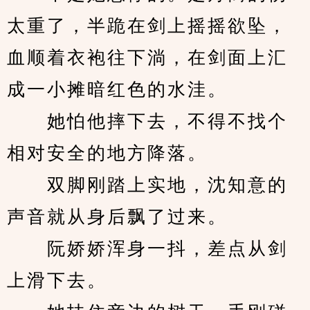
太重了，半跪在剑上摇摇欲坠，
血顺着衣袍往下淌，在剑面上汇
成一小摊暗红色的水洼。
　　她怕他摔下去，不得不找个
相对安全的地方降落。
　　双脚刚踏上实地，沈知意的
声音就从身后飘了过来。
　　阮娇娇浑身一抖，差点从剑
上滑下去。