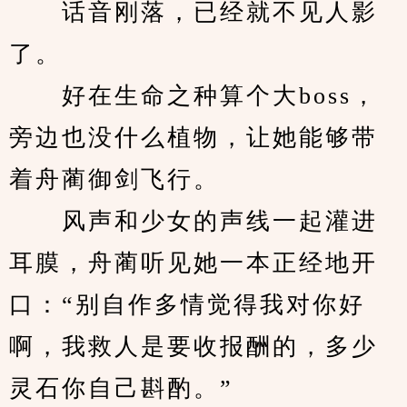
　　话音刚落，已经就不见人影
了。
　　好在生命之种算个大boss，
旁边也没什么植物，让她能够带
着舟蔺御剑飞行。
　　风声和少女的声线一起灌进
耳膜，舟蔺听见她一本正经地开
口：“别自作多情觉得我对你好
啊，我救人是要收报酬的，多少
灵石你自己斟酌。”