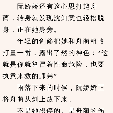
　　阮娇娇还有这心思打趣舟
蔺，转身就发现沈知意也轻松脱
身，正在她身旁。
　　年轻的剑修把她和舟蔺粗略
打量一番，露出了然的神色：“这
就是你就算冒着性命危险，也要
执意来救的师弟”
　　雨落下来的时候，阮娇娇正
将舟蔺从剑上放下来。
　　不是她想停的。是舟蔺的伤