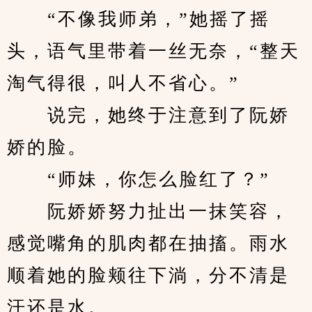
　　“不像我师弟，”她摇了摇
头，语气里带着一丝无奈，“整天
淘气得很，叫人不省心。”
　　说完，她终于注意到了阮娇
娇的脸。
　　“师妹，你怎么脸红了？”
　　阮娇娇努力扯出一抹笑容，
感觉嘴角的肌肉都在抽搐。雨水
顺着她的脸颊往下淌，分不清是
汗还是水。