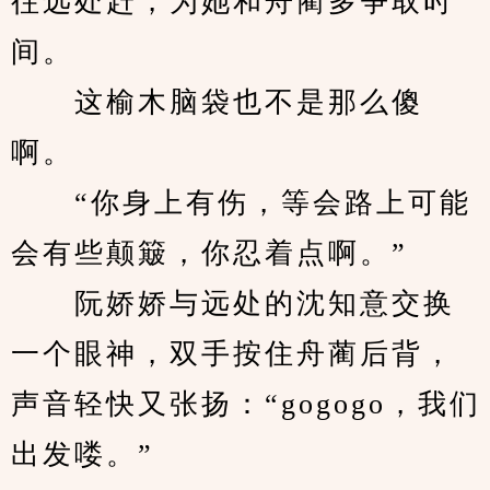
往远处赶，为她和舟蔺多争取时
间。
　　这榆木脑袋也不是那么傻
啊。
　　“你身上有伤，等会路上可能
会有些颠簸，你忍着点啊。”
　　阮娇娇与远处的沈知意交换
一个眼神，双手按住舟蔺后背，
声音轻快又张扬：“gogogo，我们
出发喽。”