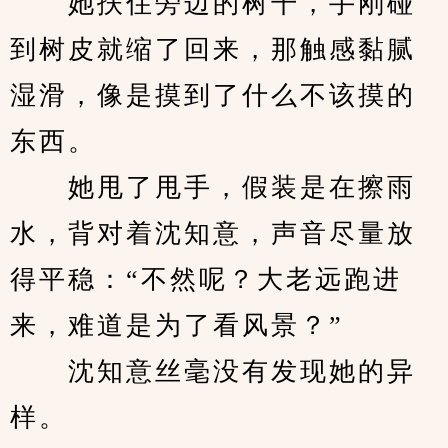
　　她扶住旁边的树干，手刚碰
到树皮就缩了回来，那触感黏腻
湿滑，像是摸到了什么不该摸的
东西。
　　她甩了甩手，假装是在擦雨
水，背对着沈知意，声音尽量放
得平稳：“不然呢？大老远跑进
来，难道是为了看风景？”
　　沈知意丝毫没有发现她的异
样。