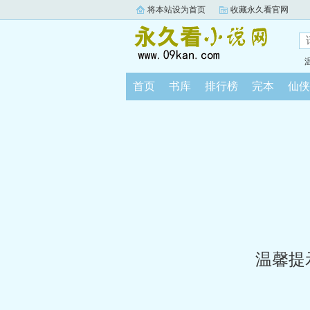
将本站设为首页
收藏永久看官网
首页
书库
排行榜
完本
仙侠
温馨提