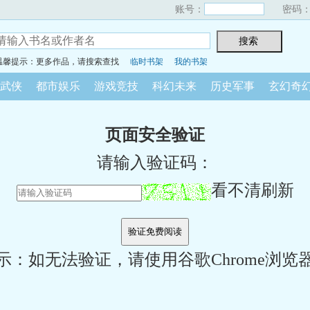
账号：
密码
温馨提示：更多作品，请搜索查找
临时书架
我的书架
武侠
都市娱乐
游戏竞技
科幻未来
历史军事
玄幻奇
页面安全验证
请输入验证码：
看不清刷新
示：如无法验证，请使用谷歌Chrome浏览