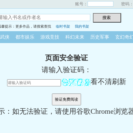
账号：
密码
温馨提示：更多作品，请搜索查找
临时书架
我的书架
武侠
都市娱乐
游戏竞技
科幻未来
历史军事
玄幻奇
页面安全验证
请输入验证码：
看不清刷新
示：如无法验证，请使用谷歌Chrome浏览