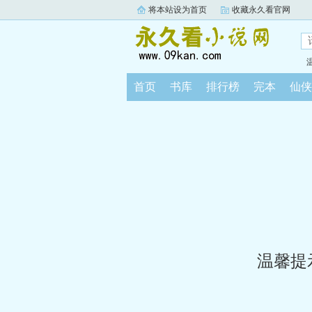
将本站设为首页
收藏永久看官网
首页
书库
排行榜
完本
仙侠
温馨提