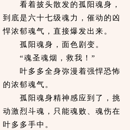
　　看着披头散发的孤阳魂身，
到底是六十七级魂力，催动的凶
悍浓郁魂气，直接爆发出来。
　　孤阳魂身，面色剧变。
　　“魂圣魂烟，救我！”
　　叶多多全身弥漫着强悍恐怖
的浓郁魂气。
　　孤阳魂身精神感应到了，挑
动激烈斗魂，只能魂败、魂伤在
叶多多手中。