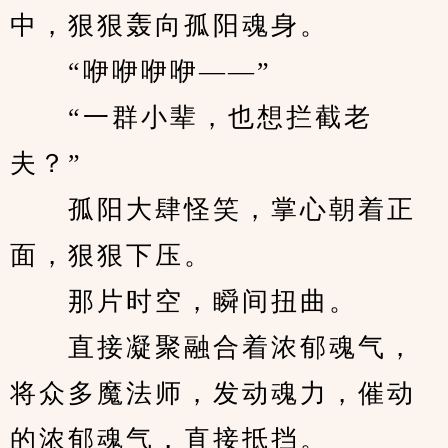
中，狠狠轰向孤阳魂身。
　　“咿咿咿咿——”
　　“一群小辈，也想拦截老
夫？”
　　孤阳大肆怪笑，掌心朝着正
面，狠狠下压。
　　那片时空，瞬间扭曲。
　　直接凝聚融合着浓郁魂气，
将众多魔法师，发动魂力，催动
的浓郁魂气，直接抵挡。