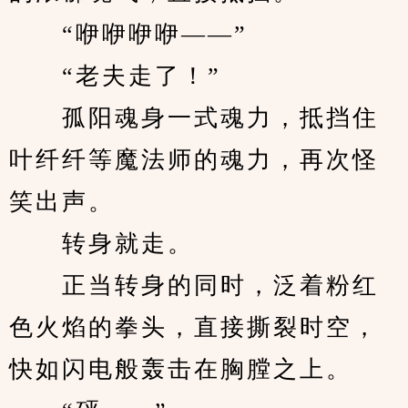
　　“咿咿咿咿——”
　　“老夫走了！”
　　孤阳魂身一式魂力，抵挡住
叶纤纤等魔法师的魂力，再次怪
笑出声。
　　转身就走。
　　正当转身的同时，泛着粉红
色火焰的拳头，直接撕裂时空，
快如闪电般轰击在胸膛之上。