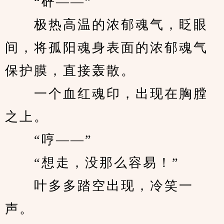
　　“砰——”
　　极热高温的浓郁魂气，眨眼
间，将孤阳魂身表面的浓郁魂气
保护膜，直接轰散。
　　一个血红魂印，出现在胸膛
之上。
　　“哼——”
　　“想走，没那么容易！”
　　叶多多踏空出现，冷笑一
声。