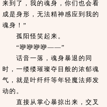
来到了，我的魂身，你们也会看
成是身形，无法精神感应到我的
魂身！”
　　孤阳怪笑起来。
　　“咿咿咿咿——”
　　话音一落，魂身暴退的同
时，一缕缕璀璨夺目般的浓郁魂
气，就是叶纤纤等年轻魔法师发
动的。
　　直接从掌心暴掠出来，交叉