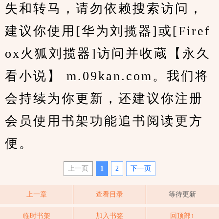
失和转马，请勿依赖搜索访问，
建议你使用[华为刘揽器]或[Firef
ox火狐刘揽器]访问并收蔵【永久
看小说】 m.09kan.com。我们将
会持续为你更新，还建议你注册
会员使用书架功能追书阅读更方
便。
上一页
1
2
下—页
上一章
查看目录
等待更新
临时书架
加入书签
回顶部↑