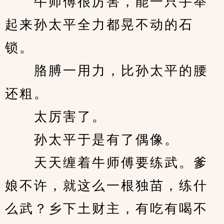
　　牛师傅很厉害，能一只手举
起来孙太平全力都晃不动的石
锁。
　　胳膊一用力，比孙太平的腰
还粗。
　　太厉害了。
　　孙太平于是有了偶像。
　　天天缠着牛师傅要练武。爹
娘不许，就这么一根独苗，练什
么武？乡下土财主，有吃有喝不