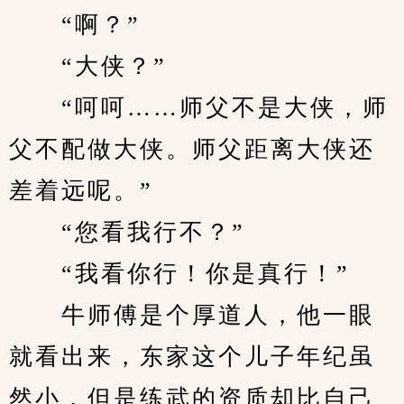
　　“啊？”
　　“大侠？”
　　“呵呵……师父不是大侠，师
父不配做大侠。师父距离大侠还
差着远呢。”
　　“您看我行不？”
　　“我看你行！你是真行！”
　　牛师傅是个厚道人，他一眼
就看出来，东家这个儿子年纪虽
然小，但是练武的资质却比自己