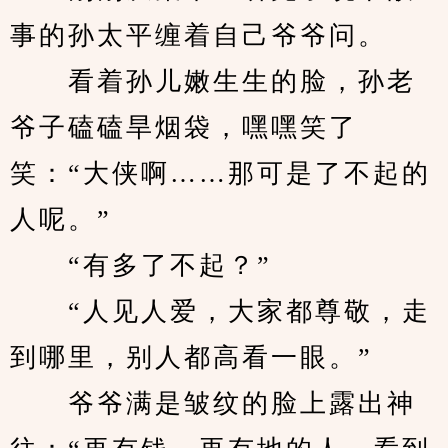
事的孙太平缠着自己爷爷问。
　　看着孙儿嫩生生的脸，孙老
爷子磕磕旱烟袋，嘿嘿笑了
笑：“大侠啊……那可是了不起的
人呢。”
　　“有多了不起？”
　　“人见人爱，大家都尊敬，走
到哪里，别人都高看一眼。”
　　爷爷满是皱纹的脸上露出神