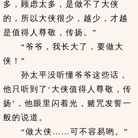
多，顾虑太多，是做不了大侠
的，所以大侠很少，越少，才越
是值得人尊敬，传扬。”
　　“爷爷，我长大了，要做大
侠！”
　　孙太平没听懂爷爷这些话，
他只听到了‘大侠值得人尊敬，传
扬’，他眼里闪着光，赌咒发誓一
般的说道。
　　“做大侠……可不容易哟。”