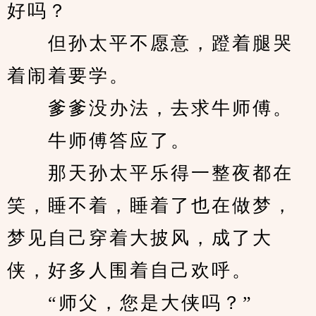
好吗？
　　但孙太平不愿意，蹬着腿哭
着闹着要学。
　　爹爹没办法，去求牛师傅。
　　牛师傅答应了。
　　那天孙太平乐得一整夜都在
笑，睡不着，睡着了也在做梦，
梦见自己穿着大披风，成了大
侠，好多人围着自己欢呼。
　　“师父，您是大侠吗？”