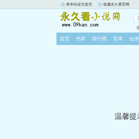
将本站设为首页
收藏永久看官网
首页
书库
排行榜
完本
仙侠
温馨提