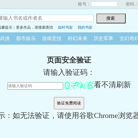
账号：
密码
温馨提示：更多作品，请搜索查找
临时书架
我的书架
武侠
都市娱乐
游戏竞技
科幻未来
历史军事
玄幻奇
页面安全验证
请输入验证码：
看不清刷新
示：如无法验证，请使用谷歌Chrome浏览