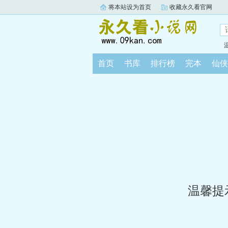
将本站设为首页
收藏永久看官网
首页
书库
排行榜
完本
仙侠
温馨提