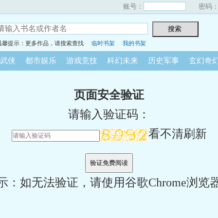
账号：
密码
温馨提示：更多作品，请搜索查找
临时书架
我的书架
武侠
都市娱乐
游戏竞技
科幻未来
历史军事
玄幻奇
页面安全验证
请输入验证码：
看不清刷新
示：如无法验证，请使用谷歌Chrome浏览