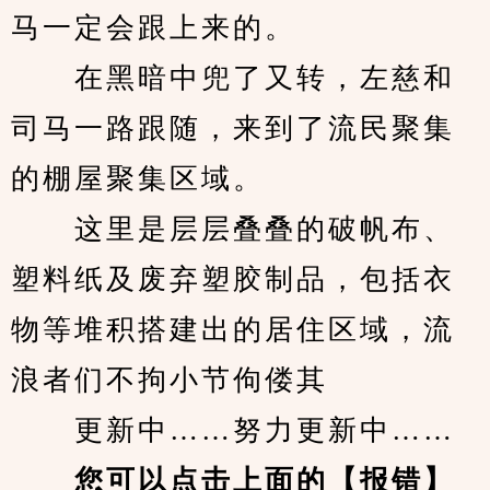
马一定会跟上来的。
　　在黑暗中兜了又转，左慈和
司马一路跟随，来到了流民聚集
的棚屋聚集区域。
　　这里是层层叠叠的破帆布、
塑料纸及废弃塑胶制品，包括衣
物等堆积搭建出的居住区域，流
浪者们不拘小节佝偻其              
　　更新中……努力更新中……
您可以点击上面的【报错】