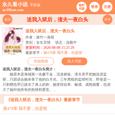
永久看小说
手机版
临时
登录
注册
书架
m.09kan.com
送我入狱后，渣夫一夜白头
返回
菜单
送我入狱后，渣夫一夜白头
作者：摇竹一身雨
类别：女生言情
状态：连载中
更新时间：2026-08-08 15:25:29
最新章节：
第478章 我不爱，但是恨
开始阅读
加入书架
送我入狱后，渣夫一夜白头简介：
她原本是海城第一名媛千金，活泼娇纵。渣夫亲手把她送进监
狱，只因误会她杀害了他的白月光。三年黑暗的监狱时光，即使是一
只刺猬也早已拔光了身上的刺，她变得自卑、敏感、成熟稳重，也浇
灭了她对他所有的热情和爱意。...
《送我入狱后，渣夫一夜白头》最新章节
第478章 我不爱，但是恨