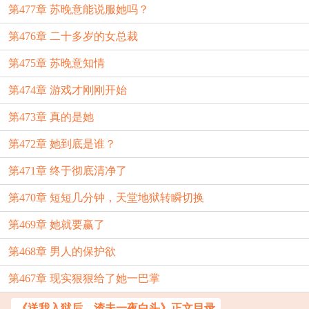
第477章 苏晚意能说服她吗？
第476章 二十多岁的女总裁
第475章 苏晚意知情
第474章 游戏才刚刚开始
第473章 真的是她
第472章 她到底是谁？
第471章 终于彻底清净了
第470章 短短几分钟，天堂地狱转瞬切换
第469章 她就要赢了
第468章 男人的保护欲
第467章 现实狠狠给了她一巴掌
《送我入狱后，渣夫一夜白头》正文目录