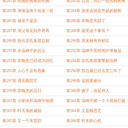
第281章 把她的爸爸还给她
第282章 以后，你们一起照顾苒苒
第283章 薄修远终于知道一切
第284章 原来这就是齐妩的秘密
第285章 做亲子鉴定
第286章 苏晚意失踪了
第287章 薄父母见到齐苒苒
第288章 接受这个事实？
第289章 新任苏氏集团总裁
第290章 原来她有抑郁症
第291章 步温峥宇的后尘
第292章 温峥宇竟然维护薄修远
第293章 苏晚意已经成为回忆
第294章 苏氏集团要重新洗牌
第295章 人心不足蛇吞象
第296章 苏总裁已经去世三年了
第297章 遇见顾思艺
第298章 这就是缘分
第299章 苏晚意的忌日
第300章 嫂子，你是外人
第301章 小家伙和温峥宇相遇
第302章 温峥宇被一个小屁孩打败
第303章 时天海的威胁
第304章 又是顾思艺
第305章 又一个宋思韵
第306章 时未的心机