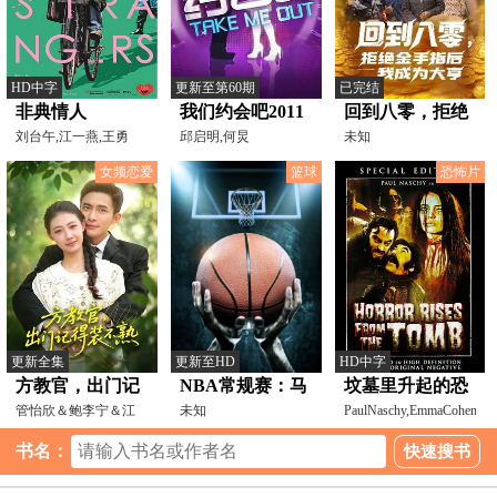
HD中字
更新至第60期
已完结
非典情人
我们约会吧2011
回到八零，拒绝
刘台午,江一燕,王勇
邱启明,何炅
金手指后我成为
未知
大亨
女频恋爱
篮球
恐怖片
更新全集
更新至HD
HD中字
方教官，出门记
NBA常规赛：马
坟墓里升起的恐
得装不熟
管怡欣＆鲍李宁＆江
刺VS尼克斯
未知
惧
PaulNaschy,EmmaCohen,Víct
路祺
20260302
书名：