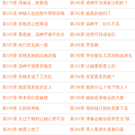
第179章 薄修远，救救我
第180章 谁稀罕当薄家少奶奶？
第181章 神秘人也在暗中帮助苏晚
第182章 她真的做到了
意
第183章 苏晚意心想事成
第184章 温峥宇，好久不见
第185章 看着她，温峥宇痛不欲生
第186章 此情可待成追忆
第187章 他只想见她一面
第188章 早安吻
第189章 苏晚意她妈比她还蠢
第190章 李钰被女儿骂得狗血淋头
第191章 温峥宇调查苏晚意
第192章 让她重新爱上你
第193章 苏晚意成了工作狂
第194章 宋梁要弄死她？
第195章 她是我喜欢的女人
第196章 她算什么？地下情人？
第197章 将来我们是妯娌
第198章 她就是薄修远的大嫂
第199章 云舒的考验
第200章 我的钱只能给我妻子花
第201章 太过于顺利让她心里不安
第202章 薄修远貌似很享受当“舔
狗”
第203章 她爱上他了……
第204章 男人最擅长逃避问题