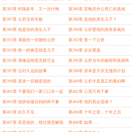
是你
第385章 时隔多年，又一次忏悔
第386章 苏晚意外公死亡的真相
第387章 云舒没有失败
第388章 是他的亲生儿子？
第389章 他是你的亲生儿子
第390章 云舒爱他到底有多疯狂
第391章 薄家的一切都给云舒
第392章 查一下云舒
第393章 唯一的眷恋就是儿子
第394章 步步紧逼
第395章 薄修远彻底无路可走
第396章 云舒当年的秘密和真相终
于揭晓
第397章 尘封久远的故事
第398章 原本是天衣无缝的计划
第399章 原来一切都是假的
第400章 云舒才是真正的毒妇啊
第401章 干爹我们一家三口在一起
第402章 心里只有干爹
好不好
第403章 他拼命撮合妈妈和干爹
第404章 他到底会选谁？
第405章 好久不见
第406章 十年之前，十年之后
第407章 若是错的，错过便是解脱
第408章 如果……