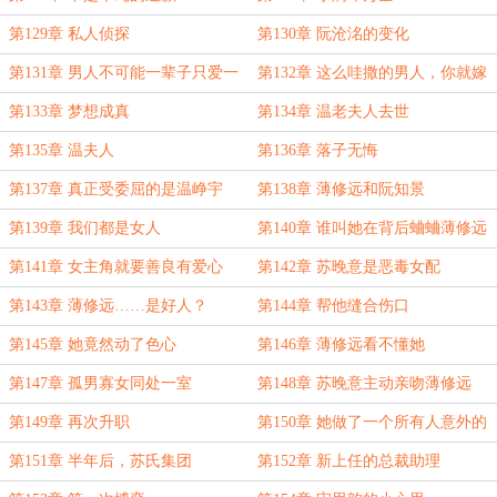
第129章 私人侦探
第130章 阮沧洺的变化
第131章 男人不可能一辈子只爱一
第132章 这么哇撒的男人，你就嫁
个女人
了吧
第133章 梦想成真
第134章 温老夫人去世
第135章 温夫人
第136章 落子无悔
第137章 真正受委屈的是温峥宇
第138章 薄修远和阮知景
第139章 我们都是女人
第140章 谁叫她在背后蛐蛐薄修远
第141章 女主角就要善良有爱心
第142章 苏晚意是恶毒女配
第143章 薄修远……是好人？
第144章 帮他缝合伤口
第145章 她竟然动了色心
第146章 薄修远看不懂她
第147章 孤男寡女同处一室
第148章 苏晚意主动亲吻薄修远
第149章 再次升职
第150章 她做了一个所有人意外的
决定
第151章 半年后，苏氏集团
第152章 新上任的总裁助理