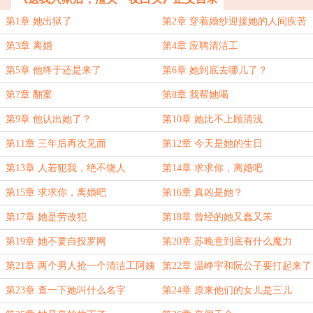
第1章 她出狱了
第2章 穿着婚纱迎接她的人间疾苦
第3章 离婚
第4章 应聘清洁工
第5章 他终于还是来了
第6章 她到底去哪儿了？
第7章 翻案
第8章 我帮她喝
第9章 他认出她了？
第10章 她比不上顾清浅
第11章 三年后再次见面
第12章 今天是她的生日
第13章 人若犯我，绝不饶人
第14章 求求你，离婚吧
第15章 求求你，离婚吧
第16章 真凶是她？
第17章 她是劳改犯
第18章 曾经的她又蠢又笨
第19章 她不要自投罗网
第20章 苏晚意到底有什么魔力
第21章 两个男人抢一个清洁工阿姨
第22章 温峥宇和阮公子要打起来了
第23章 查一下她叫什么名字
第24章 原来他们的女儿是三儿