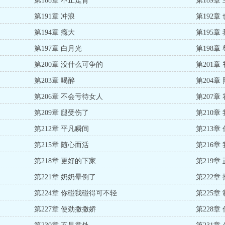
第188章 不止走肾
第189章
第191章 冲浪
第192章
第194章 瘾大
第195章
第197章 白月光
第198
第200章 没什么可争的
第201章
第203章 喝醉
第204章
第206章 不会亏待女人
第207章
第209章 腿受伤了
第210
第212章 平凡瞬间
第213章
第215章 随心而活
第216
第218章 更好的下家
第219
第221章 奶奶晕倒了
第222章
第224章 你碰我碰得可不轻
第225
第227章 使劲撒撒娇
第228章