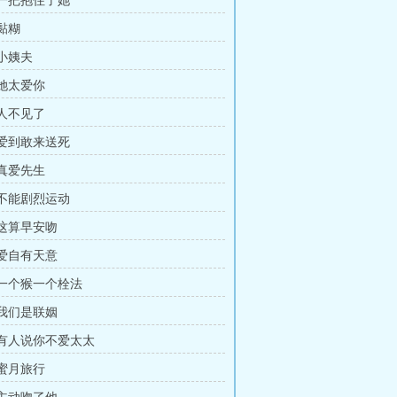
 一把抱住了她
 黏糊
 小姨夫
 她太爱你
 人不见了
 爱到敢来送死
 真爱先生
 不能剧烈运动
 这算早安吻
 爱自有天意
章 一个猴一个栓法
 我们是联姻
章 有人说你不爱太太
 蜜月旅行