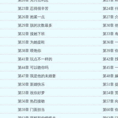
第20章 先付点利息
第21章
第23章 忍得很辛苦
第24章 
第26章 抱紧一点
第27章 
第29章 脱的次数最多
第30章
第32章 接她下班
第33章
第35章 为她提鞋
第36章 
第38章 喂饱你
第39章 
第41章 玩点不一样的
第42章 
第44章 可以吻你吗
第45章 
第47章 我是他的未婚妻
第48章 
第50章 新婚快乐
第51章 
第53章 祝你好梦
第54章 
第56章 热烈接吻
第57章
第59章 门面担当
第60章