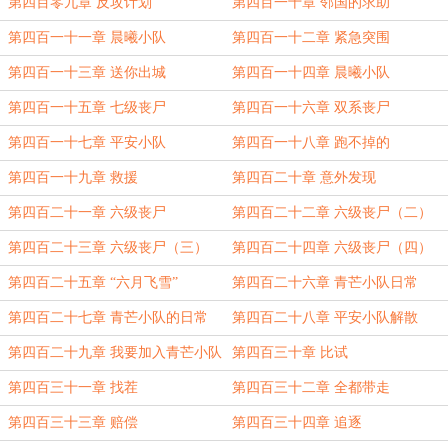
第四百零九章 反攻计划
第四百一十章 邻国的求助
第四百一十一章 晨曦小队
第四百一十二章 紧急突围
第四百一十三章 送你出城
第四百一十四章 晨曦小队
第四百一十五章 七级丧尸
第四百一十六章 双系丧尸
第四百一十七章 平安小队
第四百一十八章 跑不掉的
第四百一十九章 救援
第四百二十章 意外发现
第四百二十一章 六级丧尸
第四百二十二章 六级丧尸（二）
第四百二十三章 六级丧尸（三）
第四百二十四章 六级丧尸（四）
第四百二十五章 “六月飞雪”
第四百二十六章 青芒小队日常
第四百二十七章 青芒小队的日常
第四百二十八章 平安小队解散
（二）
第四百二十九章 我要加入青芒小队
第四百三十章 比试
第四百三十一章 找茬
第四百三十二章 全都带走
第四百三十三章 赔偿
第四百三十四章 追逐