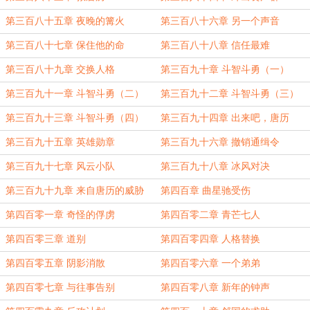
第三百八十五章 夜晚的篝火
第三百八十六章 另一个声音
第三百八十七章 保住他的命
第三百八十八章 信任最难
第三百八十九章 交换人格
第三百九十章 斗智斗勇（一）
第三百九十一章 斗智斗勇（二）
第三百九十二章 斗智斗勇（三）
第三百九十三章 斗智斗勇（四）
第三百九十四章 出来吧，唐历
第三百九十五章 英雄勋章
第三百九十六章 撤销通缉令
第三百九十七章 风云小队
第三百九十八章 冰风对决
第三百九十九章 来自唐历的威胁
第四百章 曲星驰受伤
第四百零一章 奇怪的俘虏
第四百零二章 青芒七人
第四百零三章 道别
第四百零四章 人格替换
第四百零五章 阴影消散
第四百零六章 一个弟弟
第四百零七章 与往事告别
第四百零八章 新年的钟声