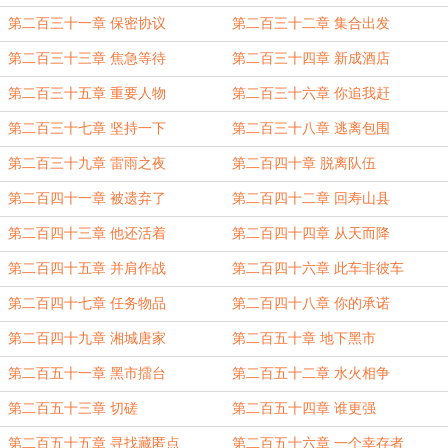
第二百三十一章 保密协议
第二百三十二章 集合出发
第二百三十三章 焦急等待
第二百三十四章 新成酒店
第二百三十五章 重要人物
第二百三十六章 你追我赶
第二百三十七章 坚持一下
第二百三十八章 逃离包围
第二百三十九章 雷雨之夜
第二百四十章 脱离队伍
第二百四十一章 被遗弃了
第二百四十二章 回寿山县
第二百四十三章 他还活着
第二百四十四章 从天而降
第二百四十五章 并肩作战
第二百四十六章 此车非彼车
第二百四十七章 任务物品
第二百四十八章 你的承诺
第二百四十九章 湘城唐家
第二百五十章 地下黑市
第二百五十一章 黑市擂台
第二百五十二章 水火相争
第二百五十三章 切磋
第二百五十四章 谁更强
第二百五十五章 寻找藏匿点
第二百五十六章 一个幸存者