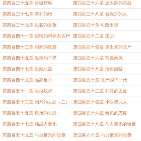
第四百三十五章 分组行动
第四百三十六章 殷大师的武器
第四百三十七章 宋乔的枪
第四百三十八章 被保护的人
第四百三十九章 执着的女孩
第四百四十章 引敌出现
第四百四十一章 狡猾的精神系丧尸
第四百四十二章 逃脱
第四百四十三章 明亮的夜空
第四百四十四章 多出来的丧尸
第四百四十五章 温玲的子弹
第四百四十六章 巧遇乘风
第四百四十七章 投鼠忌器
第四百四十八章 治愈凶猛
第四百四十九章 临死反扑
第四百五十章 丧尸的下一代
第四百五十一章 收拾残局
第四百五十二章 刘丹的去处
第四百五十三章 刘丹的去处（二）
第四百五十四章 小队第九人
第四百五十五章 唐历的心思
第四百五十六章 乘风的态度
第四百五十七章 独战力量系
第四百五十八章 与力量系的较量
（一）
第四百五十九章 与力量系的较量
第四百六十章 与力量系的较量