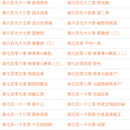
第六百九十一章 超强再生
第六百九十二章 雷光炮
第六百九十三章 战斗结束
第六百九十四章 第二局
第六百九十五章 进入伏虎城
第六百九十六章 秘密实验室
第六百九十七章 姜教授
第六百九十八章 姜教授（二）
第六百九十九章 姜教授（三）
第七百章 千钧一发
第七百零一章 林青青vs乘风
第七百零二章 林青青vs乘风（二）
第七百零三章 林青青vs乘风（三）
第七百零四章 受伤
第七百零五章 热闹起来
第七百零六章 猎杀七级丧尸
第七百零七章 默契的配合
第七百零八章 七级精神系丧尸
第七百零九章 武藤之死
第七百一十章 完成任务
第七百一十一章 第十人
第七百一十二章 外星文明的目标
第七百一十三章 西林草原
第七百一十四章 任务是杀狼王
第七百一十五章 十五的技能
第七百一十六章 试探