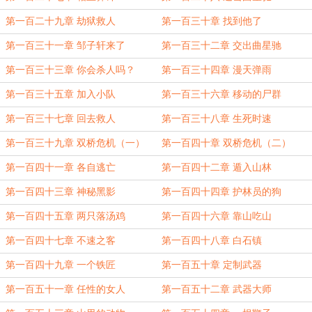
第一百二十九章 劫狱救人
第一百三十章 找到他了
第一百三十一章 邹子轩来了
第一百三十二章 交出曲星驰
第一百三十三章 你会杀人吗？
第一百三十四章 漫天弹雨
第一百三十五章 加入小队
第一百三十六章 移动的尸群
第一百三十七章 回去救人
第一百三十八章 生死时速
第一百三十九章 双桥危机（一）
第一百四十章 双桥危机（二）
第一百四十一章 各自逃亡
第一百四十二章 遁入山林
第一百四十三章 神秘黑影
第一百四十四章 护林员的狗
第一百四十五章 两只落汤鸡
第一百四十六章 靠山吃山
第一百四十七章 不速之客
第一百四十八章 白石镇
第一百四十九章 一个铁匠
第一百五十章 定制武器
第一百五十一章 任性的女人
第一百五十二章 武器大师