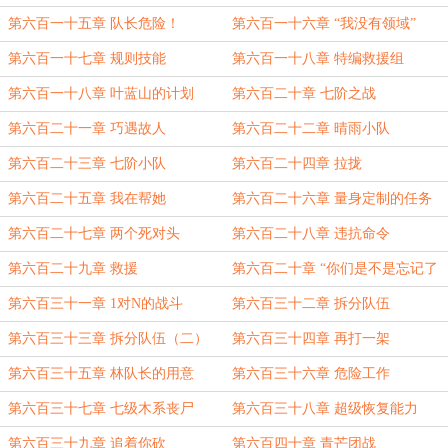
第六百一十五章 队长危险！
第六百一十六章 “我没有领域”
第六百一十七章 规则技能
第六百一十八章 特编救援组
第六百一十八章 叶蓝山的计划
第六百二十章 七阶之战
第六百二十一章 巧遇故人
第六百二十二章 晴雨小队
第六百二十三章 七阶小队
第六百二十四章 拉拢
第六百二十五章 我在帮她
第六百二十六章 量身定制的任务
第六百二十七章 两个死对头
第六百二十八章 违抗命令
第六百二十九章 救援
第六百二十章 “你们是不是忘记了
什么”
第六百三十一章 1对N的战斗
第六百三十二章 拆分队伍
第六百三十三章 拆分队伍（二）
第六百三十四章 再打一架
第六百三十五章 林队长的用意
第六百三十六章 危险工作
第六百三十七章 七级木系丧尸
第六百三十八章 超级恢复能力
第六百三十九章 追着你砍
第六百四十章 青芒团战