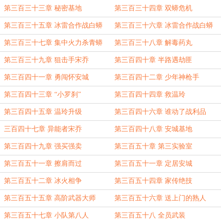
第三百三十三章 秘密基地
第三百三十四章 双蟒危机
第三百三十五章 冰雷合作战白蟒
第三百三十六章 冰雷合作战白蟒
（一）
（二）
第三百三十七章 集中火力杀青蟒
第三百三十八章 解毒药丸
第三百三十九章 狙击手宋乔
第三百四十章 半路遇劫匪
第三百四十一章 勇闯怀安城
第三百四十二章 少年神枪手
第三百四十三章 “小罗刹”
第三百四十四章 救温玲
第三百四十五章 温玲升级
第三百四十六章 谁动了战利品
三百四十七章 异能者宋乔
第三百四十八章 安城基地
第三百四十九章 强买强卖
第三百五十章 第三实验室
第三百五十一章 擦肩而过
第三百五十一章 定居安城
第三百五十二章 冰火相争
第三百五十四章 家传绝技
第三百五十五章 高阶武器大师
第三百五十六章 送上门的熟人
第三百五十七章 小队第八人
第三百五十八 全员武装