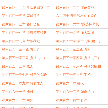
第六百四十一章 青芒的团战（二）
第六百四十二章 作茧自缚
第六百四十三章 完成任务
六百四十四章 说出你的条件
第六百四十五章 各抒己见
第六百四十六章 “我选择弃权”
第六百四十七章 特编精英战队
第六百四十八章 加入军团
第六百四十九章 帮帮我吧
第六百五十章 最后的救援任务
第六百五十章一章 青山县
第六百五十章二章 真相
第六百五十章三章 真相（二）
第六百五十章四章 真相（三）
第六百五十五章 救人
第六百五十章六章 可怕的猜测
第六百五十章七章 残忍的实验
第六百五十章八章 手术
第六百五十章九章 背后之人
第六百六十章 摇人
第六百六十一章 托付
第六百六十二章 颠倒黑白
第六百六十三章 回头
第六百六十四章 有诈