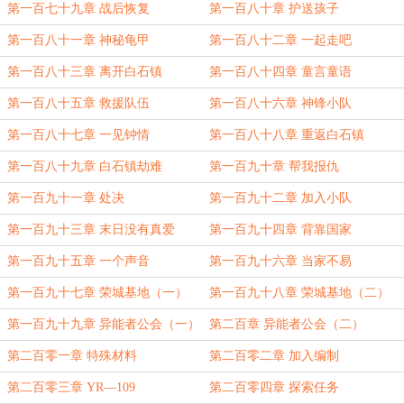
第一百七十九章 战后恢复
第一百八十章 护送孩子
第一百八十一章 神秘龟甲
第一百八十二章 一起走吧
第一百八十三章 离开白石镇
第一百八十四章 童言童语
第一百八十五章 救援队伍
第一百八十六章 神锋小队
第一百八十七章 一见钟情
第一百八十八章 重返白石镇
第一百八十九章 白石镇劫难
第一百九十章 帮我报仇
第一百九十一章 处决
第一百九十二章 加入小队
第一百九十三章 末日没有真爱
第一百九十四章 背靠国家
第一百九十五章 一个声音
第一百九十六章 当家不易
第一百九十七章 荣城基地（一）
第一百九十八章 荣城基地（二）
第一百九十九章 异能者公会（一）
第二百章 异能者公会（二）
第二百零一章 特殊材料
第二百零二章 加入编制
第二百零三章 YR—109
第二百零四章 探索任务