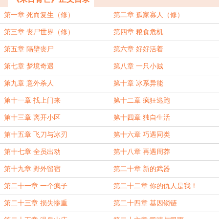
第一章 死而复生（修）
第二章 孤家寡人（修）
第三章 丧尸世界（修）
第四章 粮食危机
第五章 隔壁丧尸
第六章 好好活着
第七章 梦境奇遇
第八章 一只小贼
第九章 意外杀人
第十章 冰系异能
第十一章 找上门来
第十二章 疯狂逃跑
第十三章 离开小区
第十四章 独自生活
第十五章 飞刀与冰刃
第十六章 巧遇同类
第十七章 全员出动
第十八章 再遇周莽
第十九章 野外留宿
第二十章 新的武器
第二十一章 一个疯子
第二十二章 你的仇人是我！
第二十三章 损失惨重
第二十四章 基因锁链