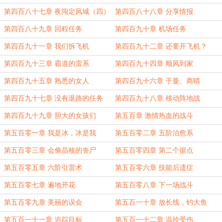
第四百八十七章 夜闯定风城（四）
第四百八十八章 分享情报
第四百八十九章 回程任务
第四百九十章 机场任务
第四百九十一章 我们拆飞机
第四百九十二章 还要开飞机？
第四百九十三章 霸道的雷系
第四百九十四章 顺风到家
第四百九十五章 熟悉的女人
第四百九十六章 于曼、商晴
第四百九十七章 没有退路的任务
第四百九十八章 移动阵地战
第四百九十九章 胆大的女孩们
第五百章 激情热血的战斗
第五百零一章 我是冰，冰是我
第五百零二章 五阶治愈系
第五百零三章 会偷晶核的丧尸
第五百零四章 第二个据点
第五百零五章 六阶引雷术
第五百零六章 技能后遗症
第五百零七章 遍地开花
第五百零八章 下一场战斗
第五百零九章 美丽的误会
第五百一十章 放长线，钓大鱼
第五百一十一章 追踪目标
第五百一十二章 温玲受伤