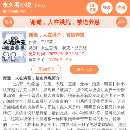
永久看小说
手机版
临时
登录
注册
书架
m.09kan.com
谢邀，人在洪荒，被迫养崽
返回
菜单
谢邀，人在洪荒，被迫养崽
作者：千斩幕
类别：女生言情
状态：已完结
更新时间：2022-06-18 22:31:17
最新章节：
第390章 终章
开始阅读
加入书架
谢邀，人在洪荒，被迫养崽简介：
【洪荒，动物园，幼崽，系统，直播，无cp，治愈，萌宠】林小
秋穿越到洪荒世界后，发现自己被骗了！那个狗系统说让她养一些普
通动物，开一个普通动物园做直播。她养着养着就发现她养出了一本
山海经大全！观众都看的明明白白的了，狗系统非要指鹿为马。明明
是凶猛残暴的火兽祸斗，系统非说人家是狗，明明是穷凶极恶的水兽
梼杌，系统非说那是野猫，诸如此类，林小秋懒得列举。最可恶的就
是，这狗系统像个无良老板一样榨取她辛辛苦苦获得的积分。特喵
的，不干了！林小秋决定罢工。[前方出现一只罕见紫老虎幼崽，捕捉