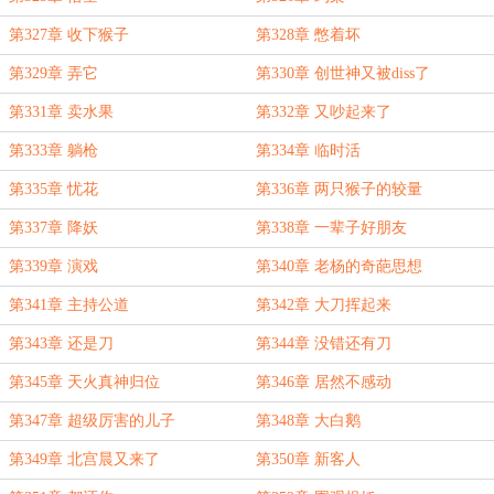
第327章 收下猴子
第328章 憋着坏
第329章 弄它
第330章 创世神又被diss了
第331章 卖水果
第332章 又吵起来了
第333章 躺枪
第334章 临时活
第335章 忧花
第336章 两只猴子的较量
第337章 降妖
第338章 一辈子好朋友
第339章 演戏
第340章 老杨的奇葩思想
第341章 主持公道
第342章 大刀挥起来
第343章 还是刀
第344章 没错还有刀
第345章 天火真神归位
第346章 居然不感动
第347章 超级厉害的儿子
第348章 大白鹅
第349章 北宫晨又来了
第350章 新客人