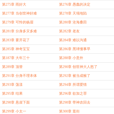
第275章 雨好大
第276章 愚蠢的决定
第277章 当创世神好难
第278章 天塌地陷
第279章 可怜的杨眉
第280章 沧海桑田
第281章 分身多灾多难
第282章 老友
第283章 要开花了
第284章 难以沟通
第285章 神奇宝宝
第286章 黑球懂事早
第187章 大年三十
第288章 小意外
第289章 顶替
第290章 创世神大人怒了
第291章 分身不理本体
第292章 被当成猴了
第293章 荡漾
第294章 所谓爱情
第295章 结果
第296章 欲加之罪
第298章 悬崖下面
第298章 带神农回去
第299章 小太一
第300章 逛街