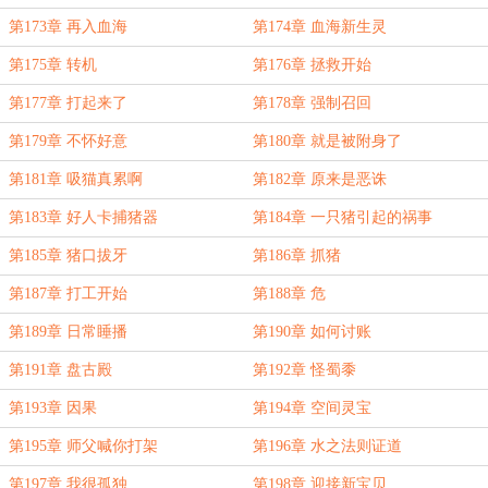
第173章 再入血海
第174章 血海新生灵
第175章 转机
第176章 拯救开始
第177章 打起来了
第178章 强制召回
第179章 不怀好意
第180章 就是被附身了
第181章 吸猫真累啊
第182章 原来是恶诛
第183章 好人卡捕猪器
第184章 一只猪引起的祸事
第185章 猪口拔牙
第186章 抓猪
第187章 打工开始
第188章 危
第189章 日常睡播
第190章 如何讨账
第191章 盘古殿
第192章 怪蜀黍
第193章 因果
第194章 空间灵宝
第195章 师父喊你打架
第196章 水之法则证道
第197章 我很孤独
第198章 迎接新宝贝