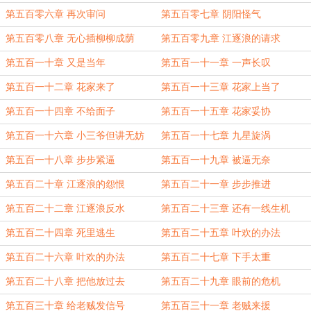
第五百零六章 再次审问
第五百零七章 阴阳怪气
第五百零八章 无心插柳柳成荫
第五百零九章 江逐浪的请求
第五百一十章 又是当年
第五百一十一章 一声长叹
第五百一十二章 花家来了
第五百一十三章 花家上当了
第五百一十四章 不给面子
第五百一十五章 花家妥协
第五百一十六章 小三爷但讲无妨
第五百一十七章 九星旋涡
第五百一十八章 步步紧逼
第五百一十九章 被逼无奈
第五百二十章 江逐浪的怨恨
第五百二十一章 步步推进
第五百二十二章 江逐浪反水
第五百二十三章 还有一线生机
第五百二十四章 死里逃生
第五百二十五章 叶欢的办法
第五百二十六章 叶欢的办法
第五百二十七章 下手太重
第五百二十八章 把他放过去
第五百二十九章 眼前的危机
第五百三十章 给老贼发信号
第五百三十一章 老贼来援