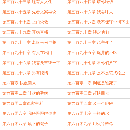
第五百八十三章 还有人入住
第五百八十四章 请你吃饭
第五百八十五章 先看文案再说
第五百八十六章 我会吓人
第五百八十七章 上门求救
第五百八十八章 我不保证全活下来
第五百八十九章 开始直播
第五百九十章 锁定他们
第五百九十二章 老板来份早餐
第五百九十三章 赵宇死了
第五百九十四章 有人在出门
第五百九十五章 诡异的小区
第五百九十六章 我需要查证一下
第五百九十七章 看你们八字
第五百九十八章 另有隐情
第五百九十九章 是不是该找物业
第六百章 快点回来
第六百零一章 到底是谁死了
第六百零二章 叶欢的毛病
第六百零三章 赶快回去
第六百零四章线索中断
第六百零五章 又一个陷阱
第六百零六章 我得慢慢跟你讲
第六百零七章 一样的水
第六百零八章 底下的瓮子
第六百零九章 用火符救命