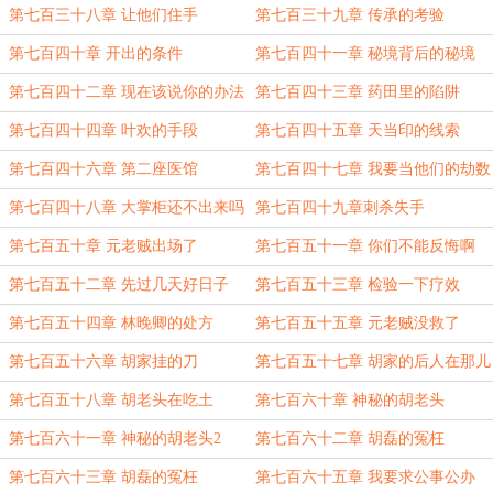
第七百三十八章 让他们住手
第七百三十九章 传承的考验
第七百四十章 开出的条件
第七百四十一章 秘境背后的秘境
第七百四十二章 现在该说你的办法
第七百四十三章 药田里的陷阱
了
第七百四十四章 叶欢的手段
第七百四十五章 天当印的线索
第七百四十六章 第二座医馆
第七百四十七章 我要当他们的劫数
第七百四十八章 大掌柜还不出来吗
第七百四十九章刺杀失手
第七百五十章 元老贼出场了
第七百五十一章 你们不能反悔啊
第七百五十二章 先过几天好日子
第七百五十三章 检验一下疗效
第七百五十四章 林晚卿的处方
第七百五十五章 元老贼没救了
第七百五十六章 胡家挂的刀
第七百五十七章 胡家的后人在那儿
第七百五十八章 胡老头在吃土
第七百六十章 神秘的胡老头
第七百六十一章 神秘的胡老头2
第七百六十二章 胡磊的冤枉
第七百六十三章 胡磊的冤枉
第七百六十五章 我要求公事公办