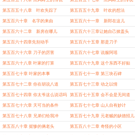
2
第五百五十八章 叶欢失踪了
第五百五十九章 叶欢的想法
第五百六十章 名字的来由
第五百六十一章 新郎在这儿
第五百六十二章 新房在哪儿
第五百六十三章让她自己掀盖头
第五百六十四章先别动手
第五百六十五章 那是刀子
第五百六十六章 刀子的厉害
第五百六十七章 说服阿瑶
第五百六十八章 叶家的打算
第五百六十九章 这个东西不好贴
第五百七十章 叶家的本事
第五百七十一章 第三块石碑
第五百七十二章 你在胡说八道
第五百七十三章 动之以情
第五百七十四章 你太爷这么说话吗
第五百七十五章 会不会是无间道
第五百七十六章 天可当的条件
第五百七十七章 山人自有妙计
第五百七十八章 兄弟们给我冲
第五百七十九章 元老贼的缺德招儿
第五百八十章 挺惨的俩老头
第五百八十二章 奇怪的小区