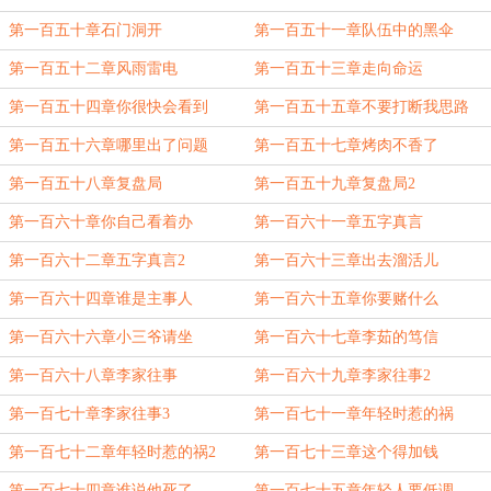
第一百五十章石门洞开
第一百五十一章队伍中的黑伞
第一百五十二章风雨雷电
第一百五十三章走向命运
第一百五十四章你很快会看到
第一百五十五章不要打断我思路
第一百五十六章哪里出了问题
第一百五十七章烤肉不香了
第一百五十八章复盘局
第一百五十九章复盘局2
第一百六十章你自己看着办
第一百六十一章五字真言
第一百六十二章五字真言2
第一百六十三章出去溜活儿
第一百六十四章谁是主事人
第一百六十五章你要赌什么
第一百六十六章小三爷请坐
第一百六十七章李茹的笃信
第一百六十八章李家往事
第一百六十九章李家往事2
第一百七十章李家往事3
第一百七十一章年轻时惹的祸
第一百七十二章年轻时惹的祸2
第一百七十三章这个得加钱
第一百七十四章谁说他死了
第一百七十五章年轻人要低调