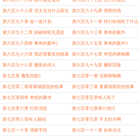
第六百八十八章 没文化当什么医生
第六百八十九章 强势控场
第六百九十章 改一改计划
第六百九十一章 你们给他吃了什么
第六百九十二章 踏破铁鞋无觅处
第六百九十三章 离奇的案件
第六百九十四章 离奇的案件2
第六百九十五章 离奇的案件3
第六百九十六章 我还需要其他线索
第六百九十七章 奇怪的林晚卿
第六百九十八章 魔医的传人
第六百九十九章 魔医四脉
第七百章 魔医四脉2
第七百零一章 试探林晚卿
第七百零二章青雾镇医院的怪事
第七百零三章 青雾镇医院的怪事
第七百零四章 奇怪的要求
第七百零五章有人死了
第七百零六章 打听消息
第七百零七章将计就计
第七百零八章有人煽动
第七百零九章 不太好办啊
第七百一十章 强硬手段
第七百一十一章 自有办法