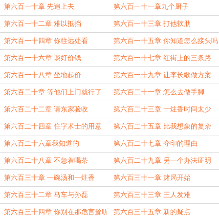
第六百一十章 先追上去
第六百一十一章九个厨子
第六百一十二章 难以抵挡
第六百一十三章 打他软肋
第六百一十四章 你往远处看
第六百一十五章 你知道怎么接头吗
第六百一十六章 谈好价钱
第六百一十七章 红街上的三条路
第六百一十八章 坐地起价
第六百一十九章 让李长歌做方案
第六百二十章 等他们上门就行了
第六百二十一章 怎么去做手脚
第六百二十二章 请东家验收
第六百二十三章 一炷香时间太少
第六百二十四章 住字术士的用意
第六百二十五章 比我想象的复杂
第六百二十六章我知道的
第六百二十七章 夺印的理由
第六百二十八章 不急着喝茶
第六百二十九章 另一个办法证明
第六百三十章 一碗汤和一炷香
第六百三十一章 赌局开始
第六百三十二章 马车与孙磊
第六百三十三章 三人发难
第六百三十四章 你别在那危言耸听
第六百三十五章 新的疑点