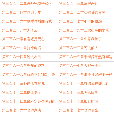
第三百五十二章任务完成得如何
第三百五十三章后援杀到
第三百五十四章同归于尽
第三百五十五章还魂佛的目标
第三百五十六章放手做后面有我
第三百五十七章不详的预感
第三百五十八章夫子庙
第三百五十九章三次出事的学校
第三百六十章有意还是无心
第三百六十一章生意我接了
第三百六十二章打个电话
第三百六十三章死去的人
第三百六十四章过去看看
第三百六十五章于淑婷果然有问题
第三百六十六章当年的资料
第三百六十七章去找一个人
第三百六十八章你咋不让我动手啊
第三百六十九章那个补课班不一样
第三百七十章补课班在哪儿
第三百七十一章补课班在哪儿2
第三百七十二章快上课了
第三百七十三章怎么回事
第三百七十四章说不定还会见到他
第三百七十五章报到时间
第三百七十六章老师家访
第三百七十七章老师请坐