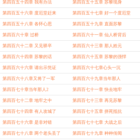
第四百五十四章 我有办法
第四百五十五章 苏黎现身
第四百五十六章 度厄堂赶来
第四百五十七章 好一个度厄堂
第四百五十八章 各怀心思
第四百五十九章 直面苏黎
第四百六十章 过桥
第四百六十一章 仙人桥背后
第四百六十二章 又见驿卒
第四百六十三章 那人姓元
第四百六十四章 苏黎的话
第四百六十五章 苏黎的强悍
第四百六十六章 请出示凭证
第四百六十七章心头一沉
第四百六十八章又将了一军
第四百六十九章当年那人
第四百七十章当年那人2
第四百七十一章 快去地牢
第四百七十二章 地牢之中
第四百七十三章 再见苏黎
第四百七十四章 有人攻城了
第四百七十五章 拼死抵抗
第四百七十六章 是非对错
第四百七十七章 大战之后
第四百七十八章 两个老头丢了
第四百七十九章 种种传闻