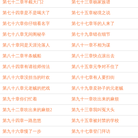
第七十二章半截大门2
第七十三章杨家族谱
第七十四章是不是喝大了
第七十五章秘境之说
第七十六章你仔细看名字
第七十七章等的人来了
第七十八章无间阁秘辛
第七十九章错在细节
第八十章同是天涯沦落人
第八十一章不相为谋
第八十二章半条贼船
第八十三章快点滚出去
第八十四章有请祖师传法
第八十五章元争对不住了
第八十六章没担当的叶欢
第八十七章有人要扫街
第八十八章元老贼的把戏
第八十九章卖孙子的元老贼
第九十章你们忙着
第九十一章吹出来的麻烦
第九十二章吹出来的麻烦2
第九十三章我叫冤大头
第九十四章一路忽悠
第九十五章被封禁的学校
第九十六章慢了一步
第九十七章登门拜访