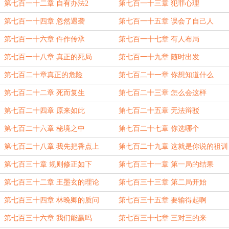
第七百一十二章 自有办法2
第七百一十三章 犯罪心理
第七百一十四章 忽然遇袭
第七百一十五章 误会了自己人
第七百一十六章 仵作传承
第七百一十七章 有人布局
第七百一十八章 真正的死局
第七百一十九章 随时出发
第七百二十章真正的危险
第七百二十一章 你想知道什么
第七百二十二章 死而复生
第七百二十三章 怎么会这样
第七百二十四章 原来如此
第七百二十五章 无法辩驳
第七百二十六章 秘境之中
第七百二十七章 你选哪个
第七百二十八章 我先把香点上
第七百二十九章 这就是你说的祖训
第七百三十章 规则修正如下
第七百三十一章 第一局的结果
第七百三十二章 王墨玄的理论
第七百三十三章 第二局开始
第七百三十四章 林晚卿的质问
第七百三十五章 要输得起啊
第七百三十六章 我们能赢吗
第七百三十七章 三对三的来