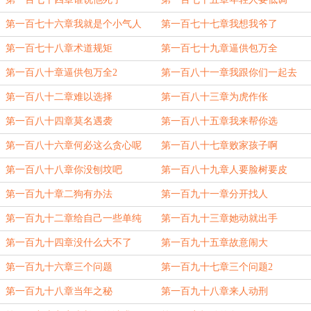
第一百七十六章我就是个小气人
第一百七十七章我想我爷了
第一百七十八章术道规矩
第一百七十九章逼供包万全
第一百八十章逼供包万全2
第一百八十一章我跟你们一起去
第一百八十二章难以选择
第一百八十三章为虎作伥
第一百八十四章莫名遇袭
第一百八十五章我来帮你选
第一百八十六章何必这么贪心呢
第一百八十七章败家孩子啊
第一百八十八章你没刨坟吧
第一百八十九章人要脸树要皮
第一百九十章二狗有办法
第一百九十一章分开找人
第一百九十二章给自己一些单纯
第一百九十三章她动就出手
第一百九十四章没什么大不了
第一百九十五章故意闹大
第一百九十六章三个问题
第一百九十七章三个问题2
第一百九十八章当年之秘
第一百九十八章来人动刑