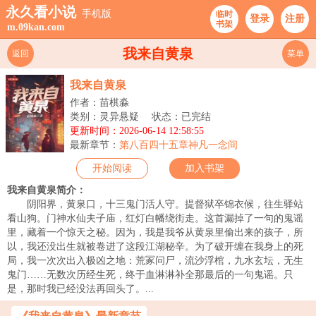
永久看小说
手机版
临时
登录
注册
书架
m.09kan.com
我来自黄泉
返回
菜单
我来自黄泉
作者：苗棋淼
类别：灵异悬疑
状态：已完结
更新时间：2026-06-14 12:58:55
最新章节：
第八百四十五章神凡一念间
开始阅读
加入书架
我来自黄泉简介：
阴阳界，黄泉口，十三鬼门活人守。提督狱卒锦衣候，往生驿站
看山狗。门神水仙夫子庙，红灯白幡绕街走。这首漏掉了一句的鬼谣
里，藏着一个惊天之秘。因为，我是我爷从黄泉里偷出来的孩子，所
以，我还没出生就被卷进了这段江湖秘辛。为了破开缠在我身上的死
局，我一次次出入极凶之地：荒冢问尸，流沙浮棺，九水玄坛，无生
鬼门……无数次历经生死，终于血淋淋补全那最后的一句鬼谣。只
是，那时我已经没法再回头了。...