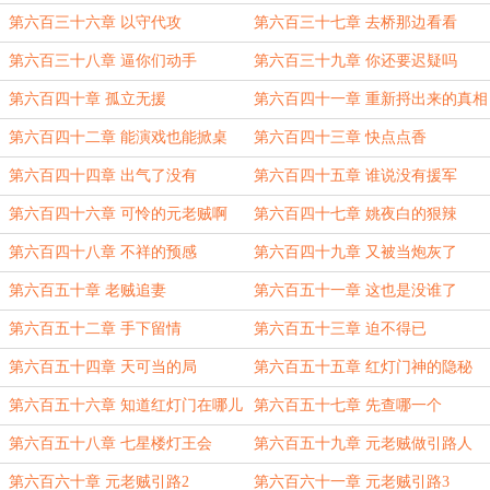
第六百三十六章 以守代攻
第六百三十七章 去桥那边看看
第六百三十八章 逼你们动手
第六百三十九章 你还要迟疑吗
第六百四十章 孤立无援
第六百四十一章 重新捋出来的真相
第六百四十二章 能演戏也能掀桌
第六百四十三章 快点点香
第六百四十四章 出气了没有
第六百四十五章 谁说没有援军
第六百四十六章 可怜的元老贼啊
第六百四十七章 姚夜白的狠辣
第六百四十八章 不祥的预感
第六百四十九章 又被当炮灰了
第六百五十章 老贼追妻
第六百五十一章 这也是没谁了
第六百五十二章 手下留情
第六百五十三章 迫不得已
第六百五十四章 天可当的局
第六百五十五章 红灯门神的隐秘
第六百五十六章 知道红灯门在哪儿
第六百五十七章 先查哪一个
吗
第六百五十八章 七星楼灯王会
第六百五十九章 元老贼做引路人
第六百六十章 元老贼引路2
第六百六十一章 元老贼引路3