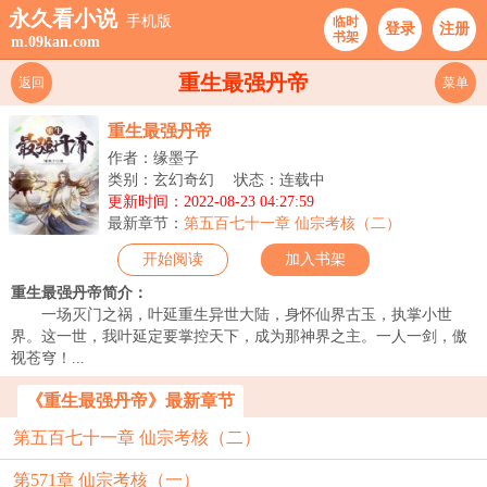
永久看小说
手机版
临时
登录
注册
书架
m.09kan.com
重生最强丹帝
返回
菜单
重生最强丹帝
作者：缘墨子
类别：玄幻奇幻
状态：连载中
更新时间：2022-08-23 04:27:59
最新章节：
第五百七十一章 仙宗考核（二）
开始阅读
加入书架
重生最强丹帝简介：
一场灭门之祸，叶延重生异世大陆，身怀仙界古玉，执掌小世
界。这一世，我叶延定要掌控天下，成为那神界之主。一人一剑，傲
视苍穹！...
《重生最强丹帝》最新章节
第五百七十一章 仙宗考核（二）
第571章 仙宗考核（一）