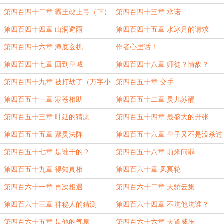
第四百四十二章 霸王硬上弓（下）
第四百四十三章 承诺
第四百四十四章 山洞避雨
第四百四十五章 水冰月的请求
第四百四十六章 潭底玄机
作者心里话！
第四百四十七章 回到皇城
第四百四十八章 师徒？情敌？
第四百四十九章 被打劫了（万字小
第四百五十章 交手
章）
第四百五十一章 寒苍相助
第四百五十二章 灵儿苏醒
第四百五十三章 叶延的猜测
第四百五十四章 最盛大的开张
第四百五十五章 聚灵法阵
第四百五十六章 皇子又不是没杀过
第四百五十七章 是谁干的？
第四百五十八章 前来问罪
第四百五十九章 得知真相
第四百六十章 凤冥轮
第四百六十一章 再次相遇
第四百六十二章 天骄云集
第四百六十三章 神秘人的猜测
第四百六十四章 不坑他坑谁？
第四百六十五章 是他的气息
第四百六十六章 天道威压