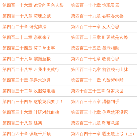
第四百一十六章 诡异的黑色人影
第四百一十七章 惊现灵器
第四百一十八章 噬魂之威
第四百一十九章 吞噬吞天兽
第四百二十章 研究阵法
第四百二十一章 女人心思
第四百二十二章 亲家来了
第四百二十三章 叶延就是玄烨
第四百二十四章 莫子兮出事
第四百二十五章 墨老相助
第四百二十六章 震撼至极
第四百二十七章 收徒心思
第四百二十八章 叫我小奥就行
第四百二十九章 前往凌云山脉
第四百三十章 偶遇水冰月
第四百三十一章 八阶紫电雕
第四百三十二章 收服紫电雕
第四十百三十三章 修罗灭世
第四百三十四章 这蛟龙我要了！
第四百三十五章 猎物到手
第四百三十六章 叶延对战血魂
第四百三十七章 你竟然还没死
第四百三十八章 逃离
第四百三十九章 坠落悬崖
第四百四十章 误服千斤顶
第四百四十一章 霸王硬上弓（上）