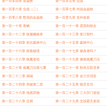
第一百零四章 金蟲牧
第一百零五章 交战
第一百零六章 交战（二）
第一百零七章 对战金蟲牧
第一百零八章 憋屈的金蟲牧
第一百零九章 意外收获
第一百一十章 青鳞
第一百一十一章 震雷削组合
第一百一十二章 收服幽狼兽
第一百一十三章 签订契约
第一百一十四章 前往森林中心
第一百一十五章 森林中心
第一百一十六章 探索秘境
第一百一十七章 修真者吗？
第一百一十八章 疯魔老祖
第一百一十九章 修炼疯魔刀法
第一百二十章 疯魔刀法第七重
第一百二十一章 秒杀五阶灵兽
第一百二十二章 祸端
第一百二十三章 金兰宗消息
第一百二十四章 突破第二层
第一百二十五章 噬灵玄功
第一百二十六章 地底异物
第一百二十七章 三大宗门老祖
第一百二十八章 交易
第一百二十九章 交战霸天老祖