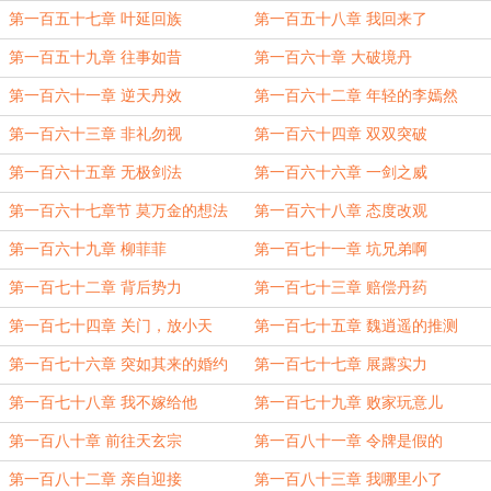
第一百五十七章 叶延回族
第一百五十八章 我回来了
第一百五十九章 往事如昔
第一百六十章 大破境丹
第一百六十一章 逆天丹效
第一百六十二章 年轻的李嫣然
第一百六十三章 非礼勿视
第一百六十四章 双双突破
第一百六十五章 无极剑法
第一百六十六章 一剑之威
第一百六十七章节 莫万金的想法
第一百六十八章 态度改观
第一百六十九章 柳菲菲
第一百七十一章 坑兄弟啊
第一百七十二章 背后势力
第一百七十三章 赔偿丹药
第一百七十四章 关门，放小天
第一百七十五章 魏逍遥的推测
第一百七十六章 突如其来的婚约
第一百七十七章 展露实力
第一百七十八章 我不嫁给他
第一百七十九章 败家玩意儿
第一百八十章 前往天玄宗
第一百八十一章 令牌是假的
第一百八十二章 亲自迎接
第一百八十三章 我哪里小了