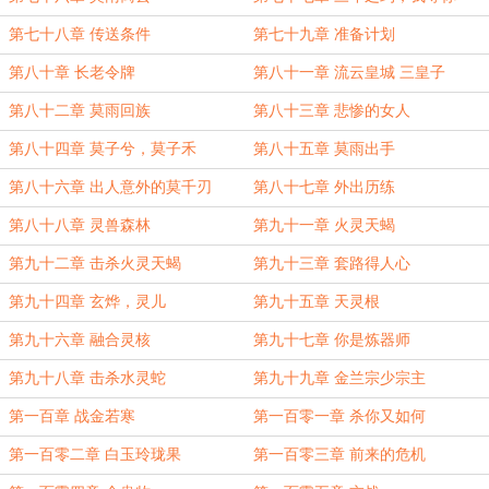
第七十八章 传送条件
第七十九章 准备计划
第八十章 长老令牌
第八十一章 流云皇城 三皇子
第八十二章 莫雨回族
第八十三章 悲惨的女人
第八十四章 莫子兮，莫子禾
第八十五章 莫雨出手
第八十六章 出人意外的莫千刃
第八十七章 外出历练
第八十八章 灵兽森林
第九十一章 火灵天蝎
第九十二章 击杀火灵天蝎
第九十三章 套路得人心
第九十四章 玄烨，灵儿
第九十五章 天灵根
第九十六章 融合灵核
第九十七章 你是炼器师
第九十八章 击杀水灵蛇
第九十九章 金兰宗少宗主
第一百章 战金若寒
第一百零一章 杀你又如何
第一百零二章 白玉玲珑果
第一百零三章 前来的危机