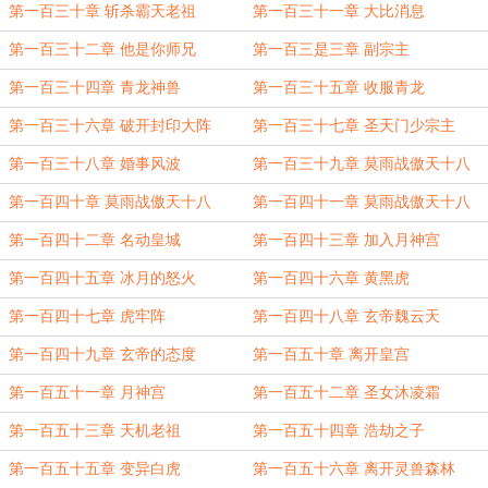
第一百三十章 斩杀霸天老祖
第一百三十一章 大比消息
第一百三十二章 他是你师兄
第一百三是三章 副宗主
第一百三十四章 青龙神兽
第一百三十五章 收服青龙
第一百三十六章 破开封印大阵
第一百三十七章 圣天门少宗主
第一百三十八章 婚事风波
第一百三十九章 莫雨战傲天十八
（上）
第一百四十章 莫雨战傲天十八
第一百四十一章 莫雨战傲天十八
（中）
（下）
第一百四十二章 名动皇城
第一百四十三章 加入月神宫
第一百四十五章 冰月的怒火
第一百四十六章 黄黑虎
第一百四十七章 虎牢阵
第一百四十八章 玄帝魏云天
第一百四十九章 玄帝的态度
第一百五十章 离开皇宫
第一百五十一章 月神宫
第一百五十二章 圣女沐凌霜
第一百五十三章 天机老祖
第一百五十四章 浩劫之子
第一百五十五章 变异白虎
第一百五十六章 离开灵兽森林