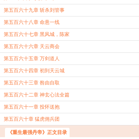
第五百六十九章 斩杀刘管事
第五百六十八章 命悬一线
第五百六十七章 黑风城，陈家
第五百六十六章 天云商会
第五百六十五章 万剑道人
第五百六十四章 初到天云城
第五百六十三章 咎由自取
第五百六十二章 神玄心法全篇
第五百六十一章 投怀送抱
第五百六十章 猛虎佣兵团
《重生最强丹帝》正文目录