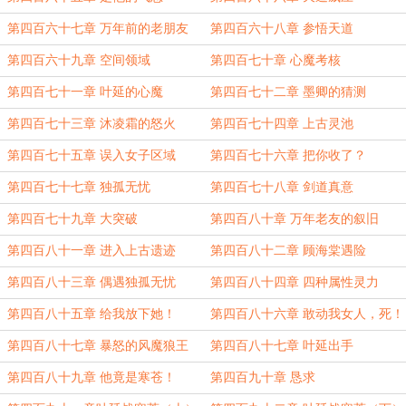
第四百六十七章 万年前的老朋友
第四百六十八章 参悟天道
第四百六十九章 空间领域
第四百七十章 心魔考核
第四百七十一章 叶延的心魔
第四百七十二章 墨卿的猜测
第四百七十三章 沐凌霜的怒火
第四百七十四章 上古灵池
第四百七十五章 误入女子区域
第四百七十六章 把你收了？
第四百七十七章 独孤无忧
第四百七十八章 剑道真意
第四百七十九章 大突破
第四百八十章 万年老友的叙旧
第四百八十一章 进入上古遗迹
第四百八十二章 顾海棠遇险
第四百八十三章 偶遇独孤无忧
第四百八十四章 四种属性灵力
第四百八十五章 给我放下她！
第四百八十六章 敢动我女人，死！
第四百八十七章 暴怒的风魔狼王
第四百八十七章 叶延出手
第四百八十九章 他竟是寒苍！
第四百九十章 恳求