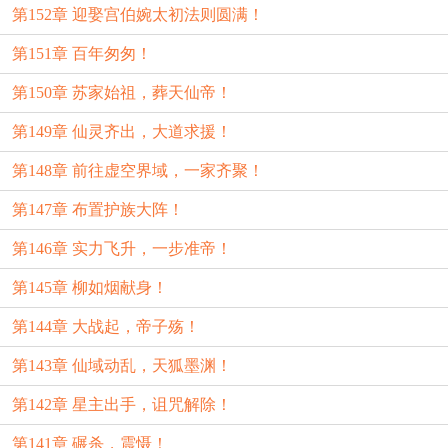
第152章 迎娶宫伯婉太初法则圆满！
第151章 百年匆匆！
第150章 苏家始祖，葬天仙帝！
第149章 仙灵齐出，大道求援！
第148章 前往虚空界域，一家齐聚！
第147章 布置护族大阵！
第146章 实力飞升，一步准帝！
第145章 柳如烟献身！
第144章 大战起，帝子殇！
第143章 仙域动乱，天狐墨渊！
第142章 星主出手，诅咒解除！
第141章 碾杀，震慑！