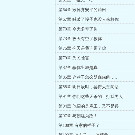
第61章 一批又一批
第64章 毁掉齐安平的药田
第67章 喊破了嗓子也没人来救你
第70章 今天多亏了你
第73章 改天有空了教你
第76章 今天是我连累了你
第79章 为民除害
第82章 骗你出城是真
第85章 这巷子怎么阴森森的……
第88章 明日辰时，县衙大堂问话
第91章 你们这些天杀的！打我男人！
第94章 他招的是雇工，又不是兵
第97章 与朝廷为敌！
第100章 有家的样子了