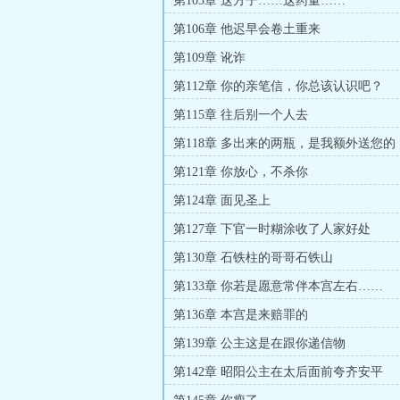
第103章 这方子……这药量……
第106章 他迟早会卷土重来
第109章 讹诈
第112章 你的亲笔信，你总该认识吧？
第115章 往后别一个人去
第118章 多出来的两瓶，是我额外送您的
第121章 你放心，不杀你
第124章 面见圣上
第127章 下官一时糊涂收了人家好处
第130章 石铁柱的哥哥石铁山
第133章 你若是愿意常伴本宫左右……
第136章 本宫是来赔罪的
第139章 公主这是在跟你递信物
第142章 昭阳公主在太后面前夸齐安平