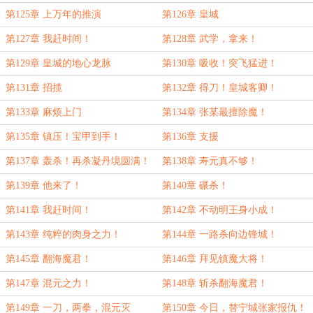
第125章 上万年的推演
第126章 皇城
第127章 我赶时间！
第128章 武学，拿来！
第129章 皇城的地心龙脉
第130章 吸收！突飞猛进！
第131章 招揽
第132章 得刀！皇城客卿！
第133章 麻烦上门
第134章 张某最擅除魔！
第135章 镇压！宝甲到手！
第136章 支援
第137章 轰杀！再杀凝丹境圆满！
第138章 寿元真不够！
第139章 他来了！
第140章 碾杀！
第141章 我赶时间！
第142章 不动明王身小成！
第143章 纯粹的肉身之力！
第144章 一路杀向边锋城！
第145章 翻海魔君！
第146章 拜见镇魔大将！
第147章 混元之力！
第148章 斩杀翻海魔君！
第149章 一刀，两拳，混元灭
第150章 今日，替宁城张家报仇！