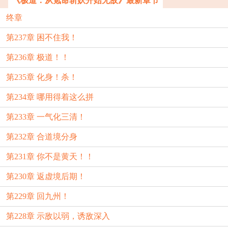
《极道：从氪命斩妖开始无敌》最新章节
终章
第237章 困不住我！
第236章 极道！！
第235章 化身！杀！
第234章 哪用得着这么拼
第233章 一气化三清！
第232章 合道境分身
第231章 你不是黄天！！
第230章 返虚境后期！
第229章 回九州！
第228章 示敌以弱，诱敌深入