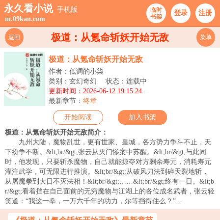
永久看小说
手机版
临时
登录
注册
书架
m.09kan.com
极道：从氪命斩妖开始无敌
返回
菜单
极道：从氪命斩妖开始无敌
作者：低调的小柒
类别：玄幻奇幻
状态：连载中
更新时间：2026-06-12 19:15:24
最新章节：
终章
开始阅读
加入书架
极道：从氪命斩妖开始无敌简介：
九州大陆，魔物乱世，更有世家、皇城，各方势力争斗不止，天
下纷争不断。&lt;br/&gt;张云从灭门惨案中苏醒。&lt;br/&gt;与此同
时，他发现，只要斩杀魔物，自己就能掠夺对方剩余寿元，消耗寿元
灌注武学，可无限进行推演。&lt;br/&gt;从破风刀法到碎天裂地斩，
从屠魔拳到大日不灭法相！&lt;br/&gt;……&lt;br/&gt;终有一日。&lt;b
r/&gt;看着挡在自己面前的无穷魔物与江湖上的各位成名武者，张云轻
笑道：“我这一拳，一万六千年的功力，尔等挡得住么？”...