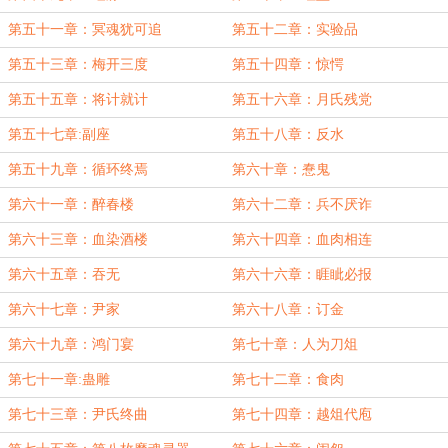
第五十一章：冥魂犹可追
第五十二章：实验品
第五十三章：梅开三度
第五十四章：惊愕
第五十五章：将计就计
第五十六章：月氏残党
第五十七章:副座
第五十八章：反水
第五十九章：循环终焉
第六十章：惷鬼
第六十一章：醉春楼
第六十二章：兵不厌诈
第六十三章：血染酒楼
第六十四章：血肉相连
第六十五章：吞无
第六十六章：睚眦必报
第六十七章：尹家
第六十八章：订金
第六十九章：鸿门宴
第七十章：人为刀俎
第七十一章:蛊雕
第七十二章：食肉
第七十三章：尹氏终曲
第七十四章：越俎代庖