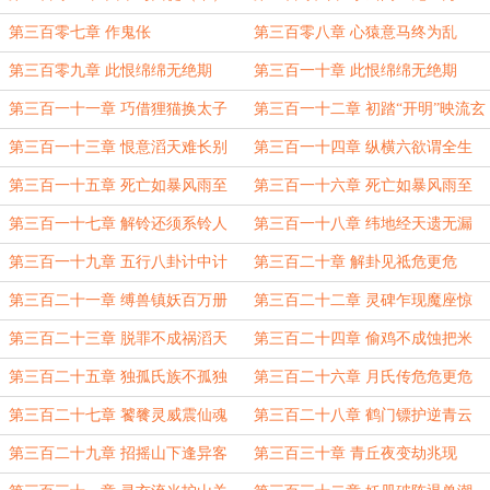
第三百零七章 作鬼伥
第三百零八章 心猿意马终为乱
第三百零九章 此恨绵绵无绝期
第三百一十章 此恨绵绵无绝期
（上）
（下）
第三百一十一章 巧借狸猫换太子
第三百一十二章 初踏“开明”映流玄
第三百一十三章 恨意滔天难长别
第三百一十四章 纵横六欲谓全生
第三百一十五章 死亡如暴风雨至
第三百一十六章 死亡如暴风雨至
（上）
（下）
第三百一十七章 解铃还须系铃人
第三百一十八章 纬地经天遗无漏
第三百一十九章 五行八卦计中计
第三百二十章 解卦见祗危更危
第三百二十一章 缚兽镇妖百万册
第三百二十二章 灵碑乍现魔座惊
第三百二十三章 脱罪不成祸滔天
第三百二十四章 偷鸡不成蚀把米
第三百二十五章 独孤氏族不孤独
第三百二十六章 月氏传危危更危
第三百二十七章 饕餮灵威震仙魂
第三百二十八章 鹤门镖护逆青云
第三百二十九章 招摇山下逢异客
第三百三十章 青丘夜变劫兆现