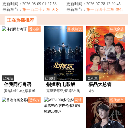
重生之后的林道，以为自己生活
更新时间：2026-08-09 01:27:53
唯有一剑。一剑没法解决的事，
更新时间：2026-07-28 12:29:45
在一个古代...
最新章节：
第一百二十五章 天牙
那就多出几剑。...
最新章节：
第一百四十二章 剑仙
山
之名
正在热播推荐
香港剧
影视解说
年代穿越
已完结
已完结
全98集
伴我同行粤语
指挥家[电影解
极品大总管
黄磊LeiHuang,李香琴
说]
克里斯蒂亚娜?德?布奥
未知
HeungKamLee,焦媛,谭
恩,本杰明·温赖特,斯
恐怖片
网球
现代都市
倩