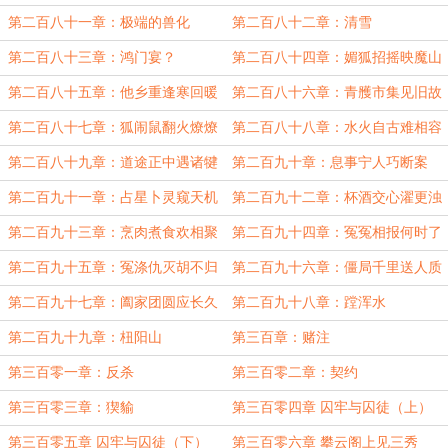
第二百八十一章：极端的兽化
第二百八十二章：清雪
第二百八十三章：鸿门宴？
第二百八十四章：媚狐招摇映魔山
第二百八十五章：他乡重逢寒回暖
第二百八十六章：青雘市集见旧故
第二百八十七章：狐闹鼠翻火燎燎
第二百八十八章：水火自古难相容
第二百八十九章：道途正中遇诸犍
第二百九十章：息事宁人巧断案
第二百九十一章：占星卜灵窥天机
第二百九十二章：杯酒交心濯更浊
第二百九十三章：烹肉煮食欢相聚
第二百九十四章：冤冤相报何时了
第二百九十五章：冤涤仇灭胡不归
第二百九十六章：僵局千里送人质
第二百九十七章：阖家团圆应长久
第二百九十八章：蹚浑水
第二百九十九章：杻阳山
第三百章：赌注
第三百零一章：反杀
第三百零二章：契约
第三百零三章：猰貐
第三百零四章 囚牢与囚徒（上）
第三百零五章 囚牢与囚徒（下）
第三百零六章 攀云阁上见三秀