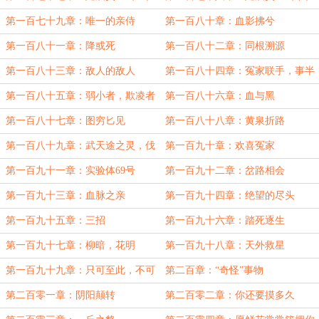
第一百七十九章：唯一的亲侍
第一百八十章：血影拂兮
第一百八十一章：降或死
第一百八十二章：同根溯源
第一百八十三章：敌人的敌人
第一百八十四章：冤家联手，事半
功倍
第一百八十五章：弱小者，欺凌者
第一百八十六章：血与黑
第一百八十七章：图穷匕见
第一百八十八章：黄泉折路
第一百八十九章：武天途之灵，伐
第一百九十章：欢喜冤家
魔道之源
第一百九十一章：实验体69号
第一百九十二章：岔路相会
第一百九十三章：血脉之亲
第一百九十四章：绝望的尽头
第一百九十五章：三招
第一百九十六章：踏死逐生
第一百九十七章：柳暗，花明
第一百九十八章：天外救星
第一百九十九章：只可至此，不可
第二百章：“奇怪”事物
逾越
第二百零一章：阴阳颠转
第二百零二章：你还要摸多久