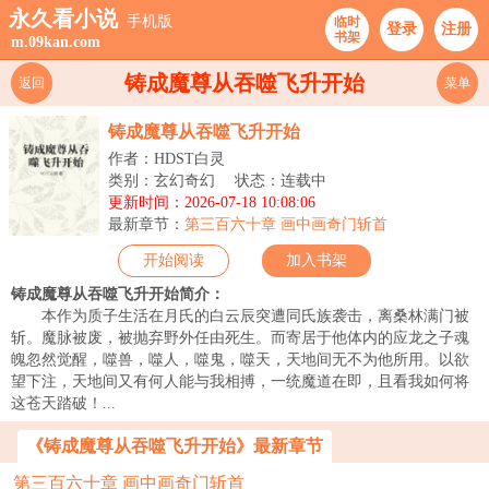
永久看小说
手机版
临时
登录
注册
书架
m.09kan.com
铸成魔尊从吞噬飞升开始
返回
菜单
铸成魔尊从吞噬飞升开始
作者：HDST白灵
类别：玄幻奇幻
状态：连载中
更新时间：2026-07-18 10:08:06
最新章节：
第三百六十章 画中画奇门斩首
开始阅读
加入书架
铸成魔尊从吞噬飞升开始简介：
本作为质子生活在月氏的白云辰突遭同氏族袭击，离桑林满门被
斩。魔脉被废，被抛弃野外任由死生。而寄居于他体内的应龙之子魂
魄忽然觉醒，噬兽，噬人，噬鬼，噬天，天地间无不为他所用。以欲
望下注，天地间又有何人能与我相搏，一统魔道在即，且看我如何将
这苍天踏破！...
《铸成魔尊从吞噬飞升开始》最新章节
第三百六十章 画中画奇门斩首