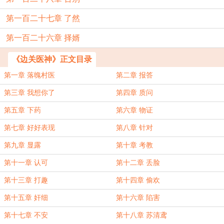
第一百二十七章 了然
第一百二十六章 择婿
《边关医神》正文目录
第一章 落魄村医
第二章 报答
第三章 我想你了
第四章 质问
第五章 下药
第六章 物证
第七章 好好表现
第八章 针对
第九章 显露
第十章 考教
第十一章 认可
第十二章 丢脸
第十三章 打趣
第十四章 偷欢
第十五章 奸细
第十六章 陷害
第十七章 不安
第十八章 苏清鸢