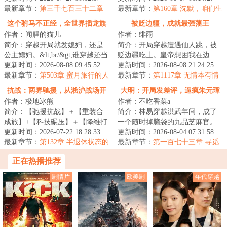
租都付了，你说不...
最新章节：
第三千七百三十二章
本宫体内寒...
最新章节：
第160章 沈默，咱们生
李成桂的屈从
个儿子吧？
这个驸马不正经，全世界插龙旗
被贬边疆，成就最强藩王
作者：闻腥的猫儿
作者：绯雨
抢女帝！
简介：穿越开局就发媳妇，还是
简介：开局穿越遭遇仙人跳，被
公主媳妇。&lt;br/&gt;谁穿越还当
贬边疆吃土。皇帝想困我在边
正经人？公主，皇后，女帝，勇
更新时间：2026-08-08 09:45:52
城？朝臣想看我笑话？却不知我
更新时间：2026-08-08 21:24:25
将，花魁，...
最新章节：
第503章 蜜月旅行的人
手握现代知识，开...
最新章节：
第1117章 无情本有情
选！
抗战：两界驰援，从淞沪战场开
大明：开局发差评，逼疯朱元璋
作者：极地冰熊
作者：不吃香菜a
始
简介：【驰援抗战】＋【重装合
简介：林易穿越洪武年间，成了
成旅】+【科技碾压】＋【降维打
一个随时掉脑袋的九品芝麻官。
击】&lt;br/&gt;爷爷来自年的跨时
更新时间：2026-07-22 18:28:33
&lt;br/&gt;恰逢贪官鱼肉百姓，林
更新时间：2026-08-04 07:31:58
空求救通话...
最新章节：
第132章 半退休状态的
易反手绑定...
最新章节：
第一百七十三章 寻觅
郑岳
大航海传奇CEO
正在热播推荐
剧情片
欧美剧
年代穿越