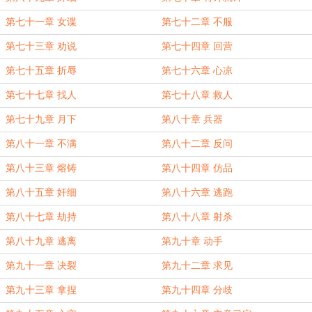
第七十一章 女谍
第七十二章 不服
第七十三章 劝说
第七十四章 回营
第七十五章 折辱
第七十六章 心凉
第七十七章 找人
第七十八章 救人
第七十九章 月下
第八十章 兵器
第八十一章 不满
第八十二章 反问
第八十三章 熔铸
第八十四章 仿品
第八十五章 奸细
第八十六章 逃跑
第八十七章 劫持
第八十八章 射杀
第八十九章 逃离
第九十章 动手
第九十一章 决裂
第九十二章 求见
第九十三章 拿捏
第九十四章 分歧