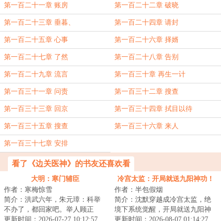
第一百二十一章 账房
第一百二十二章 破晓
第一百二十三章 垂暮、
第一百二十四章 请封
第一百二十五章 心事
第一百二十六章 择婿
第一百二十七章 了然
第一百二十八章 告别
第一百二十九章 流言
第一百三十章 再生一计
第一百三十一章 问责
第一百三十二章 搜查
第一百三十三章 回京
第一百三十四章 拭目以待
第一百三十五章 搜查
第一百三十六章 来人
第一百三十七章 安排
看了《边关医神》的书友还喜欢看
大明：寒门辅臣
冷宫太监：开局就送九阳神功！
作者：寒梅惊雪
作者：半包假烟
简介：洪武六年，朱元璋：科举
简介：沈默穿越成冷宫太监，绝
不办了，都回家吧。举人顾正
境下系统觉醒，开局就送九阳神
臣：这路都走了，钱都借了，房
更新时间：2026-07-27 10:12:57
功！&lt;br/&gt;香妃：“小默子，
更新时间：2026-08-07 01:14:27