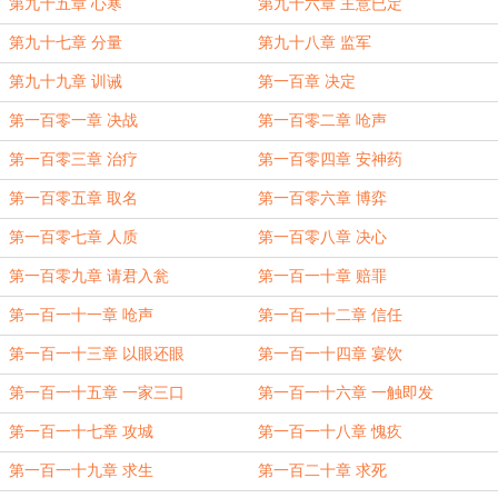
第九十五章 心寒
第九十六章 主意已定
第九十七章 分量
第九十八章 监军
第九十九章 训诫
第一百章 决定
第一百零一章 决战
第一百零二章 呛声
第一百零三章 治疗
第一百零四章 安神药
第一百零五章 取名
第一百零六章 博弈
第一百零七章 人质
第一百零八章 决心
第一百零九章 请君入瓮
第一百一十章 赔罪
第一百一十一章 呛声
第一百一十二章 信任
第一百一十三章 以眼还眼
第一百一十四章 宴饮
第一百一十五章 一家三口
第一百一十六章 一触即发
第一百一十七章 攻城
第一百一十八章 愧疚
第一百一十九章 求生
第一百二十章 求死