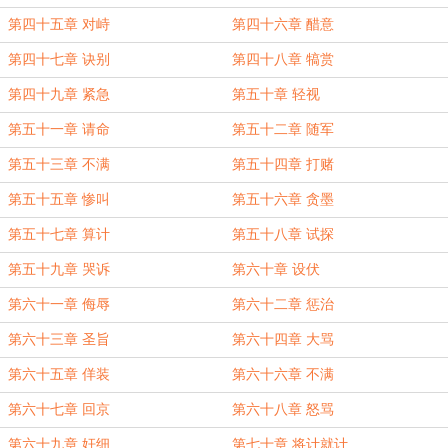
第四十五章 对峙
第四十六章 醋意
第四十七章 诀别
第四十八章 犒赏
第四十九章 紧急
第五十章 轻视
第五十一章 请命
第五十二章 随军
第五十三章 不满
第五十四章 打赌
第五十五章 惨叫
第五十六章 贪墨
第五十七章 算计
第五十八章 试探
第五十九章 哭诉
第六十章 设伏
第六十一章 侮辱
第六十二章 惩治
第六十三章 圣旨
第六十四章 大骂
第六十五章 佯装
第六十六章 不满
第六十七章 回京
第六十八章 怒骂
第六十九章 奸细
第七十章 将计就计