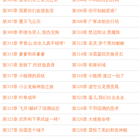
第305章 我要你们血债血偿
第306章 你可知她是谁?
第307章 覆灭飞云宗
第308章 广寒冰焰在行动
第309章 即便当罪人,我也无悔
第310章 禁忌阵法:黑魔阵
第311章 李青山,你女儿真不错呀!
第312章 圣灵,穿个黑丝瞅瞅
第313章 爹爹和坏爹爹
第314章 冷霜凝回宫偷灵石
第315章 发财了,吃软饭真香
第316章 初展剑域
第317章 小狐狸的异状
第318章 小狐狸:逃过一劫了
第319章 小云龙偷神胎之旅
第320章 虚空云龙遇贵凰
第321章 叶寒成帝
第322章 凝儿,我们出去走走
第323章 飞升!砸碎了琉璃仙宫
第324章 千羽琉璃的恳求
第325章 武帝和下界武徒一样?
第326章 大佬救命呀
第327章 你愿意个锤子
第328章 震惊了美妇和造神殿