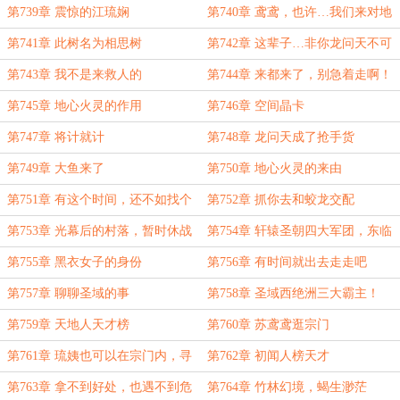
第739章 震惊的江琉娴
第740章 鸢鸢，也许…我们来对地
方了！
第741章 此树名为相思树
第742章 这辈子…非你龙问天不可
了！
第743章 我不是来救人的
第744章 来都来了，别急着走啊！
第745章 地心火灵的作用
第746章 空间晶卡
第747章 将计就计
第748章 龙问天成了抢手货
第749章 大鱼来了
第750章 地心火灵的来由
第751章 有这个时间，还不如找个
第752章 抓你去和蛟龙交配
老婆
第753章 光幕后的村落，暂时休战
第754章 轩辕圣朝四大军团，东临
军团！
第755章 黑衣女子的身份
第756章 有时间就出去走走吧
第757章 聊聊圣域的事
第758章 圣域西绝洲三大霸主！
第759章 天地人天才榜
第760章 苏鸢鸢逛宗门
第761章 琉姨也可以在宗门内，寻
第762章 初闻人榜天才
找道侣
第763章 拿不到好处，也遇不到危
第764章 竹林幻境，蝎生渺茫