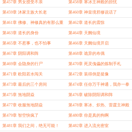
第457章 男女授受不亲
第458章 寒冰主神殿的担忧
第459章 沐家主族大长老
第460章 神皇境邪修说话了
第461章 佛修、神修真的有那么重
第462章 道长的震惊
要吗？
第463章 道长的身份
第464章 天阙仙境
第465章 不惹事，也不怕事
第466章 天阙仙境开启
第467章 阴阳调和阵
第468章 诡异的布偶
第469章 会隐身的行尸
第470章 死灵傀儡的炼制手札
第471章 欧阳若水闯关
第472章 装得倒是挺像
第473章 最后的三个房间
第474章 任你万千神通，我亦一拳
破之
第475章 煞地阴焱
第476章 破除阴阳调和阵
第477章 收服煞地阴焱
第478章 寒冰、炽热、雷霆主神殿
第479章 智空快疯了
第480章 你是真的狗啊
第481章 我们之间，绝无可能！
第482章 进入流光密室