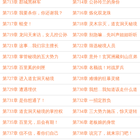
道理的
第713章 郡城黑林军
第714章 公孙玲兰的身份
第715章 我要杀你，你还谢我？
第716章 炼化双龙珠
第717章 蜕变！
第718章 灵木宗灭，道玄洞天秘境
第719章 龙问天来访，女儿控公孙
第720章 别急嘛…先叫声姐姐听听
卫！
第721章 这事…我们宗主擅长
第722章 筛选秘境人员
第723章 掌管秘境的五大势力
第724章 意外！玄冥洲藏剑山庄弟
子出现
第725章 百里奚的剑匣
第726章 名额战！对战罗兵
第727章 进入道玄洞天秘境
第728章 难缠的狂暴灵猪
第729章 遭遇埋伏
第730章 我想…我知道该走什么道
了！
第731章 是你想通了！
第732章 一招定胜负
第733章 道玄洞天秘境的掌控权
第734章 三大势力施压，惊天逆转
第735章 百里兄，后会有期！
第736章 老板娘的身世
第737章 信不信，看你们自己
第738章 说完了，就来宗门吧！