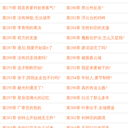
第279章 我圣兽要对妖兽客气?
第280章 黑云州反攻?
第281章 没有神胎,无法成帝
第282章 浮云台的对峙
第283章 李青明的果决
第284章 浩然剑宗的支援
第285章 双方的支援
第286章 魔殿右护法:怎么又是我?
第287章 退后,我要开始装b了
第288章 废话说完了吗?
第289章 没有武圣强者吗?
第290章 被困暮云城
第291章 这才刚刚开始!
第292章 我是来要裙子的!
第293章 呆子,陪我走走也不行吗?
第294章 年轻人,要节制呀!
第295章 极光剑通灵了?
第296章 真的有这么蠢?
第297章 星辰琉璃火的记忆
第298章 白活了那么多年
第299章 广寒宫的危机
第300章 叶寒出手,全场懵逼
第301章 你特么开始就丢王炸?
第302章 剑神宗的困境
第303章 送你们宗主女儿过来
第304章 不同以往的厉风