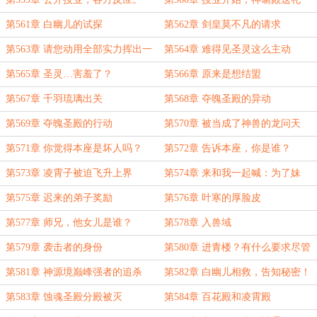
第561章 白幽儿的试探
第562章 剑皇莫不凡的请求
第563章 请您动用全部实力挥出一
第564章 难得见圣灵这么主动
剑！
第565章 圣灵…害羞了？
第566章 原来是想结盟
第567章 千羽琉璃出关
第568章 夺魄圣殿的异动
第569章 夺魄圣殿的行动
第570章 被当成了神兽的龙问天
第571章 你觉得本座是坏人吗？
第572章 告诉本座，你是谁？
第573章 凌霄子被迫飞升上界
第574章 来和我一起喊：为了妹
子！
第575章 迟来的弟子奖励
第576章 叶寒的厚脸皮
第577章 师兄，他女儿是谁？
第578章 入兽域
第579章 袭击者的身份
第580章 进青楼？有什么要求尽管
提！
第581章 神源境巅峰强者的追杀
第582章 白幽儿相救，告知秘密！
第583章 蚀魂圣殿分殿被灭
第584章 百花殿和凌霄殿