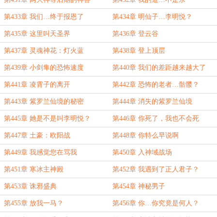
第433章 我们…终于报恩了
第434章 明仙子…李明悦？
第435章 这里叫天圣界
第436章 登云谷
第437章 灵魂神花：灯火蓝
第438章 登上顶层
第439章 小剑隼的恐怖速度
第440章 我们的差距越来越大了
第441章 凌霄子的离开
第442章 恐怖的老者…骷髅？
第443章 紫罗兰仙境的秘密
第444章 消失的紫罗兰仙境
第445章 她是不是叫李明悦？
第446章 你死了，我也不会死
第447章 土豪：欧阳战
第448章 你特么早说啊
第449章 我感觉您在骂我
第450章 入神域战场
第451章 寒冰主神殿
第452章 我遇到了正人君子？
第453章 诛邪盛典
第454章 神秘男子
第455章 放我一马？
第456章 你…你究竟是何人？