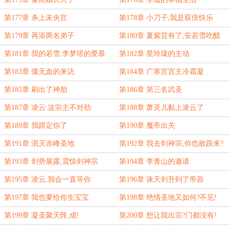
第177章 杀上未央宫
第178章 小刀子,我是双倍快乐
第179章 再添两名弟子
第180章 夏紫芸有了,安若雪吃醋
第181章 我的若雪,李梦瑶的爱慕
第182章 星玲珑的主动
第183章 僵无血的来访
第184章 广寒宫宫主冷霜凝
第185章 刷出了神胎
第186章 第三名武圣
第187章 凌云:这宗主不对劲
第188章 萧灵儿黏上凌云了
第189章 我跟定你了
第190章 魔帝出关
第191章 泯灭赤峰圣地
第192章 我去剑神宗,你也敢跟来?
第193章 剑势展露,震惊剑神宗
第194章 李青山的邀请
第195章 凌云,我会一直等你
第196章 诛天剑升到了帝器
第197章 我也要给你生宝宝
第198章 绝情圣地又如何?不见!
第199章 凝圣聚天阵,成!
第200章 想让我出宗?门都没有!