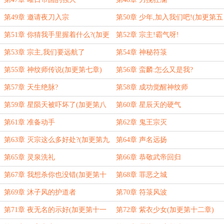
第49章 邀请夜刀入宗
第50章 少年,加入我们吧!(加更第五
章)
第51章 你猜我手里握着什么?(加更
第52章 宗主!霸气呀!
第六章)
第53章 宗主,我们要远航了
第54章 神秘符箓
第55章 神纹师传说(加更第七章)
第56章 蛮麟:怎么又是我?
第57章 天生绝脉?
第58章 成功觉醒神纹师
第59章 星陨天被吓坏了(加更第八
第60章 星辰天的硬气
章)
第61章 准备动手
第62章 鬼王宗灭
第63章 灭宗这么多好处?(加更第九
第64章 声名远扬
章)
第65章 灵泉洗礼
第66章 恭敬武帝回归
第67章 我想杀你也没错(加更第十
第68章 罪恶之城
章)
第69章 沐子风的护道者
第70章 符箓风波
第71章 夜无名的示好(加更第十一
第72章 紫衣少女(加更第十二章)