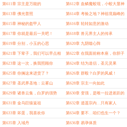
坑啊
第611章 宗主是万能的
第612章 血鳞魔蛟现，小蛟大显神
威
第613章 佛光普照
第614章 考验之地？神祖境巅峰的
沙人
第615章 神秘的盔甲人
第616章 轮转如意的激动
第617章 你就是最后一关吧！
第618章 兽元界主人的传承
第619章 分别，小玉的心思
第620章 九阴噬心阵
第621章 下辈子，我们可以早点相
第622章 在我面前称本座，你胆子
遇吗？
也不小啊
第623章 这一次，换我照顾你
第624章 结为道侣，圣元灵果
第625章 你搁这来进货了？
第626章 群殴？白罗的凤威！
第627章 圣武界圣地：云雾山
第628章 宗主一向如此
第629章 诸兽云集，白罗的强势
第630章 变强，是唯一拉进差距的
路
第631章 金乌巨猿返祖
第632章 逍遥宗内…只有家人
第633章 坏蛋，我喜欢你
第634章 要不…咱们也生一个？
第635章 入域丹
第636章 易孕体质