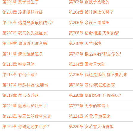
第201章 孩子出生了
第202章 跟孩子抢吃的
第203章 冷霜凝想收徒
第204章 被叶寒欺负哭了
第205章 这是当爹该说的话?
第206章 亲设三道威压
第207章 夜刀的先祖显灵
第208章 宿命相遇,刀剑如梦
第209章 邀请箫无涯入宗
第210章 天竺秘境
第211章 箫无涯被追杀
第212章 极品灵石?都是假的!
第213章 神秘灵体
第214章 回凌天大陆
第215章 有何不敢?
第216章 我还是狐狸,你不要乱来
第217章 特殊神器:摄魂铃
第218章 苍梧:我爱逍遥宗
第219章 梦云依昏迷
第220章 我们急死了,你在玩?
第221章 魔殿右护法出手
第222章 无奈的李青山
第223章 被囚禁的虚空云龙
第224章 若雪,早点回来
第225章 你确定还要阻拦?
第226章 安若雪大仇得报