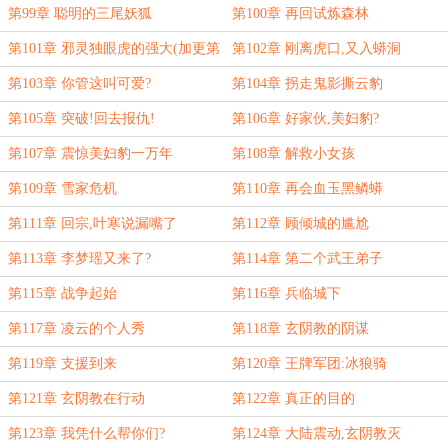
第99章 聪明的三尾妖狐
第100章 再回试炼森林
第101章 邪灵独眼虎的强大(加更第
第102章 刚离虎口,又入蟒洞
十四章)
第103章 你管这叫可爱?
第104章 拐走鬼影撕云豹
第105章 突破!回去报仇!
第106章 好家伙,美妇豹?
第107章 震惊美妇豹一万年
第108章 解救小女孩
第109章 雪家危机
第110章 再会血玉黑鳞蟒
第111章 回宗,叶寒说漏嘴了
第112章 顾倾城的尴尬
第113章 李梦瑶又来了?
第114章 第二个武王弟子
第115章 战争起始
第116章 兵临城下
第117章 凌云的个人秀
第118章 玄阴教的阴谋
第119章 支援到来
第120章 王牌军团:冰狼骑
第121章 玄阴教在行动
第122章 真正的目的
第123章 我凭什么帮你们?
第124章 大陆震动,玄阴教灭