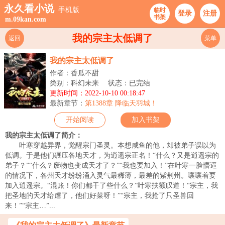
永久看小说
手机版
临时
登录
注册
书架
m.09kan.com
我的宗主太低调了
返回
菜单
我的宗主太低调了
作者：香瓜不甜
类别：科幻未来
状态：已完结
更新时间：2022-10-10 00:18:47
最新章节：
第1388章 降临天羽城！
开始阅读
加入书架
我的宗主太低调了简介：
叶寒穿越异界，觉醒宗门圣灵。本想咸鱼的他，却被弟子误以为
低调。于是他们碾压各地天才，为逍遥宗正名！“什么？又是逍遥宗的
弟子？”“什么？废物也变成天才了？”“我也要加入！”在叶寒一脸懵逼
的情况下，各州天才纷纷涌入灵气最稀薄，最差的紫荆州。嚷嚷着要
加入逍遥宗。“混账！你们都干了些什么？”叶寒扶额叹道！“宗主，我
把圣地的天才给虐了，他们好菜呀！”“宗主，我抢了只圣兽回
来！”“宗主…”...