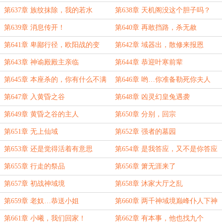
第637章 族纹抹除，我的若水
第638章 天机阁没这个胆子吗？
第639章 消息传开！
第640章 再敢挡路，杀无赦
第641章 卑鄙行径，欧阳战的变
第642章 域器出，散修来报恩
化。
第643章 神谕殿殿主亲临
第644章 恭迎叶寒前辈
第645章 本座杀的，你有什么不满
第646章 哟…你准备勒死你夫人
吗？
吗？
第647章 入黄昏之谷
第648章 凶灵幻皇兔遇袭
第649章 黄昏之谷的主人
第650章 分别，回宗
第651章 无上仙域
第652章 强者的墓园
第653章 还是觉得活着有意思
第654章 是我答应，又不是你答应
第655章 行走的祭品
第656章 箫无涯来了
第657章 初战神域境
第658章 沐家大厅之乱
第659章 老奴…恭送小姐
第660章 两千神域境巅峰仆人下神
界
第661章 小曦，我们回家！
第662章 有本事，他也找九个