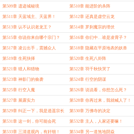
第509章 遗迹城秘境
第510章 能进阶的杀阵
第511章 天蓝域主、天蓝界！
第512章 还真是虚空云龙
第513章 认不认识老龙王？
第514章 罗刹魔宗的埋伏
第515章 你说你来自哪个宗门？
第516章 你们中…谁是凌霄子？
第517章 凌云出手，震撼众人
第518章 隐藏在平原地表的妖兽
第519章 生死抉择
第520章 生死八卦阵
第521章 猎人和猎物
第522章 羽千秋快哭了
第523章 神影门的偷袭
第524章 行空的阴谋
第525章 行空入魔
第526章 说说看，你想怎么死？
第527章 展露实力
第528章 你再过来，我就喊人了！
第529章 纠正一下，我是逍遥宗长
第530章 万佛寺的决定
老！
第531章 这一剑，你可能会死
第532章 主人，人家还要嘛！
第533章 三清道观内，有奸细！
第534章 另一道煞地阴焱