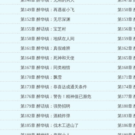
第146章 醉华镇：无用的男人
第147
第149章 醉华镇：再遇崔小飞
第150章
第152章 醉华镇：无尽深渊
第153
第155章 醉话镇：宝芝村
第156章
第158章 醉华镇：地狱在人间
第159
第161章 醉华镇：真假难辨
第162
第164章 醉华镇：死神和天使
第165
第167章 醉华镇：同类相惜
第168
第170章 醉华镇：飘雪
第171章
第173章 醉华镇：恭喜达成通关条件
第174
第176章 醉华镇：警告！精神值已濒危
第177章
第179章 醉话镇：强势招聘
第180章
第182章 醉华镇：酒精炸弹
第183
第185章 醉华镇：伐木工进山了
第186