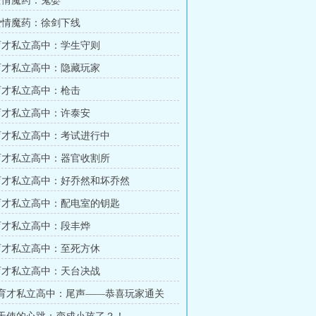
 爱情魔药：鬼婴
 爱情魔药：徐剑下线
 育才私立高中：学生守则
 育才私立高中：隐藏玩家
 育才私立高中：枪击
 育才私立高中：许泰安
 育才私立高中：考试进行中
 育才私立高中：器官收割所
 育才私立高中：好乔然和坏乔然
 育才私立高中：配电室的钥匙
 育才私立高中：段丰烨
 育才私立高中：至死方休
 育才私立高中：天台决战
章 育才私立高中：尾声——恭喜玩家通关