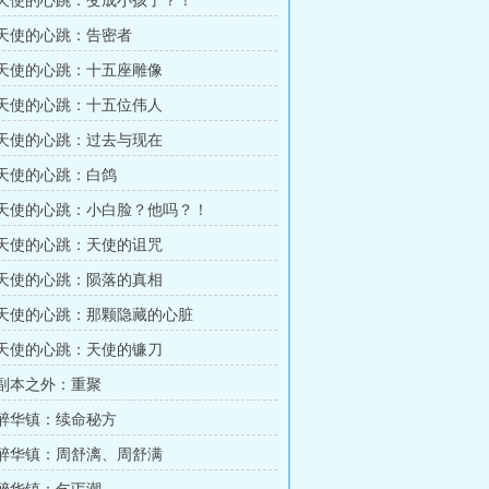
章 天使的心跳：变成小孩了？！
章 天使的心跳：告密者
章 天使的心跳：十五座雕像
章 天使的心跳：十五位伟人
章 天使的心跳：过去与现在
章 天使的心跳：白鸽
章 天使的心跳：小白脸？他吗？！
章 天使的心跳：天使的诅咒
章 天使的心跳：陨落的真相
章 天使的心跳：那颗隐藏的心脏
章 天使的心跳：天使的镰刀
章 副本之外：重聚
章 醉华镇：续命秘方
章 醉华镇：周舒漓、周舒满