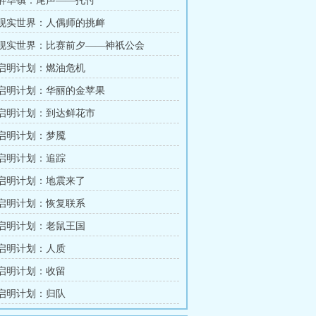
章 醉华镇：尾声——托付
章 现实世界：人偶师的挑衅
章 现实世界：比赛前夕——神祇公会
章 启明计划：燃油危机
章 启明计划：华丽的金苹果
章 启明计划：到达鲜花市
章 启明计划：梦魇
章 启明计划：追踪
章 启明计划：地震来了
章 启明计划：恢复联系
章 启明计划：老鼠王国
章 启明计划：人质
章 启明计划：收留
章 启明计划：归队