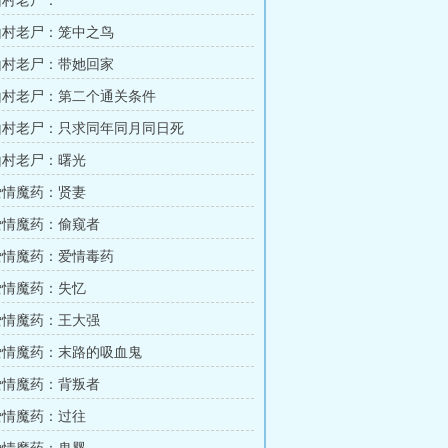
 山村老尸：
 山村老尸：笼中之鸟
 山村老尸：带她回家
 山村老尸：第二个通关条件
 山村老尸：只求同年同月同日死
 山村老尸：曙光
 爱情魔药：贤妻
 爱情魔药：偷窥者
 爱情魔药：爱情毒药
 爱情魔药：失忆
 爱情魔药：王大强
 爱情魔药：末路的吸血鬼
 爱情魔药：背叛者
 爱情魔药：过往