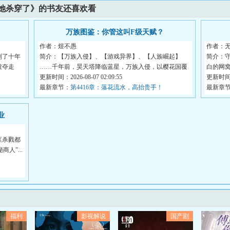
她杀穿了》的书友还喜欢看
万族图鉴：你管这叫F级天赋？
作者：煜不愚
作者：无
到了十年
简介：【万族入侵】、【游戏异界】、【人族崛起】
简介：
被夺走
……千年前，昊天塔降临蓝星，万族入侵，以樱花国覆
白的网
灭开...
更新时间：2026-08-07 02:09:55
&lt;br...
更新时间：2
最新章节：
第4416章：落花流水，高抬贵手！
最新章
业
《杀戮都
人”...
福利
影视解说
国产剧