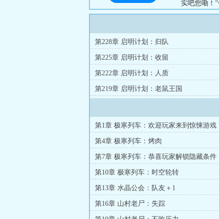
实吧您嘞！
这不符合标
执照在哪里
脑袋捶成肉泥
第228章 启明计划：归队
第225章 启明计划：收留
第222章 启明计划：人质
第219章 启明计划：老鼠王国
第1章 极寒列车：欢迎玩家来到惊悚游戏
第4章 极寒列车：烤肉
第7章 极寒列车：恭喜玩家解锁隐藏条件
第10章 极寒列车：时空轮转
第13章 水晶公会：队友＋1
第16章 山村老尸：失踪