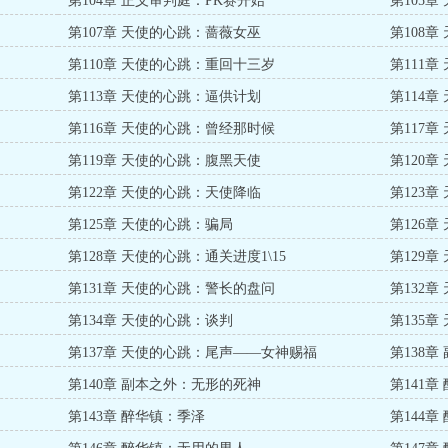
第104章 正义审判庭：PK赛开始
第105
第107章 天使的心跳：蔷薇女巫
第108
第110章 天使的心跳：重回十三岁
第111
第113章 天使的心跳：逼供计划
第114
第116章 天使的心跳：曾经那时候
第117
第119章 天使的心跳：腹黑天使
第120
第122章 天使的心跳：天使降临
第123
第125章 天使的心跳：骗局
第126
第128章 天使的心跳：通关进度1\15
第129
第131章 天使的心跳：警长的盘问
第132
第134章 天使的心跳：谈判
第135
第137章 天使的心跳：尾声——女神赐福
第138
第140章 副本之外：无形的死神
第141
第143章 醉华镇：季泽
第144