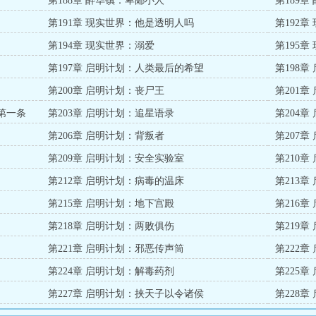
第188章 醉华镇：卑鄙小人
第189
第191章 现实世界：他是透明人吗
第192
第194章 现实世界：溺爱
第195
第197章 启明计划：人类最后的希望
第198
第200章 启明计划：丧尸王
第201
第一条
第203章 启明计划：追星语录
第204
第206章 启明计划：背叛者
第207
第209章 启明计划：安全实验室
第210
第212章 启明计划：病毒的温床
第213
第215章 启明计划：地下宫殿
第216
第218章 启明计划：两败俱伤
第219
第221章 启明计划：邪恶传声筒
第222
第224章 启明计划：解毒药剂
第225
第227章 启明计划：挟天子以令诸侯
第228