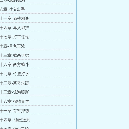
五章-虎豹镖局
八章-仗义出手
十一章-酒楼相谈
十四章-再入都护
十七章-打草惊蛇
十章-月色正浓
十三章-截杀伊始
十六章-两方缠斗
十九章-竹篮打水
十二章-离奇失踪
十五章-惊鸿照影
十八章-指绕青丝
十一章-有客押镖
十四章- 镖已送到