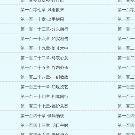
第一百零四章-探得行踪
第一百零
第一百零七章-风雨欲来
第一百零
第一百一十章-出手解围
第一百一
第一百一十三章-分头而行
第一百一
第一百一十六章-如实相告
第一百一
第一百一十九章-堕其术中
第一百二
第一百二十二章-终表心意
第一百二
第一百二十五章-谷内截杀
第一百二
第一百二十八章-一剑败敌
第一百二
第一百三十一章-幻境授艺
第一百三
第一百三十四章-相邀同行
第一百三
第一百三十七章-都护悬案
第一百三
第一百四十章-镖局畅饮
第一百四
第一百四十三章-明日午时
第一百四