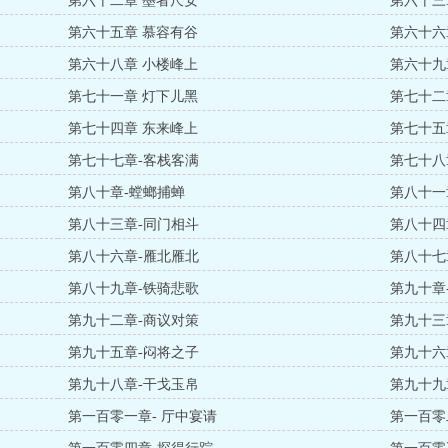
第六十二章 墨者尺安
第六十三
第六十五章 慕容有谷
第六十六
第六十八章 小楼峰上
第六十九
第七十一章 灯下儿黑
第七十二
第七十四章 东来峰上
第七十五
第七十七章-客栈客满
第七十八
第八十章-螳螂捕蝉
第八十一
第八十三章-同门相斗
第八十四
第八十六章-雁北雁北
第八十七
第八十九章-铁骑悲歌
第九十章
第九十二章-商议对策
第九十三
第九十五章-闷将之子
第九十六
第九十八章-干戈玉帛
第九十九
第一百零一章- 厅中宴请
第一百零