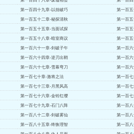
第一百四十六章-废墟相会
第一百四
第一百四十九章-以拙破巧
第一百五
第一百五十二章-秘探清秋
第一百五
第一百五十五章-当面试探
第一百五
第一百五十八章-暗室商议
第一百五
第一百六十一章-剑破子午
第一百六
第一百六十四章-逆刃出鞘
第一百六
第一百六十七章-雪幕弯刀
第一百六
第一百七十章-激将之法
第一百七
第一百七十三章-月黑风高
第一百七
第一百七十六章-金铃红缨
第一百七
第一百七十九章-石门八阵
第一百八
第一百八十二章-剑破雾仙
第一百八
第一百八十五章-终恢理智
第一百八