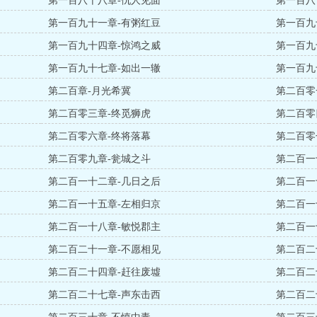
第一百八十八章-仇人见面
第一百八
第一百九十一章-有粥红豆
第一百九
第一百九十四章-惊鸿之威
第一百九
第一百九十七章-如出一辙
第一百九
第二百章-月光希冀
第二百零
第二百零三章-终觅狮虎
第二百零
第二百零六章-终将落幕
第二百零
第二百零九章-瓮城之斗
第二百一
第二百一十二章-几日之后
第二百一
第二百一十五章-左相归京
第二百一
第二百一十八章-敏悦郡主
第二百一
第二百二十一章-不愿相见
第二百二
第二百二十四章-赶往废墟
第二百二
第二百二十七章-声东击西
第二百二