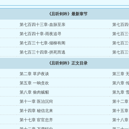
《且听剑吟》最新章节
第七百四十三章-血脉至亲
第七百四
第七百四十章-雨夜追寻
第七百三
第七百三十七章-烟柳有阁
第七百三
第七百三十四章-拼死而逃
第七百三
《且听剑吟》正文目录
第二章 草庐夜谈
第三章 
第五章 一晌贪欢
第六章 
第八章 偷肉贼貂
第九章 
第十一章 医治沉疴
第十二章
第十四章 秘信北来
第十五章
第十七章 宦官忠齐
第十八章