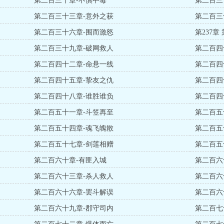
第二百三十章-不慎中毒
第二百三
第二百三十三章-意外之获
第二百三
第二百三十六章-围而激怒
第237
第二百三十九章-破网救人
第二百四
第二百四十二章-命悬一线
第二百四
第二百四十五章-挚友之仇
第二百四
第二百四十八章-谁胜谁负
第二百四
第二百五十一章-斗笠再至
第二百五
第二百五十四章-魂飞魄散
第二百五
第二百五十七章-剑莲相赠
第二百五
第二百六十章-有匪入城
第二百六
第二百六十三章-杀人救人
第二百六
第二百六十六章-罢斗解误
第二百六
第二百六十九章-郡守司内
第二百七