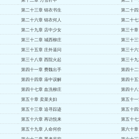
第十二章 万雪轩中
第二十一
第二十三章 锦衣书生
第二十四
第二十六章 锦衣何人
第二十七
第二十九章 店中少女
第三十章
第三十二章 城西柳庄
第三十三
第三十五章 庄外逼问
第三十六
第三十八章 西院火起
第三十九
第四十一章 费魏出手
第四十二
第四十四章 庙中误解
第四十五
第四十七章 血洗柳庄
第四十八
第五十章 卖菜夫妇
第五十一
第五十三章 追寻踪迹
第五十四
第五十六章 再访悦来
第五十七
第五十九章 人命何价
第六十章