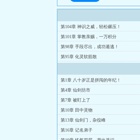
第104章 神识之威，轻松碾压！
第101章 掌教亲赐，一万积分
第98章 手段尽出，成功遁逃！
第95章 化灵软筋散
第1章 八十岁正是拼闯的年纪！
第4章 仙剑坊市
第7章 被盯上了
第10章 田中灵物
第13章 仙剑门，杂役峰
第16章 记名弟子