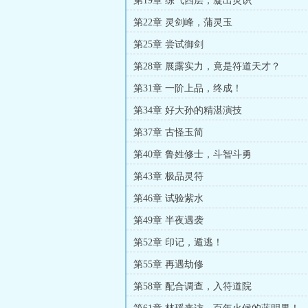
第19章 练气四层，凝出灵识
第22章 灵剑峰，蒲灵玉
第25章 尝试御剑
第28章 展露实力，竟是符道天才？
第31章 一阶上品，终成！
第34章 好大孙的精湛演技
第37章 古怪玉简
第40章 鲁姓修士，斗智斗勇
第43章 极品灵符
第46章 试验紫水
第49章 半夜遇袭
第52章 印记，遁逃！
第55章 再遇劫修
第58章 配合调查，入符道院