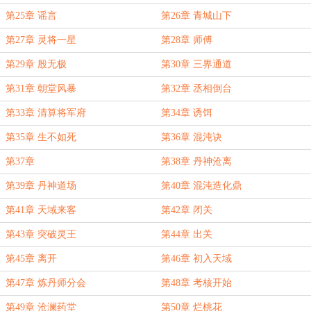
第25章 谣言
第26章 青城山下
第27章 灵将一星
第28章 师傅
第29章 殷无极
第30章 三界通道
第31章 朝堂风暴
第32章 丞相倒台
第33章 清算将军府
第34章 诱饵
第35章 生不如死
第36章 混沌诀
第37章
第38章 丹神沧离
第39章 丹神道场
第40章 混沌造化鼎
第41章 天域来客
第42章 闭关
第43章 突破灵王
第44章 出关
第45章 离开
第46章 初入天域
第47章 炼丹师分会
第48章 考核开始
第49章 沧澜药堂
第50章 烂桃花