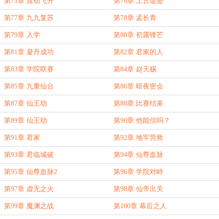
第75章 渡劫飞升
第76章 上古遗迹
第77章 九九复苏
第78章 孟长青
第79章 入学
第80章 初露锋芒
第81章 凝丹成功
第82章 君家的人
第83章 学院联赛
第84章 赵天赐
第85章 九重仙台
第86章 暗夜密会
第87章 仙王劫
第88章 比赛结束
第89章 仙王劫
第90章 他能信吗？
第91章 君家
第92章 地牢营救
第93章 君临城破
第94章 仙尊血脉
第95章 仙尊血脉2
第96章 学院对峙
第97章 虚无之火
第98章 仙帝出关
第99章 魔渊之战
第100章 幕后之人