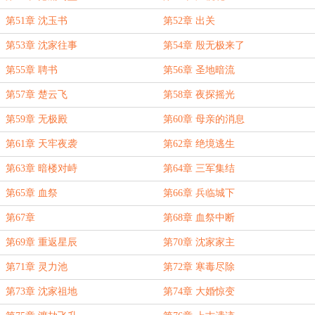
第51章 沈玉书
第52章 出关
第53章 沈家往事
第54章 殷无极来了
第55章 聘书
第56章 圣地暗流
第57章 楚云飞
第58章 夜探摇光
第59章 无极殿
第60章 母亲的消息
第61章 天牢夜袭
第62章 绝境逃生
第63章 暗楼对峙
第64章 三军集结
第65章 血祭
第66章 兵临城下
第67章
第68章 血祭中断
第69章 重返星辰
第70章 沈家家主
第71章 灵力池
第72章 寒毒尽除
第73章 沈家祖地
第74章 大婚惊变