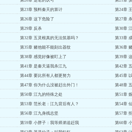
第20章 楚老的认可
第21章
第23章 预料秦天的算计
第24章
第26章 这下危险了
第27章
第29章 反杀
第30章
第32章 五灵根真的无法筑基吗？
第33章
第35章 赌他能不能刻出器纹
第36章 
第38章 感觉好像被盯上了
第39章
第41章 是秦天逼我杀江九
第42章
第44章 要比所有人都更努力
第45章
第47章 你为什么没被赶出外门！
第48章
第50章 江九的特殊之处
第51章
第53章 范长老：江九背后有人？
第54章
第56章 江九身残志坚
第57章
第59章 小胖子：我等师弟追赶我
第60章