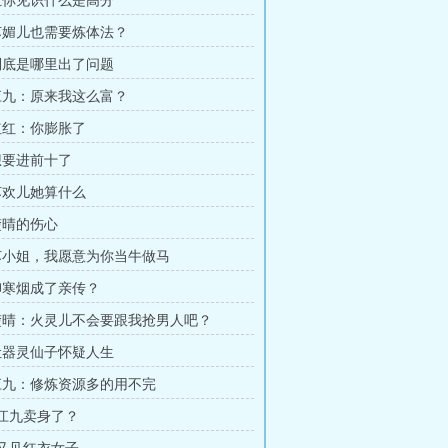
 让你见识什么是高分
 苏媚儿也需要炼体法？
 到底是哪里出了问题
 江九：原来我这么富？
 红红：你膨胀了
 想要进前十了
 苏欢儿她算什么
 楚晴的伤心
 苏小姐，我愿意为你当牛做马
 柳寒烟成了亲传？
 楚晴：火灵儿不会要跟我抢男人吧？
 让器灵仙子怀疑人生
 江九：修炼资源多的用不完
 江九卖身了？