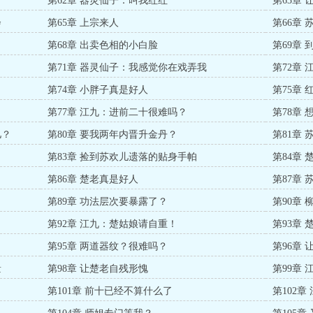
第62章 器灵仙子：叫我红红
第63章
会
第65章 上宗来人
第66章
第68章 出卖色相的小白脸
第69章
第71章 器灵仙子：我感觉你在戏弄我
第72章
第74章 小胖子真是好人
第75章
第77章 江九：进前二十很难吗？
第78章
儿？
第80章 要我两年内晋升金丹？
第81章
第83章 捡到苏欢儿遗落的贴身手帕
第84章
第86章 楚老真是好人
第87章
第89章 功法层次要暴露了？
第90章
第92章 江九：楚姑娘请自重！
第93章
第95章 两道器纹？很难吗？
第96章
量
第98章 让楚老自残形愧
第99章
第101章 前十已经不算什么了
第102章