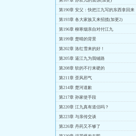
第187章 苏欢儿的震惊(加更)
第190章 安父：快把江九写的东西拿回来
第193章 各大家族又来招揽(加更2)
第196章 柳寒烟亲自对付江九
第199章 楚晴的背景
第202章 洛红雪来的好！
第205章 逼江九为我铺路
第208章 软的不行来硬的
第211章 歪风邪气
第214章 楚河道歉
第217章 孙家使手段
第220章 江九真有道侣吗？
第223章 与亲传交谈
第226章 丹药又不够了