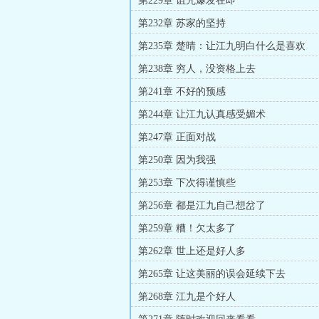
第229章 诅咒爆发在即
第232章 苏家的坚持
第235章 楚晴：让江九明白什么是喜欢
第238章 穷人，没资格上去
第241章 不好的预感
第244章 让江九认真感受媚术
第247章 正面对战
第250章 因为我强
第253章 下次得谨慎些
第256章 都是江九自己想岔了
第259章 糟！欠太多了
第262章 世上还是好人多
第265章 让这美丽的误会延续下去
第268章 江九是个好人