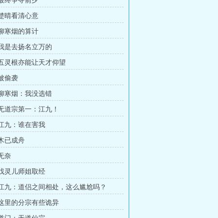
 最终争夺前夕
 楚晴看清心意
 柳寒烟的算计
章 我是去扬名立万的
章 五灵根亦能让天才仰望
 被偷袭
章 柳寒烟：我没选错
章 无道宗第一：江九！
章 江九：谁在害我
 木已成舟
 无奈
章 找灵儿师姐取经
章 江九：道侣之间相处，这么尴尬吗？
章 这里的分宗有些诡异