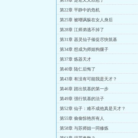
第19章 楚老又又欣慰了
第22章 平静中的危机
第25章 被嘲讽躲在女人身后
第28章 江师弟逃不掉了
第31章 器灵仙子催促尽快筑基
第34章 想成为师姐狗腿子
第37章 炼器天才
第40章 陆仁后悔了
第43章 有没有可能我是天才？
第46章 踏出筑基的第一步
第49章 强行筑基的法子
第52章 仙子：难不成他真是天才？
第55章 偷偷惊艳所有人
第58章 与苏师姐一同修炼