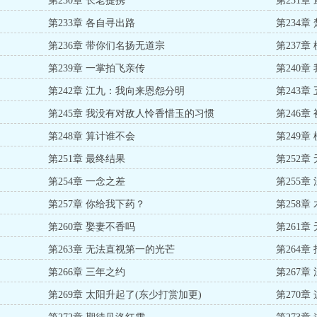
第230章 长老提携
第231章
第233章 各自寻出路
第234章
第236章 带你们名扬无道宗
第237章
第239章 一掌拍飞亲传
第240
第242章 江九：我向来恩怨分明
第243
第245章 我没有对敌人怜香惜玉的习惯
第246章
第248章 算计谁不会
第249
第251章 最终结果
第252
第254章 一念之差
第255
第257章 你给我下药？
第258章
第260章 娶妻不香吗
第261章
第263章 无法直视第一的光芒
第264
第266章 三年之约
第267
第269章 太阳升起了(东少打赏加更)
第270