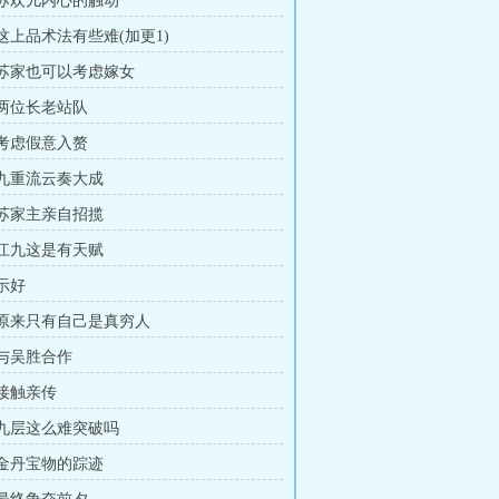
章 苏欢儿内心的触动
 这上品术法有些难(加更1)
章 苏家也可以考虑嫁女
 两位长老站队
 考虑假意入赘
章 九重流云奏大成
章 苏家主亲自招揽
章 江九这是有天赋
 示好
章 原来只有自己是真穷人
 与吴胜合作
 接触亲传
章 九层这么难突破吗
章 金丹宝物的踪迹