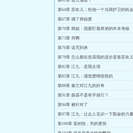
第61章 诅咒逸散？
第64章 苏欢儿：给他一个当我护卫的机
第67章 捅了师姐窝
第70章 师姐：我要盯着师弟的年末考核
第73章 穷啊
第76章 诅咒到来
第79章 怎么都在造谣我的进步是靠苏欢
第82章 江九：是我太强
第85章 江九：感觉楚晴怪怪的
第88章 秦兰对江九的好奇
第91章 炼器不是有手就行？
第94章 被针对了
第97章 江九：让众人见识一下勤奋的力
第100章 富的快，穷的更快