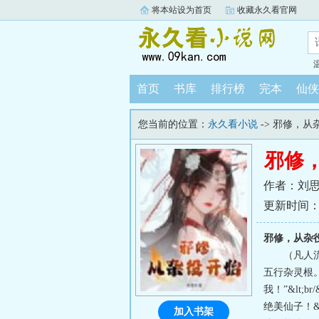
将本站设为首页
收藏永久看官网
首页
书库
排行榜
完本
仙侠
您当前的位置：
永久看小说
-> 邪修，从
邪修
作者：刘
更新时间：202
邪修，从杂
（凡人流
五行杂灵根。
我！”&lt
绝美仙子！&
加入书架