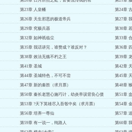
第20章 日月所照之处，皆要流传我的名
第21章 
第23章 人皇幡
第24章
第26章 天生邪恶的极道帝兵
第27章
第29章 究极兵器
第30章
第32章 如神祇临尘
第33章
第35章 我话讲完，谁赞成？谁反对？
第36章
第38章 效法无殇不朽之王
第39章
第41章 圣城
第42章
第44章 圣城特色，不可不尝
第45章
第47章 新的秦胜（求月票）
第48章
第50章 秦长老慧心施巧计，幼炎帝误背良心债
第51章
第53章 ?天下英雄尽入吾彀中矣（求月票）
第54章
第56章 培养一尊仙
第57章
第59章 有一说一，纯路人
第60章