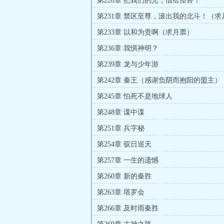
第228章 把我们的光，借给怪兽！
第231章 禁区至尊，滚出我的北斗！（求
第233章 以和为贵啊（求月票）
第236章 我惧神明？
第239章 龙与少年游
第242章 秦王（感谢负阴而抱阳的盟主）
第245章 怕死不是地球人
第248章 谍中谍
第251章 兵字秘
第254章 驭日巡天
第257章 一生的遗憾
第260章 新的秦胜
第263章 塔罗会
第266章 及时雨秦胜