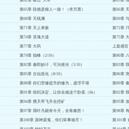
第62章 横击“大帝”
第63章 
第65章 段德是狠人一脉！（求月票）
第66章
第68章 天线渊
第69章 
第71章 天上来敌
第72章
第74章 灵魂大道
第75章 
第77章 大药
上架感言
第79章 拙峰（2/10）
第80章 
第82章 秦郎妙计，可兴摇光（5/10）
第83章 
第85章 古仙造化（8/10）
第86章 
第88章 你们苦修提升的修为，虚浮不堪
第89章
第91章 组织决定，让你去做这个卧底（6k）
第92章
第94章 携天帝飞升去挖矿
第95章
第97章 我叶凡能有今天，全靠秦胜！
第98章
第100章 源神源鬼，你们坏事做尽！
第101