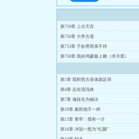
第759章 上古天宫
第756章 大帝古道
第753章 子欲养而亲不待
第750章 我在鸿蒙最上栖（求月票）
第1章 我和荒古圣体踢足球
第4章 志在混沌体
第7章 魂技化为秘法
第10章 秦胜他不一样
第13章 青帝：我有一计
第16章 冲冠一怒为“红颜”