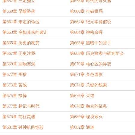
第657章 三足鼎立
第658章 时代的导火索
第659章 昆墟坠落
第660章 打破棋局
第661章 未定的命运
第662章 纪元本源假说
第663章 突如其来的袭击
第664章 神格余晖
第665章 历史的改变
第666章 黑暗中的猎手
第667章 历史注我
第668章 历史探索与研究学会
第669章 回响溶洞
第670章 核心区的异变
第672章 围猎
第671章 金色虚影
第673章 苦战
第674章 关键的线索
第675章 抉择
第676章 天锚
第677章 标记与时代
第678章 融合的征兆
第679章 前往昆墟
第680章 秘境毁灭
第681章 钟神机的惊骇
第682章 通道