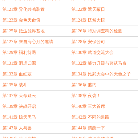
第121章 异化共鸣装置
第122章 遮天蔽日
第123章 金色天命值
第124章 恍然大悟
第125章 抵达源界基地
第126章 特别调查科的检测
第127章 来自海心月的邀请
第128章 安保公司
第129章 福利待遇
第130章 武道交流大会
第131章 洞虚归源
第132章 能力升级与蘑菇马奇
第133章 血红蕈
第134章 比武大会中的天命之子
第135章 战斗
第136章 赌约
第137章 天命疑云
第138章 夜袭！
第139章 决战开启
第140章 三大首席
第141章 惊天黑马
第142章 不同的道路
第143章 人与兽
第144章 清醒一下