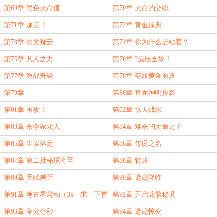
第69章 黑色天命值
第70章 天命的交织
第71章 加点！
第72章 黄金原典
第73章 拍卖疑云
第74章 你为什么还站着？
第75章 凡人之力
第76章 ?威压全场！
第77章 激战升级
第78章 夺取黄金原典
第79章
第80章 直面神明投影
第81章 围攻！
第82章 惊天战果
第83章 杀李家众人
第84章 难杀的天命之子
第85章 尘埃落定
第86章 传说之名
第87章 第二批秘境将至
第88章 转账
第89章 天赋差距
第90章 遗迹降临
第91章 考古界震动（3k，求一下首
第92章 开启龙骸秘境
订）
第93章 争分夺秒
第94章 遗迹惊变