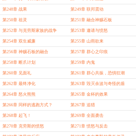
第248章 战果
第249章 联邦震动
第250章 祖灵
第251章 融合神赐石板
第252章 与克劳斯家族的战争
第253章 邀请与愤怒
第254章 双生威廉
第255章 山雨欲来
第256章 神赐石板的融合
第257章 群心之印痕
第258章 断爪计划
第259章 内鬼
第260章 见面礼
第261章 群心共振，恐惧狂潮
第262章 最终净化
第263章 毁灭余波与奇怪的盾
第264章 怒火熊熊
第265章 金杯的效果
第266章 同样的逃跑方式？
第267章 追猎
第268章 起飞！
第269章 全面袭击
第270章 克劳斯的愤怒
第271章 愤怒与反击