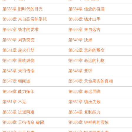
第633章 旧时代的目光
第634章 信念的碰撞
第635章 来自高层的委托
第636章 钱才出手
第637章 钱才的要求
第638章 来自远古
第639章 局势突变
第640章 抉择
第641章 趁火打劫
第642章 意外的叛变
第643章 星轨燃烧
第644章 命运的礼物
第645章 天衍借命
第646章 要求
第647章 朝闻道
第648章 天命果实的真相
第649章 能力拓印
第650章 命运屏障
第651章 不见
第652章 镇压失败
第653章 进退两难
第654章 复制能力
第655章 天衍借命·破限
第656章 钟神机的震惊