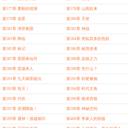
第377章 萧毅的猜测
第378章 山雨欲来
第379章 追星
第380章 天使
第381章 净世教团
第382章 神战
第383章 降临
第384章 突如其来的危机
第385章 标记
第386章 秘境使者
第387章 星陨诛仙符
第388章 晶核之力
第389章 昆墟来人
第390章 凭什么？
第391章 九天御雷秘法
第392章 软硬兼施
第393章 毁灭！
第394章 时代主角
第395章 代价
第396章 驱虎吞狼
第397章 灵潮降临！
第398章 神秘空间
第399章 通神！源墟烙印
第400章 李家人的惊骇