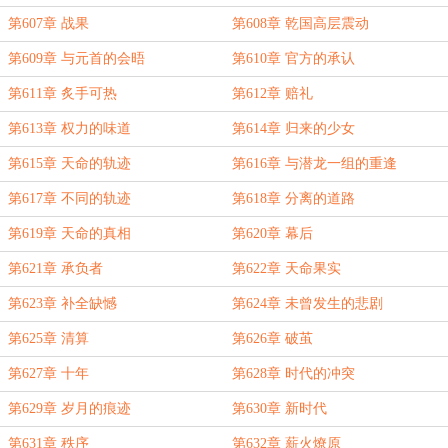
第607章 战果
第608章 乾国高层震动
第609章 与元首的会晤
第610章 官方的承认
第611章 炙手可热
第612章 赔礼
第613章 权力的味道
第614章 归来的少女
第615章 天命的轨迹
第616章 与潜龙一组的重逢
第617章 不同的轨迹
第618章 分离的道路
第619章 天命的真相
第620章 幕后
第621章 承负者
第622章 天命果实
第623章 补全缺憾
第624章 未曾发生的悲剧
第625章 清算
第626章 破茧
第627章 十年
第628章 时代的冲突
第629章 岁月的痕迹
第630章 新时代
第631章 秩序
第632章 薪火燎原