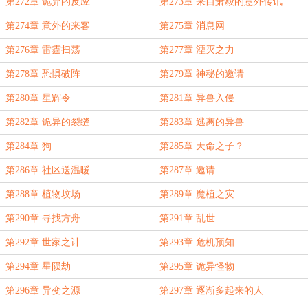
第272章 诡异的反应
第273章 来自萧毅的意外传讯
第274章 意外的来客
第275章 消息网
第276章 雷霆扫荡
第277章 湮灭之力
第278章 恐惧破阵
第279章 神秘的邀请
第280章 星辉令
第281章 异兽入侵
第282章 诡异的裂缝
第283章 逃离的异兽
第284章 狗
第285章 天命之子？
第286章 社区送温暖
第287章 邀请
第288章 植物坟场
第289章 魔植之灾
第290章 寻找方舟
第291章 乱世
第292章 世家之计
第293章 危机预知
第294章 星陨劫
第295章 诡异怪物
第296章 异变之源
第297章 逐渐多起来的人