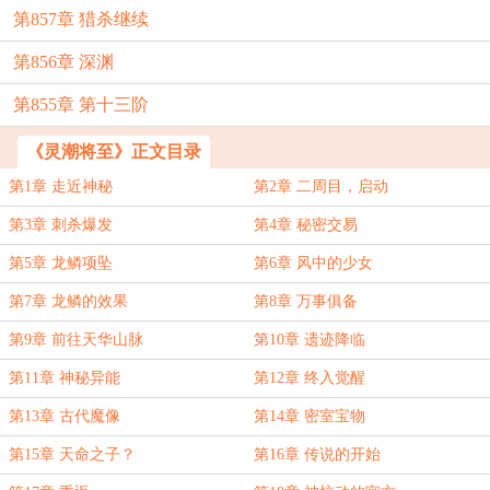
第857章 猎杀继续
第856章 深渊
第855章 第十三阶
《灵潮将至》正文目录
第1章 走近神秘
第2章 二周目，启动
第3章 刺杀爆发
第4章 秘密交易
第5章 龙鳞项坠
第6章 风中的少女
第7章 龙鳞的效果
第8章 万事俱备
第9章 前往天华山脉
第10章 遗迹降临
第11章 神秘异能
第12章 终入觉醒
第13章 古代魔像
第14章 密室宝物
第15章 天命之子？
第16章 传说的开始