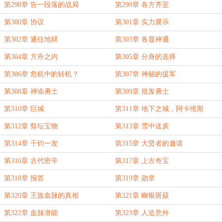
第298章 告一段落的战局
第299章 各方齐至
第300章 协议
第301章 实力展示
第302章 通往地狱
第303章 各显神通
第304章 方舟之内
第305章 分身的选择
第306章 危机中的转机？
第307章 神秘的援军
第308章 神谕勇士
第309章 批发勇士
第310章 巨城
第311章 地下之城，阿卡维斯
第312章 祭坛宝物
第313章 雪中送炭
第314章 千钧一发
第315章 大贤者的邀请
第316章 古代密辛
第317章 上古奇宝
第318章 报答
第319章 勋章
第320章 王族血脉的真相
第321章 幽银斑菇
第322章 血脉潜能
第323章 人造意外