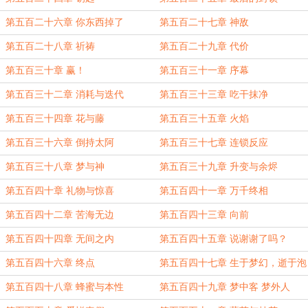
第五百二十六章 你东西掉了
第五百二十七章 神敌
第五百二十八章 祈祷
第五百二十九章 代价
第五百三十章 赢！
第五百三十一章 序幕
第五百三十二章 消耗与迭代
第五百三十三章 吃干抹净
第五百三十四章 花与藤
第五百三十五章 火焰
第五百三十六章 倒持太阿
第五百三十七章 连锁反应
第五百三十八章 梦与神
第五百三十九章 升变与余烬
第五百四十章 礼物与惊喜
第五百四十一章 万千终相
第五百四十二章 苦海无边
第五百四十三章 向前
第五百四十四章 无间之内
第五百四十五章 说谢谢了吗？
第五百四十六章 终点
第五百四十七章 生于梦幻，逝于泡
影
第五百四十八章 蜂蜜与本性
第五百四十九章 梦中客 梦外人