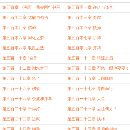
的饭搭子的盟主
第五百章 《完蛋！我被同行包围
第五百零一章 许诺与谎言
了？！》
第五百零二章 觉醒与领悟
第五百零三章 奇谭
第五百零四章 信赖
第五百零五章 抉择
第五百零六章 同化之梦
第五百零七章 祈祷
第五百零八章 取乱之造
第五百零九章 开祷！
第五百一十章 ‘合作’
第五百一十一章 暗流之后
第五百一十二章 潮水之下
第五百一十三章 不急，跟他耍耍！
第五百一十四章 急了
第五百一十五章 天国降临
第五百一十六章 伤痕
第五百一十七章 背向而行
第五百一十八章 余波和序幕
第五百一十九章 大鱼
第五百二十章 干得好！
第五百二十一章 去往何方？
第五百二十二章 边狱
第五百二十三章 抉择
第五百二十四章 钥匙
第五百二十五章 最后的封锁