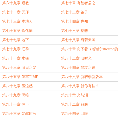
第六十九章 赐教
第七十章 有德者居之
第七十一章 无形
第七十二章 钜子
第七十三章 本地人
第七十四章 先知
第七十五章 铁化病
第七十六章 慈悲
第七十七章 地下
第七十八章 宛若天国
第七十九章 旺季
第八十章 向下看（感谢宁Ricardo的
盟主）
第八十一章 水银
第八十二章 旧时光
第八十三章 旧日之梦
第八十四章 非攻之造
第八十五章 坐牢TIME
第八十六章 新赛季新版本
第八十七章 压迫感
第八十八章 就你有挂？
第八十九章 黑暗
第九十章 光与泪
第九十一章 停下
第九十二章 解脱
第九十三章 梦醒时分
第九十四章 回眸