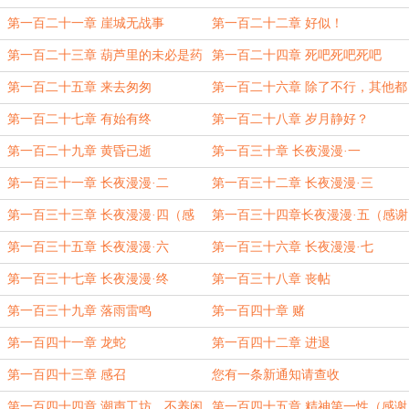
第一百二十一章 崖城无战事
第一百二十二章 好似！
第一百二十三章 葫芦里的未必是药
第一百二十四章 死吧死吧死吧
第一百二十五章 来去匆匆
第一百二十六章 除了不行，其他都
行（感谢疯子颜非的盟主
第一百二十七章 有始有终
第一百二十八章 岁月静好？
第一百二十九章 黄昏已逝
第一百三十章 长夜漫漫·一
第一百三十一章 长夜漫漫·二
第一百三十二章 长夜漫漫·三
第一百三十三章 长夜漫漫·四（感
第一百三十四章长夜漫漫·五（感谢
谢百目者的盟主
约翰内斯范德伯格的盟主
第一百三十五章 长夜漫漫·六
第一百三十六章 长夜漫漫·七
第一百三十七章 长夜漫漫·终
第一百三十八章 丧帖
第一百三十九章 落雨雷鸣
第一百四十章 赌
第一百四十一章 龙蛇
第一百四十二章 进退
第一百四十三章 感召
您有一条新通知请查收
第一百四十四章 潮声工坊，不养闲
第一百四十五章 精神第一性（感谢