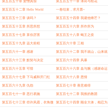
第五百五十章 爱憎真假
第五百五十一章 薄荷与桂花
第五百五十二章 Hello World
一卷结束，求月票~
第五百五十三章 谈吗？
第五百五十四章 我避他锋芒？
第五百五十五章 所思所想
第五百五十六章 所作所为
第五百五十七章 算你厉害
第五百五十八章 蝇王之疫
第五百五十九章 远大前程
第五百六十章 三相
第五百六十一章 感谢
第五百六十二章 我不就山，山来就
我
第五百六十三章 默契与决定
第五百六十四章 风暴
第五百六十五章 可惜
第五百六十六章 血与腕（感谢命运
渡鸦的盟主
第五百六十七章 下马威和开门红
第五百六十八章 恩情
第五百六十九章 仇怨
第五百七十章 善意难得
第五百七十一章 恶行易施
第五百七十二章 我推的教团
第五百七十三章 些许风霜，衣角微
第五百七十四章 顾全大体，相忍为