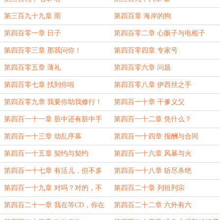
第三百九十九章 雨
第四百章 海岸的狗
第四百零一章 日子
第四百零二章 心眼子与电棍子
第四百零三章 那我问你！
第四百零四章 专家号
第四百零五章 薄礼
第四百零六章 问题
第四百零七章 找到你啦
第四百零八章 伊西丝之手
第四百零九章 我要你助我修行！
第四百一十章 干爹义父
第四百一十一章 脏中还有脏中手
第四百一十二章 凭什么？
第四百一十三章 动乱序幕
第四百一十四章 报酬与合同
第四百一十五章 契约与契约
第四百一十六章 风暴与火
第四百一十七章 有活儿，但不多
第四百一十八章 斩尽杀绝
第四百一十九章 对吗？对的，不
第四百二十章 列祖列宗
对……
第四百二十一章 我在等CD，你在
第四百二十二章 六外有六