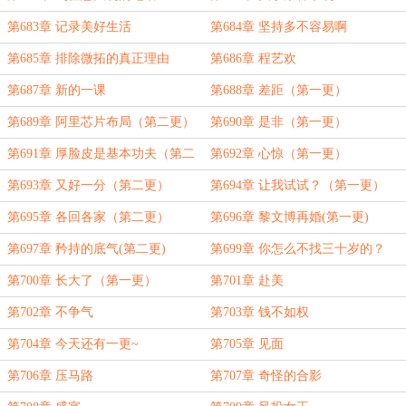
第683章 记录美好生活
第684章 坚持多不容易啊
第685章 排除微拓的真正理由
第686章 程艺欢
第687章 新的一课
第688章 差距（第一更）
第689章 阿里芯片布局（第二更）
第690章 是非（第一更）
第691章 厚脸皮是基本功夫（第二
第692章 心惊（第一更）
更）
第693章 又好一分（第二更）
第694章 让我试试？（第一更）
第695章 各回各家（第二更）
第696章 黎文博再婚(第一更)
第697章 矜持的底气(第二更)
第699章 你怎么不找三十岁的？
（第二更）
第700章 长大了（第一更）
第701章 赴美
第702章 不争气
第703章 钱不如权
第704章 今天还有一更~
第705章 见面
第706章 压马路
第707章 奇怪的合影