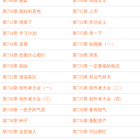
第708章 盛宴
第709章 风投女王
第710章 我好的是色
第711章 上市
第712章 绕晕了
第713章 庆功会上
第714章 学习计划
第715章 亲一下
第716章 进展
第717章 短视频（一）
第718章 想要什么都行
第719章 突发
第720章 因由
第721章 一定要接的电话
第722章 借温装比
第723章 和运气有关
第724章 创作者大会（一）
第725章 创作者大会（二）
第726章 创作者大会（三）
第727章 创作者大会（四）
第728章 一把手的气质
第729章 要有朝气
第730章 种子
第731章 重配资产
第732章 这是做人
第733章 可以帮忙