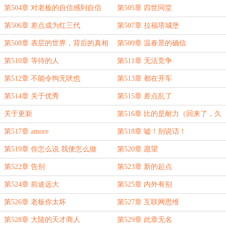
第504章 对老板的自信感到自信
第505章 四世同堂
第506章 差点成为红三代
第507章 拉福塔城堡
第508章 表层的世界，背后的真相
第509章 温春景的确信
第510章 等待的人
第511章 无法竞争
第512章 不能令狗无吠也
第513章 都在开车
第514章 关于优秀
第515章 差点乱了
关于更新
第516章 比的是耐力（回来了，久
等了）
第517章 amore
第518章 嘘！别说话！
第519章 你怎么说 我便怎么做
第520章 愿望
第522章 告别
第523章 新的起点
第524章 前途远大
第525章 内外有别
第526章 老板你太坏
第527章 互联网思维
第528章 大陆的天才商人
第529章 此章无名