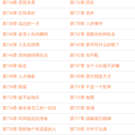
第734章 层层关系
第735章 回京
第736章 任凭喜好
第737章 意外
第738章 温总的一天
第739章 八卦事件
第740章 改变人生的瞬间
第741章 温晓光给的机会
第742章 人生在拼搏
第743章 新书写什么好呢？
第744章 世间难得两全法
第745章 你不配
第746章 标志
第747章 当个小白脸不好嘛
第748章 人才储备
第749章 因为我是天才
第750章 阳谋
第751章 不是一个世界
第752章 提不起劲头
第753章 氛围
第754章 致全体员工的一封信
第755章 游湖
第756章 时间临近的准备
第757章 战略面孔模糊
第758章 我想做个有温度的人
第759章 片叶不沾身