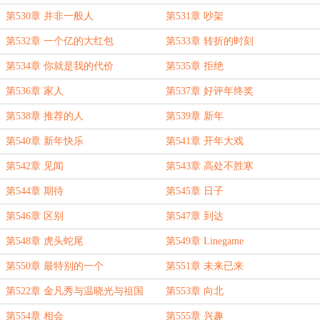
第530章 并非一般人
第531章 吵架
第532章 一个亿的大红包
第533章 转折的时刻
第534章 你就是我的代价
第535章 拒绝
第536章 家人
第537章 好评年终奖
第538章 推荐的人
第539章 新年
第540章 新年快乐
第541章 开年大戏
第542章 见闻
第543章 高处不胜寒
第544章 期待
第545章 日子
第546章 区别
第547章 到达
第548章 虎头蛇尾
第549章 Linegame
第550章 最特别的一个
第551章 未来已来
第522章 金凡秀与温晓光与祖国
第553章 向北
第554章 相会
第555章 兴趣