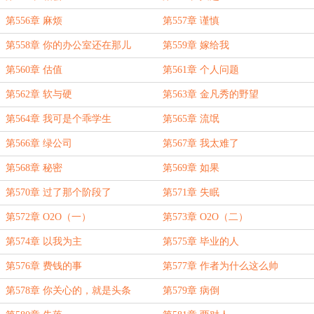
第556章 麻烦
第557章 谨慎
第558章 你的办公室还在那儿
第559章 嫁给我
第560章 估值
第561章 个人问题
第562章 软与硬
第563章 金凡秀的野望
第564章 我可是个乖学生
第565章 流氓
第566章 绿公司
第567章 我太难了
第568章 秘密
第569章 如果
第570章 过了那个阶段了
第571章 失眠
第572章 O2O（一）
第573章 O2O（二）
第574章 以我为主
第575章 毕业的人
第576章 费钱的事
第577章 作者为什么这么帅
第578章 你关心的，就是头条
第579章 病倒