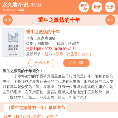
永久看小说
手机版
临时
登录
注册
书架
m.09kan.com
重生之激荡的十年
返回
菜单
重生之激荡的十年
作者：皇家雇佣猫
类别：都市重生
状态：已完结
更新时间：2022-10-30 09:49:31
最新章节：
新书《朕乃一代圣君》发布了。
开始阅读
加入书架
重生之激荡的十年简介：
一个即将读博的学霸研究僧重生在平行时代里的年，附身岁的高
中生，于是那些璀璨青春盛开的年代终有幸重来，那些激荡的风云岁
月有幸从观众变为主演。在家里，独有一位身缠风雨雷电的姐姐，她
左手鸡毛掸，右手擀面杖，扬言以理服人并给他定下三条铁律：第
一，好好学习；第二，不准上网；第三，不准早恋！...
《重生之激荡的十年》最新章节
新书《朕乃一代圣君》发布了。