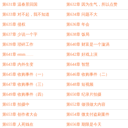
重要
第631章 温春景回国
第632章 因为生气，所以点赞
第633章 对不起，我不知道
第634章 问题不大
第635章 侵权
第636章 年会
第637章 少说一个字
第638章 饭局
第639章 琐碎工作
第640章 财富是一个漩涡
第641章 emm……
第642章 好戏上演
第643章 内外生变
第644章 智慧
第645章 收购事件（一）
第646章 收购事件（二）
第647章 收购事件（三）
第648章 短视频
第649章 收购事件（四）
第650章 纪录片拍摄
第651章 拍摄中
第652章 做强做大内容
第653章 创作者大会
第654章 微支付盗刷案件
第655章 人死钱在
第656章 期限是今天