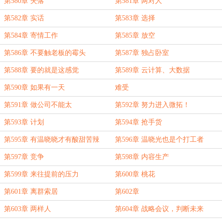
第580章 失落
第581章 两对人
第582章 实话
第583章 选择
第584章 寄情工作
第585章 放空
第586章 不要触老板的霉头
第587章 独占卧室
第588章 要的就是这感觉
第589章 云计算、大数据
第590章 如果有一天
难受
第591章 做公司不能太
第592章 努力进入微拓！
第593章 计划
第594章 抢手货
第595章 有温晓晓才有酸甜苦辣
第596章 温晓光也是个打工者
第597章 竞争
第598章 内容生产
第599章 来往提前的压力
第600章 桃花
第601章 离群索居
第602章
第603章 两样人
第604章 战略会议，判断未来