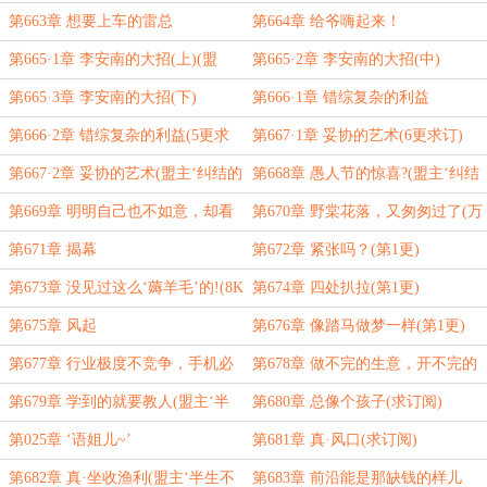
2更)
主‘破碗年年’+2更)
第663章 想要上车的雷总
第664章 给爷嗨起来！
第665·1章 李安南的大招(上)(盟
第665·2章 李安南的大招(中)
主‘破碗年年’+更完)
第665·3章 李安南的大招(下)
第666·1章 错综复杂的利益
第666·2章 错综复杂的利益(5更求
第667·1章 妥协的艺术(6更求订)
订)
第667·2章 妥协的艺术(盟主‘纠结的
第668章 愚人节的惊喜?(盟主‘纠结
灰机’+1更)
的灰机’+2更)
第669章 明明自己也不如意，却看
第670章 野棠花落，又匆匆过了(万
不得人间疾苦
更求订)
第671章 揭幕
第672章 紧张吗？(第1更)
第673章 没见过这么‘薅羊毛’的!(8K
第674章 四处扒拉(第1更)
求订)
第675章 风起
第676章 像踏马做梦一样(第1更)
第677章 行业极度不竞争，手机必
第678章 做不完的生意，开不完的
将成为中心(第2更)
会(盟主‘纠结的灰机’+更完)
第679章 学到的就要教人(盟主‘半
第680章 总像个孩子(求订阅)
生不熟002’+1更)
第025章 ‘语姐儿~’
第681章 真·风口(求订阅)
第682章 真·坐收渔利(盟主‘半生不
第683章 前沿能是那缺钱的样儿