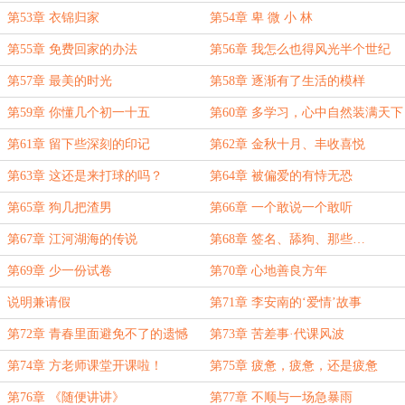
第53章 衣锦归家
第54章 卑 微 小 林
第55章 免费回家的办法
第56章 我怎么也得风光半个世纪
第57章 最美的时光
第58章 逐渐有了生活的模样
第59章 你懂几个初一十五
第60章 多学习，心中自然装满天下
第61章 留下些深刻的印记
第62章 金秋十月、丰收喜悦
第63章 这还是来打球的吗？
第64章 被偏爱的有恃无恐
第65章 狗几把渣男
第66章 一个敢说一个敢听
第67章 江河湖海的传说
第68章 签名、舔狗、那些…
第69章 少一份试卷
第70章 心地善良方年
说明兼请假
第71章 李安南的‘爱情’故事
第72章 青春里面避免不了的遗憾
第73章 苦差事·代课风波
第74章 方老师课堂开课啦！
第75章 疲惫，疲惫，还是疲惫
第76章 《随便讲讲》
第77章 不顺与一场急暴雨