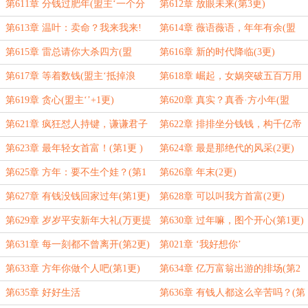
(盟主‘一个分身’+1更)
服！(盟主‘一个分身’+2更)
第611章 分钱过肥年(盟主‘一个分
第612章 放眼未来(第3更)
身’+更完)
第613章 温叶：卖命？我来我来!
第614章 薇语薇语，年年有余(盟
(第4更)
主‘抵掉浪漫’+1更)
第615章 雷总请你大杀四方(盟
第616章 新的时代降临(3更)
主‘抵掉浪漫’+2更)
第617章 等着数钱(盟主‘抵掉浪
第618章 崛起，女娲突破五百万用
漫’+更完)
户(2更)
第619章 贪心(盟主‘’+1更)
第620章 真实？真香·方小年(盟
主‘EasonTam’+2更)
第621章 疯狂怼人持键，谦谦君子
第622章 排排坐分钱钱，构千亿帝
方小年(3更)
国(盟主‘EasonTam’+更完)
第623章 最年轻女首富！(第1更 )
第624章 最是那绝代的风采(2更)
第625章 方年：要不生个娃？(第1
第626章 年末(2更)
更)
第627章 有钱没钱回家过年(第1更)
第628章 可以叫我方首富(2更)
第629章 岁岁平安新年大礼(万更提
第630章 过年嘛，图个开心(第1更)
前加更)
第631章 每一刻都不曾离开(第2更)
第021章 ‘我好想你’
第633章 方年你做个人吧(第1更)
第634章 亿万富翁出游的排场(第2
更)
第635章 好好生活
第636章 有钱人都这么辛苦吗？(第