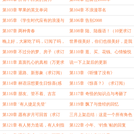
第103章 苹果的英文单词
第104章 不浪漫罪名
第105章 《学生时代应有的浪漫与
第106章 告别2008
梦想》
第107章 两种青春
第108章 陆、陆薇语！（10更求订
阅！）
晚上好，大家吃了吗，订阅了吗，
世界很美好，你们也很美好，是我
投月票了吗
不好
第109章 不过分的梦、房子（求订
第110章 逛、买、花钱、心情愉悦
阅！）
第111章 直面扎心的真相（万更求
说一下上架后的更新
订阅！）
第112章 退路、新形象（求订阅）
第113章 《听懂了没有》
第114章 林语淙想要生日惊喜(感
第115章 《惊喜？》（求订阅）
谢‘春雪’白银)
第116章 朋友、管不着、吉言
第117章 奇怪的知识点与考砸了
（求月票！）
第118章 ‘有人捷足先登’
第119章 飘了与曾经的回忆
第120章 愿有岁月可回首（求订
三月上架总结：这是一个所有角色
阅！）
都会成长的故事
第121章 有人努力造谣，有人剑指
第122章 小年、‘钓鱼’帖的回复