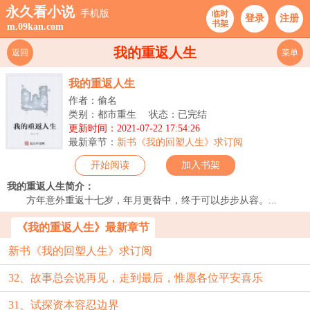
永久看小说
手机版
临时
登录
注册
书架
m.09kan.com
我的重返人生
返回
菜单
我的重返人生
作者：偷名
类别：都市重生
状态：已完结
更新时间：2021-07-22 17:54:26
最新章节：
新书《我的回塑人生》求订阅
开始阅读
加入书架
我的重返人生简介：
方年意外重返十七岁，年月更替中，终于可以步步从容。...
《我的重返人生》最新章节
新书《我的回塑人生》求订阅
32、故事总会说再见，走到最后，惟愿各位平安喜乐
31、试探资本容忍边界