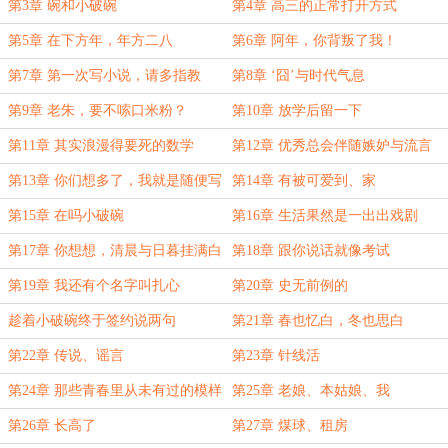
第3章 碗和小破碗
第4章 高三的正常打开方式
第5章 在下方年，年方二八
第6章 阿年，你背叛了我！
第7章 第一次写小说，请多指教
第8章 ‘囧’与时代气息
第9章 老朱，要不嗦口米粉？
第10章 放学后留一下
第11章 其实浪漫得要死的数学
第12章 优秀总会伴随嫉妒与流言
第13章 你们想多了，我就是随便写
第14章 有被可爱到、家
的
第15章 在吗小破碗
第16章 生活果然是一出出戏剧
第17章 你想想，清晨与日暮挂满白
第18章 跟你说话就像考试
霜
第19章 我还有个名字叫扎心
第20章 史无前例的
趁着小破碗终于签约说两句
第21章 春也忆白，冬也思白
第22章 传说、谣言
第23章 针线活
第24章 那些青春里从未有过的模样
第25章 老娘、本姑娘、我
第26章 长高了
第27章 煤球、租房