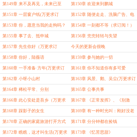
订阅）
第149章 来不及再见，未来已至
第150章 欢迎来到鹏城
第151章 一层窗户纸(万更求订
第152章 随便走走、洗脑广告、电
阅！)
话
第153章 你，愿意当我的走狗吗？
第154章 一刻都不等（求订阅！）
第155章 事了去、抵申城
第156章 兜兜转转与失望
第157章 先生你好（万更求订
今天的更新会很晚
阅！）
第158章 你好，陆薇语
第159章 参与她的一切
第160章 一手准备·方年(万更求订
第161章 你不知道你有多可爱
阅！)
第162章 小呀小山村
第163章 风景、鹅、吴尘(万更求订
阅！)
第164章 稀松平常、分别
第165章 公事共事
第166章 此心安处是吾乡（万更求
第167章 《正常发挥》、《别激
订阅！）
动》
第168章 踩影子的女生
第169章 有一种时光叫：刚好没老
第170章 正确的家庭旅游打开方式
第171章 分分钟都在捡钱
第172章 瞧瞧，这才叫生活(万更求
第173章 《忆苦思甜》