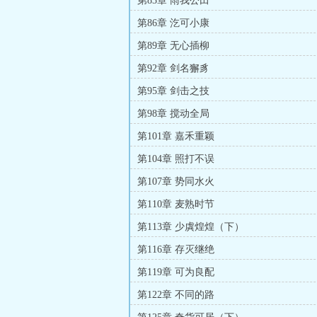
第83章 雨我公田
第86章 汔可小康
第89章 无心插柳
第92章 剑名獬豸
第95章 剑击之技
第98章 搅动全局
第101章 嘉禾重颖
第104章 照打不误
第107章 势同水火
第110章 麦熟时节
第113章 少虡煌煌（下）
第116章 存灭继绝
第119章 可为良配
第122章 不同的路