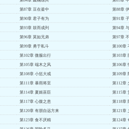
第84章 蹴鞠练兵
第85章 
第87章 豆在釜中
第88章 
第90章 君子有为
第91章 
第93章 鼓而成列
第94章 
第96章 莫如兄弟
第97章 
第99章 勇于私斗
第100章
第102章 微服出行
第103章
第105章 端木之风
第106章
第108章 小惩大戒
第109章
第111章 暴雨将至
第112
第114章 夏姬巫臣
第115章
第117章 心腹之患
第118章
第120章 有朋自远方来
第121章
第123章 食不厌精
第124