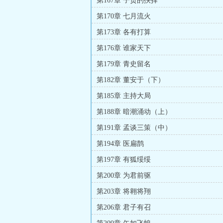
第167章 子贡的抉择
第170章 七月流火
第173章 各有打算
第176章 谁家天下
第179章 青史留名
第182章 董安于（下）
第185章 主持大局
第188章 暗潮涌动（上）
第191章 孟谈三策（中）
第194章 医扁鹊
第197章 有狐绥绥
第200章 为君前驱
第203章 将翱将翔
第206章 君子有召