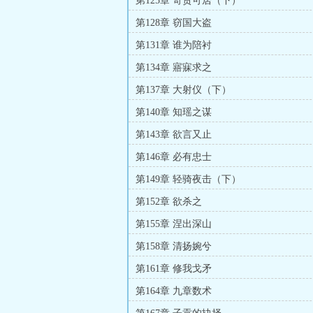
第125章 奇货可居（下）
第128章 窃国大盗
第131章 谁为陪衬
第134章 寤寐求之
第137章 大射仪（下）
第140章 知瑶之谋
第143章 欲言又止
第146章 必有忠士
第149章 轻骑夜击（下）
第152章 欲杀之
第155章 涅出深山
第158章 清扬婉兮
第161章 修我戈矛
第164章 九章数术