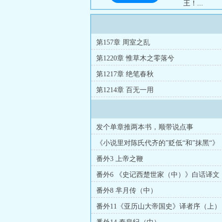
王！...
第157章 周室之乱
第1220章 惟草木之零落兮
第1217章 绝笔春秋
第1214章 百无一用
发个单章推两本书，顺带说点事
《小说里对陈氏代齐的”贬低“和”抹黑“》
番外3 上帝之鞭
番外6 《史记西楚世家（中）》白话译文
番外8 芈月传（中）
番外11《亚历山大帝国史》译者序（上）