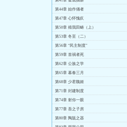
第41章 釜底抽薪
第44章 始作俑者
第47章 心怀愧疚
第50章 殖我田畴（上）
第53章 冬至（二）
第56章 “民主制度”
第59章 首祸者死
第62章 公族之学
第65章 暮春三月
第68章 少君魏姬
第71章 封建制度
第74章 射你一眼
第77章 吾之子房
第80章 陶瓬之器