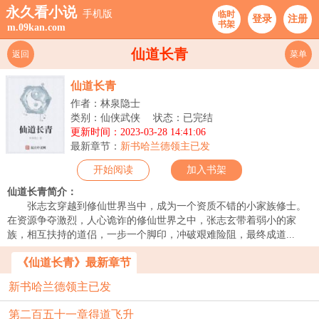
永久看小说
手机版
临时
登录
注册
书架
m.09kan.com
仙道长青
返回
菜单
仙道长青
作者：林泉隐士
类别：仙侠武侠
状态：已完结
更新时间：2023-03-28 14:41:06
最新章节：
新书哈兰德领主已发
开始阅读
加入书架
仙道长青简介：
张志玄穿越到修仙世界当中，成为一个资质不错的小家族修士。
在资源争夺激烈，人心诡诈的修仙世界之中，张志玄带着弱小的家
族，相互扶持的道侣，一步一个脚印，冲破艰难险阻，最终成道...
《仙道长青》最新章节
新书哈兰德领主已发
第二百五十一章得道飞升