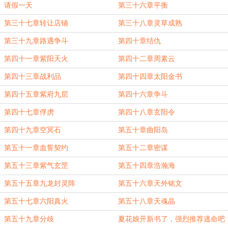
请假一天
第三十六章平衡
第三十七章转让店铺
第三十八章灵草成熟
第三十九章路遇争斗
第四十章结仇
第四十一章紫阳天火
第四十二章周素云
第四十三章战利品
第四十四章太阳金书
第四十五章紫府九层
第四十六章争斗
第四十七章俘虏
第四十八章玄阳令
第四十九章空冥石
第五十章曲阳岛
第五十一章血誓契约
第五十二章密谋
第五十三章紫气玄罡
第五十四章浩瀚海
第五十五章九龙封灵阵
第五十六章天外铭文
第五十七章六阳真火
第五十八章天魂晶
第五十九章分歧
夏花娘开新书了，强烈推荐逃命吧