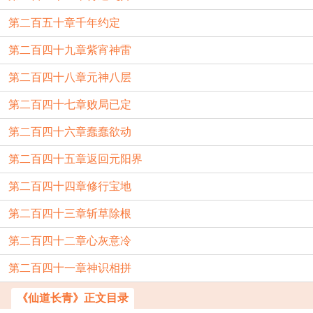
第二百五十章千年约定
第二百四十九章紫宵神雷
第二百四十八章元神八层
第二百四十七章败局已定
第二百四十六章蠢蠢欲动
第二百四十五章返回元阳界
第二百四十四章修行宝地
第二百四十三章斩草除根
第二百四十二章心灰意冷
第二百四十一章神识相拼
《仙道长青》正文目录