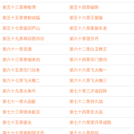
第五十三章寒蛟潭
第五十四章破阵
第五十五章青蛟凶猛
第五十六章王紫璇
第五十七章返回芦山
第五十八章家族长老
第五十九章再回西河坊
第六十章望月丹
第六十一章灵酒
第六十二章白玉蜂王
第六十三章寒烟来信
第六十四章宗门善功
第六十五章宗门任务
第六十六章飞火蟾一
第六十七章飞火蟾二
第六十八章飞火蟾三
第六十九章火角牛
第七十章三才迷踪阵
第七十一章火晶蚁
第七十二章持久战
第七十三章猎杀蚁后
第七十四章玄火晶
第七十五章逝去
第七十六章望月草成熟
第七十七章炼制望月丹
第七十八章辞别