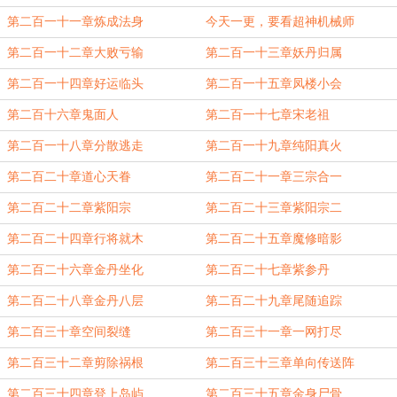
第二百一十一章炼成法身
今天一更，要看超神机械师
第二百一十二章大败亏输
第二百一十三章妖丹归属
第二百一十四章好运临头
第二百一十五章凤楼小会
第二百十六章鬼面人
第二百一十七章宋老祖
第二百一十八章分散逃走
第二百一十九章纯阳真火
第二百二十章道心天眷
第二百二十一章三宗合一
第二百二十二章紫阳宗
第二百二十三章紫阳宗二
第二百二十四章行将就木
第二百二十五章魔修暗影
第二百二十六章金丹坐化
第二百二十七章紫参丹
第二百二十八章金丹八层
第二百二十九章尾随追踪
第二百三十章空间裂缝
第二百三十一章一网打尽
第二百三十二章剪除祸根
第二百三十三章单向传送阵
第二百三十四章登上岛屿
第二百三十五章金身尸骨