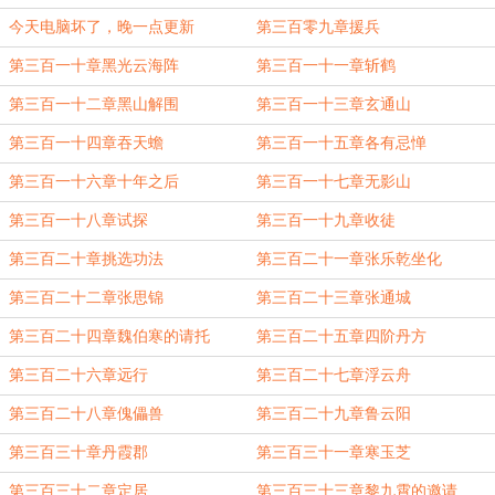
今天电脑坏了，晚一点更新
第三百零九章援兵
第三百一十章黑光云海阵
第三百一十一章斩鹤
第三百一十二章黑山解围
第三百一十三章玄通山
第三百一十四章吞天蟾
第三百一十五章各有忌惮
第三百一十六章十年之后
第三百一十七章无影山
第三百一十八章试探
第三百一十九章收徒
第三百二十章挑选功法
第三百二十一章张乐乾坐化
第三百二十二章张思锦
第三百二十三章张通城
第三百二十四章魏伯寒的请托
第三百二十五章四阶丹方
第三百二十六章远行
第三百二十七章浮云舟
第三百二十八章傀儡兽
第三百二十九章鲁云阳
第三百三十章丹霞郡
第三百三十一章寒玉芝
第三百三十二章定居
第三百三十三章黎九霄的邀请